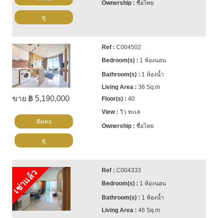
ชื่อไทย
ดู
C004502
1 ห้องนอน
1 ห้องน้ำ
36 Sq.m
ขาย ฿ 5,190,000
40
วิว ทะเล
ติดต่อ
ชื่อไทย
ดู
C004333
เช่าแล้ว
1 ห้องนอน
1 ห้องน้ำ
46 Sq.m