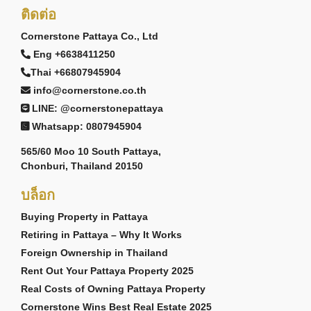
ติดต่อ
Cornerstone Pattaya Co., Ltd
Eng +6638411250
Thai +66807945904
info@cornerstone.co.th
LINE: @cornerstonepattaya
Whatsapp: 0807945904
565/60 Moo 10 South Pattaya,
Chonburi, Thailand 20150
บล็อก
Buying Property in Pattaya
Retiring in Pattaya – Why It Works
Foreign Ownership in Thailand
Rent Out Your Pattaya Property 2025
Real Costs of Owning Pattaya Property
Cornerstone Wins Best Real Estate 2025