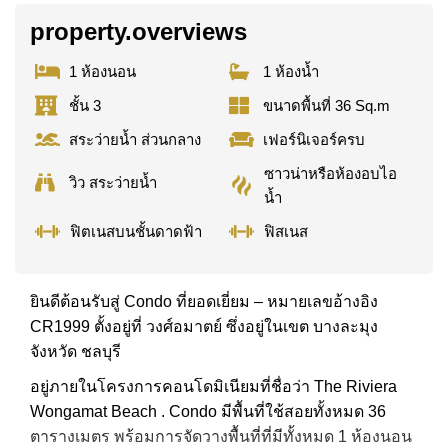
property.overviews
1 ห้องนอน
1 ห้องน้ำ
ชั้น 3
ขนาดพื้นที่ 36 Sq.m
สระว่ายน้ำ ส่วนกลาง
เฟอร์นิเจอร์ครบ
ซาวน่าหรือห้องอบไอ
วิว สระว่ายน้ำ
น้ำ
ฟิตเนสบนชั้นดาดฟ้า
ฟิสเนส
ยินดีต้อนรับสู่ Condo ที่ยอดเยี่ยม – หมายเลขอ้างอิง
CR1999 ตั้งอยู่ที่ วงศ์อมาตย์ ซึ่งอยู่ในเขต บางละมุง
จังหวัด ชลบุรี
อยู่ภายในโครงการคอนโดมิเนียมที่ชื่อว่า The Riviera
Wongamat Beach . Condo มีพื้นที่ใช้สอยทั้งหมด 36
ตารางเมตร พร้อมการจัดวางพื้นที่ที่มีทั้งหมด 1 ห้องนอน