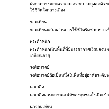
พัทยากลางมอบความสะดวกสบายสูงสุดด้วยศูนย
ใช้ชีวิตใจกลางเมือง
จอมเทียน
จอมเทียนผสมผสานการใช้ชีวิตริมชายหาดเข้
พระตำหนัก
พระตำหนักเป็นพื้นที่ที่มีบรรยากาศเงียบสง
เกษียณอายุ
วงศ์อมาตย์
วงศ์อมาตย์ถือเป็นหนึ่งในพื้นที่อยู่อาศัยร
นาเกลือ
นาเกลือผสมผสานเสน่ห์ของชุมชนดั้งเดิมเข้า
นาจอมเทียน