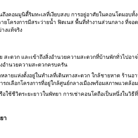
ไปจนถึงคอมมูนิตี้ริมทะเลที่เงียบสงบ การอยู่อาศัยในคอนโด
อยู่ หลายโครงการมีสระว่ายน้ำ ฟิตเนส พื้นที่ทำงานส่วนกลาง 
่างแท้จริง
ง่าย สะดวก และเข้าถึงสิ่งอำนวยความสะดวกที่บ้านพักทั่วไปอ
มีสิ่งอำนวยความสะดวกครบครัน
หลายแห่งตั้งอยู่ในทำเลที่เดินทางสะดวก ใกล้ชายหาด ร้านอ
มารถเลือกโครงการที่อยู่ใกล้ศูนย์กลางเมืองพร้อมสภาพแวดล้
รือใช้ชีวิตระยะยาวในพัทยา การเช่าคอนโดถือเป็นหนึ่งในวิธีที
ทยา