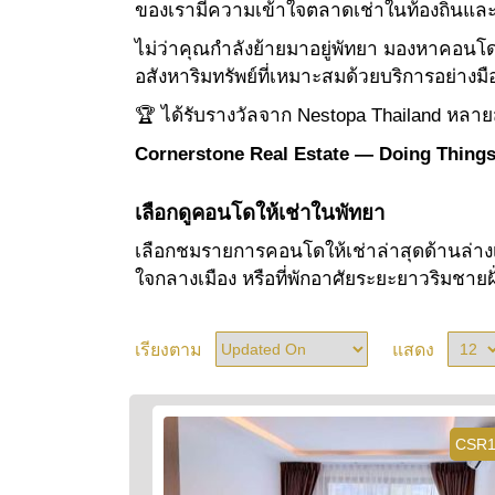
ของเรามีความเข้าใจตลาดเช่าในท้องถิ่นแ
ไม่ว่าคุณกำลังย้ายมาอยู่พัทยา มองหาคอน
อสังหาริมทรัพย์ที่เหมาะสมด้วยบริการอย่า
🏆 ได้รับรางวัลจาก Nestopa Thailand หลายส
Cornerstone Real Estate — Doing Things
เลือกดูคอนโดให้เช่าในพัทยา
เลือกชมรายการคอนโดให้เช่าล่าสุดด้านล่าง
ใจกลางเมือง หรือที่พักอาศัยระยะยาวริมชา
เรียงตาม
แสดง
CSR1