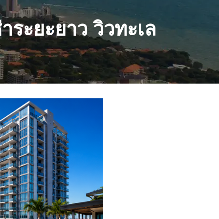
ระยะยาว วิวทะเล