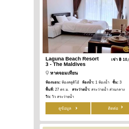
Laguna Beach Resort
เช่า
฿ 10
3 - The Maldives
หาดจอมเทียน
ห้องนอน:
ห้องสตูดิโอ้
ห้องน้ำ:
1 ห้องน้ำ
ชั้น:
3
พื้นที่:
27 ตร.ม.
สระว่ายน้ำ:
สระว่ายน้ำ ส่วนกลาง
วิว:
วิว สระว่ายน้ำ
ดูข้อมูล
ติดต่อ