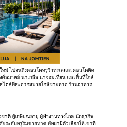
มัยใหม่ ไปจนถึงคอนโดหรูวิวทะเลและคอนโดติด
์อมาตย์ นาเกลือ นาจอมเทียน และพื้นที่ใกล้
์สไตล์ที่สะดวกสบายใกล้ชายหาด ร้านอาหาร
ติ ผู้เกษียณอายุ ผู้ทำงานทางไกล นักธุรกิจ
ยระดับหรูริมชายหาด พัทยามีตัวเลือกให้เช่าที่