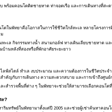
บ พร้อมคอนโดติดชายหาด ท่าจอดเรือ และการเดินทางที่สะดว
าคอนโดในพัทยาคือโอกาสในการใช้ชีวิตใกล้ทะเล หลายโครงการม
าม
ริมทะเล กิจกรรมทางน้ำ สนามกอล์ฟ ทางเดินเลียบชายหาด แล
ป็นบ้านหลังที่สองหรือที่พักอาศัยระยะยาว
ลฟ์สไตล์ ทำเล งบประมาณ และความต้องการในชีวิตประจำวั
สำคัญกับการเดินทาง ความสะดวกสบาย และการเข้าถึงศูนย์
รวจพื้นที่ต่าง ๆ ในพัทยาจะช่วยให้สามารถเลือกคอนโดที่เห
ate?
หาริมทรัพย์ในพัทยามาตั้งแต่ปี 2005 และช่วยผู้เช่าค้นหาคอนโ