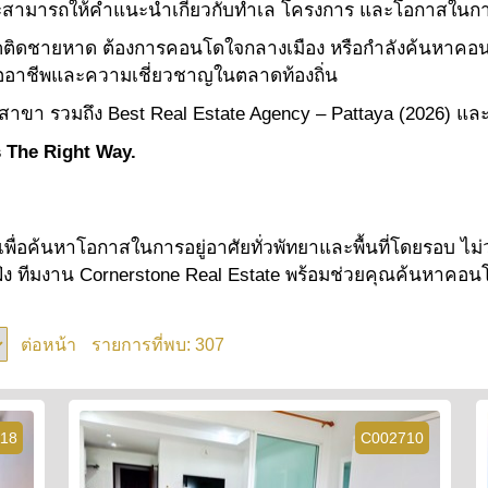
ละสามารถให้คำแนะนำเกี่ยวกับทำเล โครงการ และโอกาสในกา
โดติดชายหาด ต้องการคอนโดใจกลางเมือง หรือกำลังค้นหาคอ
งมืออาชีพและความเชี่ยวชาญในตลาดท้องถิ่น
าขา รวมถึง Best Real Estate Agency – Pattaya (2026) และ 
 The Right Way.
เพื่อค้นหาโอกาสในการอยู่อาศัยทั่วพัทยาและพื้นที่โดยรอบ 
ยฝั่ง ทีมงาน Cornerstone Real Estate พร้อมช่วยคุณค้นหาค
307
ต่อหน้า
รายการที่พบ:
18
C002710