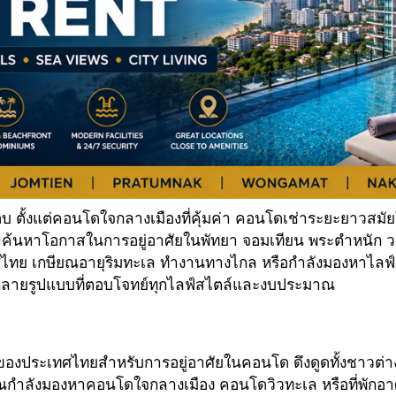
รอบ ตั้งแต่คอนโดใจกลางเมืองที่คุ้มค่า คอนโดเช่าระยะยาวส
่าค้นหาโอกาสในการอยู่อาศัยในพัทยา จอมเทียน พระตำหนัก วงศ
ศไทย เกษียณอายุริมทะเล ทำงานทางไกล หรือกำลังมองหาไลฟ
กหลายรูปแบบที่ตอบโจทย์ทุกไลฟ์สไตล์และงบประมาณ
งประเทศไทยสำหรับการอยู่อาศัยในคอนโด ดึงดูดทั้งชาวต่างชา
าคุณกำลังมองหาคอนโดใจกลางเมือง คอนโดวิวทะเล หรือที่พักอาศั