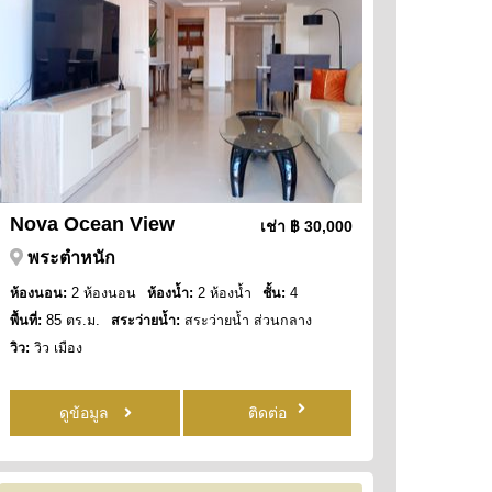
Nova Ocean View
เช่า
฿ 30,000
พระตำหนัก
ห้องนอน:
2 ห้องนอน
ห้องน้ำ:
2 ห้องน้ำ
ชั้น:
4
พื้นที่:
85 ตร.ม.
สระว่ายน้ำ:
สระว่ายน้ำ ส่วนกลาง
วิว:
วิว เมือง
ดูข้อมูล
ติดต่อ