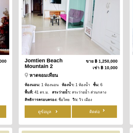
Jomtien Beach
,000
ขาย
฿ 1,250,000
Mountain 2
เช่า
฿ 10,000
หาดจอมเทียน
ห้องนอน:
1 ห้องนอน
ห้องน้ำ:
1 ห้องน้ำ
ชั้น:
6
พื้นที่:
41 ตร.ม.
สระว่ายน้ำ:
สระว่ายน้ำ ส่วนกลาง
สิทธิการครอบครอง:
ชื่อไทย
วิว:
วิว เมือง
ดูข้อมูล
ติดต่อ