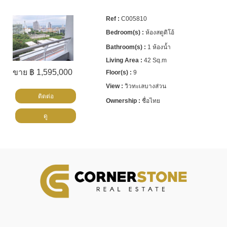
C005810
ห้องสตูดิโอ้
1 ห้องน้ำ
42 Sq.m
ขาย ฿ 1,595,000
9
วิวทะเลบางส่วน
ติดต่อ
ชื่อไทย
ดู