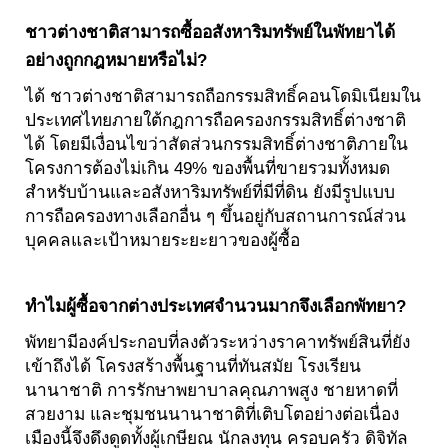
ชาวต่างชาติสามารถซื้ออสังหาริมทรัพย์ในพัทยาได้
อย่างถูกกฎหมายหรือไม่?
ได้ ชาวต่างชาติสามารถถือกรรมสิทธิ์คอนโดมิเนียมใน
ประเทศไทยภายใต้กฎการถือครองกรรมสิทธิ์ต่างชาติ
ได้ โดยมีเงื่อนไขว่าสัดส่วนกรรมสิทธิ์ต่างชาติภายใน
โครงการต้องไม่เกิน 49% ของพื้นที่ขายรวมทั้งหมด
สำหรับบ้านและอสังหาริมทรัพย์ที่มีที่ดิน ยังมีรูปแบบ
การถือครองทางเลือกอื่น ๆ ขึ้นอยู่กับสถานการณ์ส่วน
บุคคลและเป้าหมายระยะยาวของผู้ซื้อ
ทำไมผู้ซื้อจากต่างประเทศจำนวนมากจึงเลือกพัทยา?
พัทยามีองค์ประกอบที่ลงตัวระหว่างราคาทรัพย์สินที่ยัง
เข้าถึงได้ โครงสร้างพื้นฐานที่ทันสมัย โรงเรียน
นานาชาติ การรักษาพยาบาลคุณภาพสูง ชายหาดที่
สวยงาม และชุมชนนานาชาติที่เติบโตอย่างต่อเนื่อง
เมืองนี้จึงดึงดูดทั้งผู้เกษียณ นักลงทุน ครอบครัว ดิจิทัล