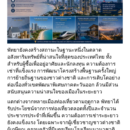
พัทยายังคงสร้างสถานะในฐานะหนึ่งในตลาด
อสังหาริมทรัพย์ที่น่าสนใจที่สุดของประเทศไทย ทั้ง
สำหรับผู้ซื้อเพื่ออยู่อาศัยและนักลงทุน ความต้องการ
เช่าที่แข็งแรง การพัฒนาโครงสร้างพื้นฐานครั้งใหญ่
การย้ายถิ่นฐานของชาวต่างชาติ และการเติบโตอย่าง
ต่อเนื่องทั่วเขตพัฒนาพิเศษภาคตะวันออก ล้วนมีส่วน
สนับสนุนความน่าสนใจของเมืองในระยะยาว
แตกต่างจากหลายเมืองท่องเที่ยวตามฤดูกาล พัทยาได้
รับประโยชน์จากการท่องเที่ยวตลอดทั้งปีและจำนวน
ประชากรประจำที่เพิ่มขึ้น ความต้องการเช่าระยะยาว
ยังคงแข็งแรง โดยเฉพาะจากผู้เชี่ยวชาญชาวต่างชาติ
ผู้เกษียณ ครอบครัวที่มีบุตรเรียนโรงเรียนนานาชาติ