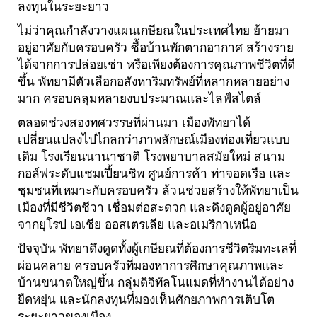
ลงทุนในระยะยาว
ไม่ว่าคุณกำลังวางแผนเกษียณในประเทศไทย ย้ายมา
อยู่อาศัยกับครอบครัว ซื้อบ้านพักตากอากาศ สร้างราย
ได้จากการปล่อยเช่า หรือเพียงต้องการคุณภาพชีวิตที่ดี
ขึ้น พัทยามีตัวเลือกอสังหาริมทรัพย์ที่หลากหลายอย่าง
มาก ครอบคลุมหลายงบประมาณและไลฟ์สไตล์
ตลอดช่วงสองทศวรรษที่ผ่านมา เมืองพัทยาได้
เปลี่ยนแปลงไปไกลกว่าภาพลักษณ์เมืองท่องเที่ยวแบบ
เดิม โรงเรียนนานาชาติ โรงพยาบาลสมัยใหม่ สนาม
กอล์ฟระดับแชมเปี้ยนชิพ ศูนย์การค้า ท่าจอดเรือ และ
ชุมชนที่เหมาะกับครอบครัว ล้วนช่วยสร้างให้พัทยาเป็น
เมืองที่มีชีวิตชีวา เชื่อมต่อสะดวก และดึงดูดผู้อยู่อาศัย
จากยุโรป เอเชีย ออสเตรเลีย และอเมริกาเหนือ
ปัจจุบัน พัทยาดึงดูดทั้งผู้เกษียณที่ต้องการชีวิตริมทะเลที่
ผ่อนคลาย ครอบครัวที่มองหาการศึกษาคุณภาพและ
บ้านขนาดใหญ่ขึ้น กลุ่มดิจิทัลโนแมดที่ทำงานได้อย่าง
ยืดหยุ่น และนักลงทุนที่มองเห็นศักยภาพการเติบโต
ระยะยาวของเมือง