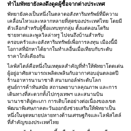
ทำไมพัทยายังคงดึงดูดผู้ซื้อจากต่างประเทศ
พัทยายังคงเป็นหนึ่งในตลาดอสังหาริมทรัพย์ที่มีความ
เคลื่อนไหวและหลากหลายที่สุดของประเทศไทย โดยมี
ตัวเลือกสำหรับผู้ซื้อแทบทุกกลุ่ม ตั้งแต่คอนโดริม
ชายหาดและพูลวิลล่าหรู ไปจนถึงบ้านสำหรับ
ครอบครัวและอสังหาริมทรัพย์เพื่อการลงทุน เมืองนี้มี
โอกาสที่มักหาได้ยากในทำเลอื่นเมื่อเทียบกับระดับ
ราคาใกล้เคียงกัน
ไลฟ์สไตล์คือหนึ่งในเหตุผลสำคัญที่ทำให้พัทยาโดดเด่น
ผู้อยู่อาศัยสามารถเพลิดเพลินกับอากาศอบอุ่นตลอดปี
ร้านอาหารนานาชาติ สนามกอล์ฟระดับโลก
ศูนย์การค้าทันสมัย สถานพยาบาลคุณภาพ และการ
เดินทางที่สะดวกทั้งไปกรุงเทพฯ และสนามบิน
นานาชาติอู่ตะเภา การเติบโตอย่างต่อเนื่องของเขต
พัฒนาพิเศษภาคตะวันออกยังช่วยเสริมให้พัทยาเป็น
หนึ่งในจุดหมายปลายทางด้านเศรษฐกิจและไลฟ์สไตล์
ที่สำคัญของประเทศไทย