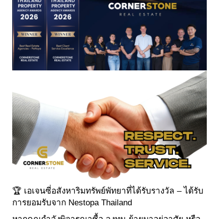
🏆 เอเจนซี่อสังหาริมทรัพย์พัทยาที่ได้รับรางวัล – ได้รับ
การยอมรับจาก Nestopa Thailand
หากคุณกำลังพิจารณาซื้อ ลงทุน ย้ายมาอยู่อาศัย หรือ