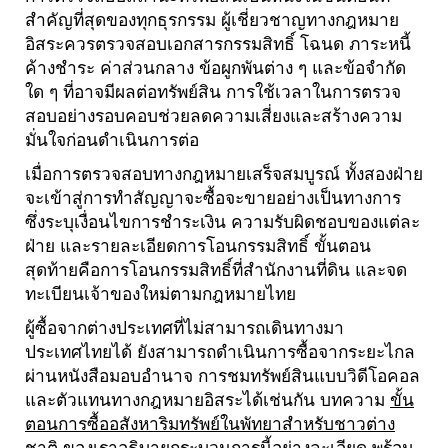
สำคัญที่สุดของทุกธุรกรรม ผู้เชี่ยวชาญทางกฎหมาย
อิสระควรตรวจสอบเอกสารกรรมสิทธิ์ โฉนด ภาระหนี้
ค้างชำระ ค่าส่วนกลาง ข้อผูกพันต่าง ๆ และข้อจำกัด
ใด ๆ ที่อาจมีผลต่อทรัพย์สิน การใช้เวลาในการตรวจ
สอบอย่างรอบคอบช่วยลดความเสี่ยงและสร้างความ
มั่นใจก่อนดำเนินการต่อ
เมื่อการตรวจสอบทางกฎหมายเสร็จสมบูรณ์ ทั้งสองฝ่าย
จะเข้าสู่การทำสัญญาจะซื้อจะขายอย่างเป็นทางการ
ซึ่งระบุเงื่อนไขการชำระเงิน ความรับผิดชอบของแต่ละ
ฝ่าย และรายละเอียดการโอนกรรมสิทธิ์ ขั้นตอน
สุดท้ายคือการโอนกรรมสิทธิ์ที่สำนักงานที่ดิน และจด
ทะเบียนเจ้าของใหม่ตามกฎหมายไทย
ผู้ซื้อจากต่างประเทศที่ไม่สามารถเดินทางมา
ประเทศไทยได้ ยังสามารถดำเนินการซื้อจากระยะไกล
ผ่านหนังสือมอบอำนาจ การชมทรัพย์สินแบบวิดีโอคอล
และตัวแทนทางกฎหมายอิสระได้เช่นกัน บทความ
ขั้น
ตอนการซื้ออสังหาริมทรัพย์ในพัทยาสำหรับชาวต่าง