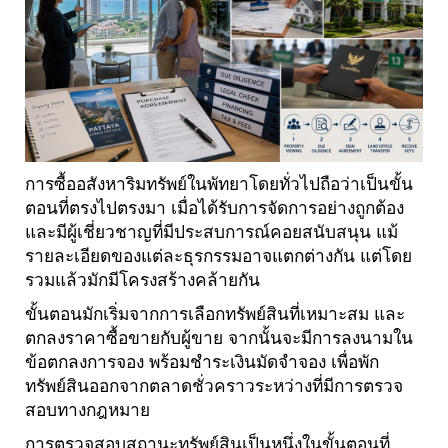
การซื้ออสังหาริมทรัพย์ในพัทยาโดยทั่วไปถือว่าเป็นขั้น
ตอนที่ตรงไปตรงมา เมื่อได้รับการจัดการอย่างถูกต้อง
และมีผู้เชี่ยวชาญที่มีประสบการณ์คอยสนับสนุน แม้
รายละเอียดของแต่ละธุรกรรมอาจแตกต่างกัน แต่โดย
รวมแล้วมักมีโครงสร้างคล้ายกัน
ขั้นตอนมักเริ่มจากการเลือกทรัพย์สินที่เหมาะสม และ
ตกลงราคาซื้อขายกับผู้ขาย จากนั้นจะมีการลงนามใน
ข้อตกลงการจอง พร้อมชำระเงินมัดจำจอง เพื่อพัก
ทรัพย์สินออกจากตลาดชั่วคราวระหว่างที่มีการตรวจ
สอบทางกฎหมาย
การตรวจสอบสถานะทรัพย์สินเป็นหนึ่งในขั้นตอนที่