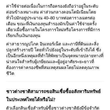
ค่าใช้จ่ายต่อเนื่องในการถือครองยังถือว่าอยู่ในระดับ
ค่อนข้างเหมาะสม ค่าส่วนกลางคอนโดมิเนียมโดย
ทั่วไปมักอยู่ประมาณ 40–80 บาทต่อตารางเมตรต่อ
เดือน ขณะที่เงินกองทุนสำรองมักเป็นค่าใช้จ่ายครั้ง
เดียวเมื่อซื้อภายในโครงการใหม่หรือโครงการที่มีการ
เรียกเก็บเงินกองทุน
ค่าสาธารณูปโภค อินเทอร์เน็ต และภาษีที่ดินและสิ่ง
ปลูกสร้างรายปี โดยทั่วไปยังอยู่ในระดับที่เข้าถึงได้ ซึ่ง
เป็นอีกหนึ่งเหตุผลที่ทำให้พัทยาเป็นจุดหมายปลายทางที่
น่าสนใจสำหรับผู้เกษียณและผู้อยู่อาศัยระยะยาวที่
ต้องการค่าครองชีพที่สมเหตุสมผลโดยไม่ลดคุณภาพ
ชีวิต
ชาวต่างชาติสามารถขอสินเชื่อซื้ออสังหาริมทรัพย์
ในประเทศไทยได้หรือไม่?
ตัวเลือกสินเชื่อสำหรับผู้ซื้อชาวต่างชาติยังมีข้อจำกัด