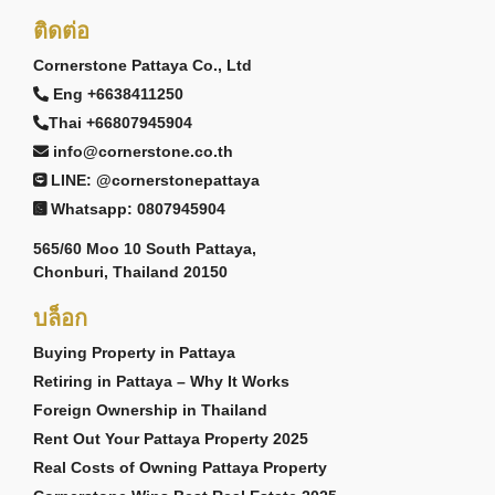
ติดต่อ
Cornerstone Pattaya Co., Ltd
Eng +6638411250
Thai +66807945904
info@cornerstone.co.th
LINE: @cornerstonepattaya
Whatsapp: 0807945904
565/60 Moo 10 South Pattaya,
Chonburi, Thailand 20150
บล็อก
Buying Property in Pattaya
Retiring in Pattaya – Why It Works
Foreign Ownership in Thailand
Rent Out Your Pattaya Property 2025
Real Costs of Owning Pattaya Property