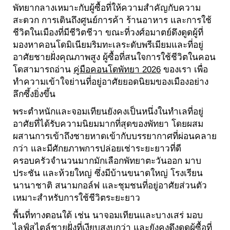
พัทยากลางเหมาะกับผู้ซื้อที่ให้ความสำคัญกับความ
สะดวก การเดินถึงศูนย์การค้า ร้านอาหาร และการใช้
ชีวิตในเมืองที่มีชีวิตชีวา ขณะที่วงศ์อมาตย์ดึงดูดผู้ที่
มองหาคอนโดมิเนียมริมทะเลระดับพรีเมียมและที่อยู่
อาศัยชายฝั่งคุณภาพสูง ผู้ซื้อที่สนใจการใช้ชีวิตในคอน
โดสามารถอ่าน
คู่มือคอนโดพัทยา 2026
ของเรา เพื่อ
ทำความเข้าใจย่านที่อยู่อาศัยยอดนิยมของเมืองอย่าง
ลึกซึ้งยิ่งขึ้น
พระตำหนักและจอมเทียนยังคงเป็นหนึ่งในทำเลที่อยู่
อาศัยที่ได้รับความนิยมมากที่สุดของพัทยา โดยผสม
ผสานการเข้าถึงชายหาดเข้ากับบรรยากาศที่ผ่อนคลาย
กว่า และมีศักยภาพการปล่อยเช่าระยะยาวที่ดี
ครอบครัวจำนวนมากมักเลือกพัทยาตะวันออก มาบ
ประชัน และห้วยใหญ่ ซึ่งมีบ้านขนาดใหญ่ โรงเรียน
นานาชาติ สนามกอล์ฟ และชุมชนที่อยู่อาศัยส่วนตัว
เหมาะสำหรับการใช้ชีวิตระยะยาว
พื้นที่ทางตอนใต้ เช่น นาจอมเทียนและบางเสร่ มอบ
ไลฟ์สไตล์ชายฝั่งที่เงียบสงบกว่า และยังคงดึงดูดผู้ซื้อที่