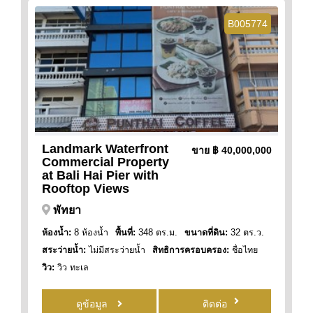
B005774
Landmark Waterfront
ขาย
฿ 40,000,000
Commercial Property
at Bali Hai Pier with
Rooftop Views
พัทยา
ห้องน้ำ:
8 ห้องน้ำ
พื้นที่:
348 ตร.ม.
ขนาดที่ดิน:
32 ตร.ว.
สระว่ายน้ำ:
ไม่มีสระว่ายน้ำ
สิทธิการครอบครอง:
ชื่อไทย
วิว:
วิว ทะเล
ดูข้อมูล
ติดต่อ