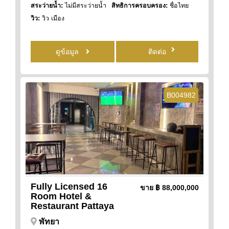
สระว่ายน้ำ:
ไม่มีสระว่ายน้ำ
สิทธิการครอบครอง:
ชื่อไทย
วิว:
วิว เมือง
ดูข้อมูล
ติดต่อ
B004982
Fully Licensed 16
ขาย
฿ 88,000,000
Room Hotel &
Restaurant Pattaya
พัทยา