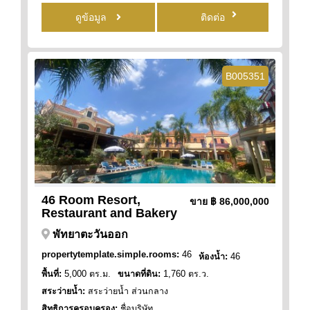
ดูข้อมูล
ติดต่อ
B005351
46 Room Resort,
ขาย
฿ 86,000,000
Restaurant and Bakery
พัทยาตะวันออก
propertytemplate.simple.rooms:
46
ห้องน้ำ:
46
พื้นที่:
5,000 ตร.ม.
ขนาดที่ดิน:
1,760 ตร.ว.
สระว่ายน้ำ:
สระว่ายน้ำ ส่วนกลาง
สิทธิการครอบครอง:
ชื่อบริษัท