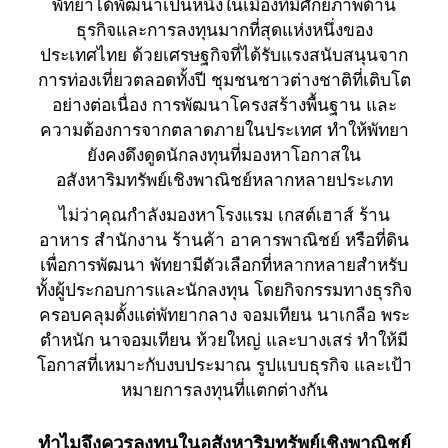
พัทยาได้พัฒนาเป็นหนึ่งในเมืองที่มีศักยภาพด้าน
ธุรกิจและการลงทุนมากที่สุดแห่งหนึ่งของ
ประเทศไทย ด้วยเศรษฐกิจที่ได้รับแรงสนับสนุนจาก
การท่องเที่ยวตลอดทั้งปี ชุมชนชาวต่างชาติที่เติบโต
อย่างต่อเนื่อง การพัฒนาโครงสร้างพื้นฐาน และ
ความต้องการจากตลาดภายในประเทศ ทำให้พัทยา
ยังคงดึงดูดนักลงทุนที่มองหาโอกาสใน
อสังหาริมทรัพย์เชิงพาณิชย์หลากหลายประเภท
ไม่ว่าคุณกำลังมองหาโรงแรม เกสต์เฮาส์ ร้าน
อาหาร สำนักงาน ร้านค้า อาคารพาณิชย์ หรือที่ดิน
เพื่อการพัฒนา พัทยามีตัวเลือกที่หลากหลายสำหรับ
ทั้งผู้ประกอบการและนักลงทุน โดยกิจกรรมทางธุรกิจ
ครอบคลุมตั้งแต่พัทยากลาง จอมเทียน นาเกลือ พระ
ตำหนัก นาจอมเทียน ห้วยใหญ่ และบางเสร่ ทำให้มี
โอกาสที่เหมาะกับงบประมาณ รูปแบบธุรกิจ และเป้า
หมายการลงทุนที่แตกต่างกัน
ทำไมจึงควรลงทุนในอสังหาริมทรัพย์เชิงพาณิชย์