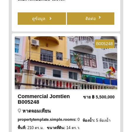
ดูข้อมูล
ติดต่อ
B005248
Commercial Jomtien
ขาย
฿ 5,500,000
B005248
หาดจอมเทียน
propertytemplate.simple.rooms:
0
ห้องน้ำ:
5 ห้องน้ำ
พื้นที่:
210 ตร.ม.
ขนาดที่ดิน:
14 ตร.ว.