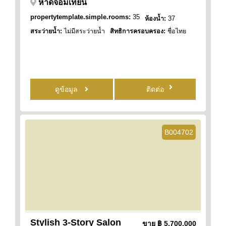
หาดจอมเทียน
propertytemplate.simple.rooms:
35
ห้องน้ำ:
37
สระว่ายน้ำ:
ไม่มีสระว่ายน้ำ
สิทธิการครอบครอง:
ชื่อไทย
ดูข้อมูล
ติดต่อ
B004702
Stylish 3-Story Salon
ขาย
฿ 5,700,000