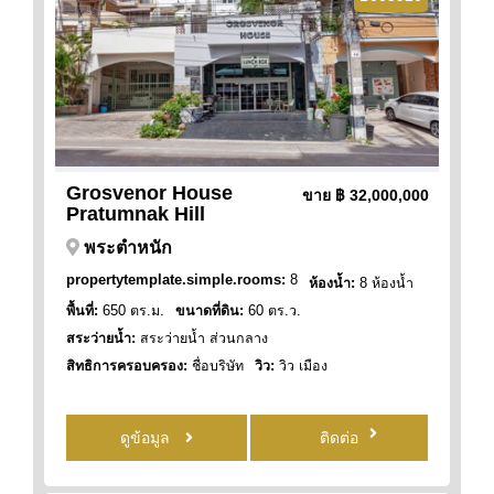
Grosvenor House
ขาย
฿ 32,000,000
Pratumnak Hill
พระตำหนัก
propertytemplate.simple.rooms:
8
ห้องน้ำ:
8 ห้องน้ำ
พื้นที่:
650 ตร.ม.
ขนาดที่ดิน:
60 ตร.ว.
สระว่ายน้ำ:
สระว่ายน้ำ ส่วนกลาง
สิทธิการครอบครอง:
ชื่อบริษัท
วิว:
วิว เมือง
ดูข้อมูล
ติดต่อ