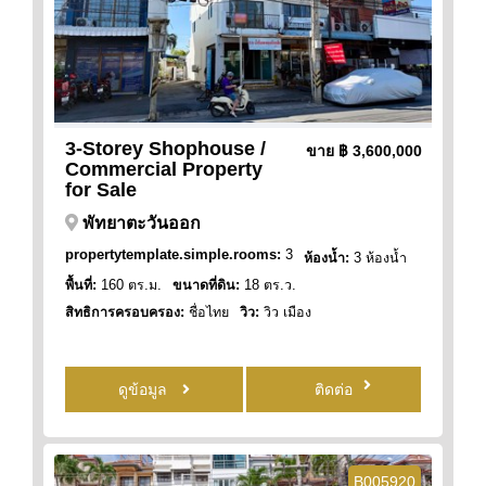
3-Storey Shophouse /
ขาย
฿ 3,600,000
Commercial Property
for Sale
พัทยาตะวันออก
propertytemplate.simple.rooms:
3
ห้องน้ำ:
3 ห้องน้ำ
พื้นที่:
160 ตร.ม.
ขนาดที่ดิน:
18 ตร.ว.
สิทธิการครอบครอง:
ชื่อไทย
วิว:
วิว เมือง
ดูข้อมูล
ติดต่อ
B005920