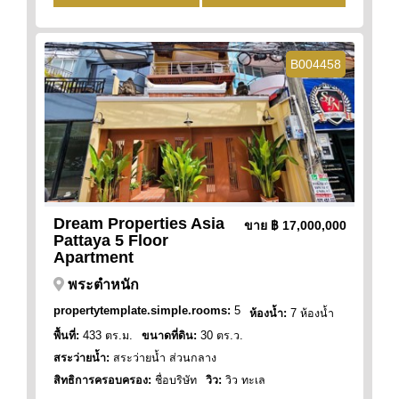
B004458
Dream Properties Asia
ขาย
฿ 17,000,000
Pattaya 5 Floor
Apartment
พระตำหนัก
propertytemplate.simple.rooms:
5
ห้องน้ำ:
7 ห้องน้ำ
พื้นที่:
433 ตร.ม.
ขนาดที่ดิน:
30 ตร.ว.
สระว่ายน้ำ:
สระว่ายน้ำ ส่วนกลาง
สิทธิการครอบครอง:
ชื่อบริษัท
วิว:
วิว ทะเล