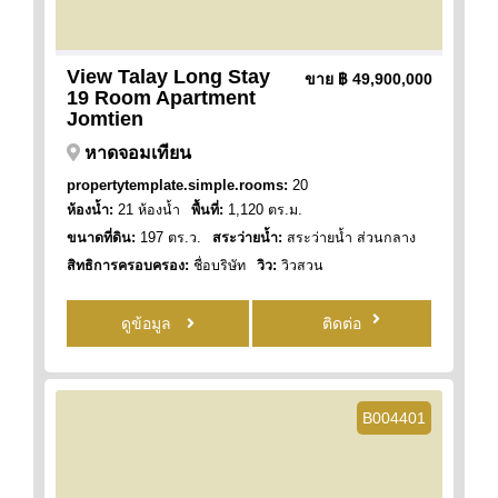
View Talay Long Stay
ขาย
฿ 49,900,000
19 Room Apartment
Jomtien
หาดจอมเทียน
propertytemplate.simple.rooms:
20
ห้องน้ำ:
21 ห้องน้ำ
พื้นที่:
1,120 ตร.ม.
ขนาดที่ดิน:
197 ตร.ว.
สระว่ายน้ำ:
สระว่ายน้ำ ส่วนกลาง
สิทธิการครอบครอง:
ชื่อบริษัท
วิว:
วิวสวน
ดูข้อมูล
ติดต่อ
B004401