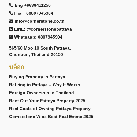
Eng +6638411250
Thai +66807945904
info@cornerstone.co.th
LINE: @cornerstonepattaya
Whatsapp: 0807945904
565/60 Moo 10 South Pattaya,
Chonburi, Thailand 20150
บล็อก
Buying Property in Pattaya
Retiring in Pattaya – Why It Works
Foreign Ownership in Thailand
Rent Out Your Pattaya Property 2025
Real Costs of Owning Pattaya Property
Cornerstone Wins Best Real Estate 2025