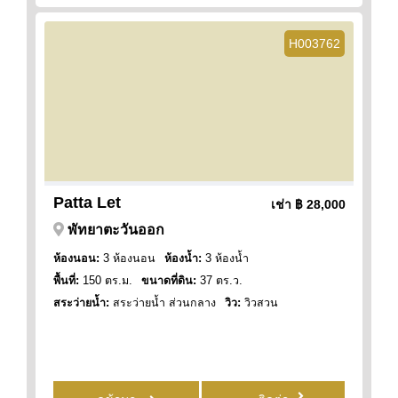
H003762
Patta Let
เช่า
฿ 28,000
พัทยาตะวันออก
ห้องนอน:
3 ห้องนอน
ห้องน้ำ:
3 ห้องน้ำ
พื้นที่:
150 ตร.ม.
ขนาดที่ดิน:
37 ตร.ว.
สระว่ายน้ำ:
สระว่ายน้ำ ส่วนกลาง
วิว:
วิวสวน