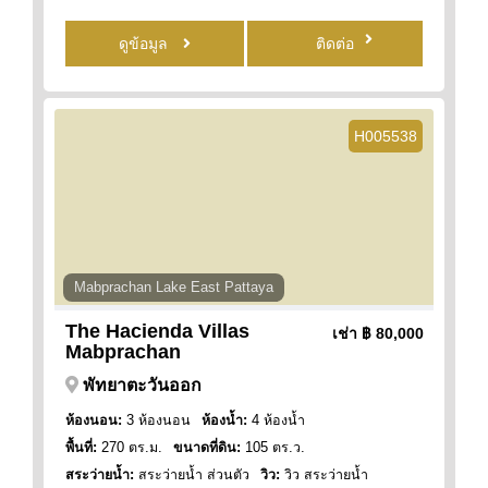
ดูข้อมูล
ติดต่อ
H005538
Mabprachan Lake East Pattaya
The Hacienda Villas
เช่า
฿ 80,000
Mabprachan
พัทยาตะวันออก
ห้องนอน:
3 ห้องนอน
ห้องน้ำ:
4 ห้องน้ำ
พื้นที่:
270 ตร.ม.
ขนาดที่ดิน:
105 ตร.ว.
สระว่ายน้ำ:
สระว่ายน้ำ ส่วนตัว
วิว:
วิว สระว่ายน้ำ