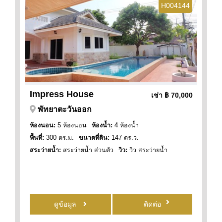
H004144
Impress House
เช่า
฿ 70,000
พัทยาตะวันออก
ห้องนอน:
5 ห้องนอน
ห้องน้ำ:
4 ห้องน้ำ
พื้นที่:
300 ตร.ม.
ขนาดที่ดิน:
147 ตร.ว.
สระว่ายน้ำ:
สระว่ายน้ำ ส่วนตัว
วิว:
วิว สระว่ายน้ำ
ดูข้อมูล
ติดต่อ