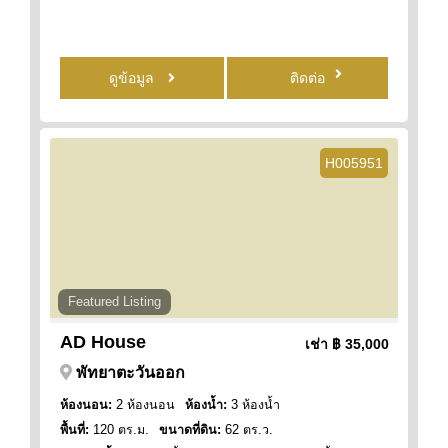
ดูข้อมูล
ติดต่อ
H005951
Featured Listing
AD House
เช่า
฿ 35,000
พัทยาตะวันออก
ห้องนอน:
2 ห้องนอน
ห้องน้ำ:
3 ห้องน้ำ
พื้นที่:
120 ตร.ม.
ขนาดที่ดิน:
62 ตร.ว.