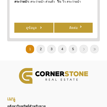
สระว่ายน้ำ:
สระว่ายน้ำ ส่วนตัว
วิว:
วิว สระว่ายน้ำ
ดูข้อมูล
ติดต่อ
1
2
3
4
5
เมนู
อสังหาริมทรัพย์สำหรับขาย