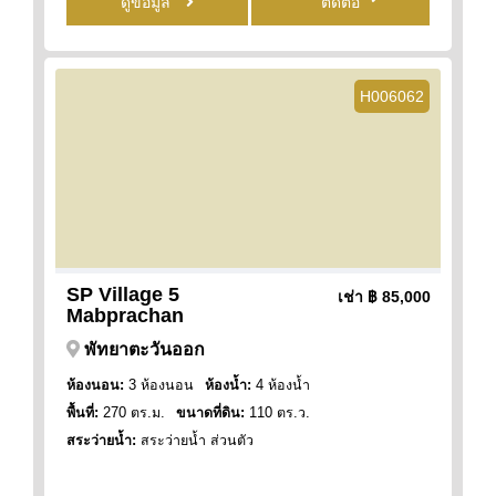
ดูข้อมูล
ติดต่อ
H006062
SP Village 5
เช่า
฿ 85,000
Mabprachan
พัทยาตะวันออก
ห้องนอน:
3 ห้องนอน
ห้องน้ำ:
4 ห้องน้ำ
พื้นที่:
270 ตร.ม.
ขนาดที่ดิน:
110 ตร.ว.
สระว่ายน้ำ:
สระว่ายน้ำ ส่วนตัว