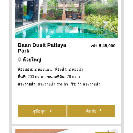
Baan Dusit Pattaya
เช่า
฿ 45,000
Park
ห้วยใหญ่
ห้องนอน:
2 ห้องนอน
ห้องน้ำ:
2 ห้องน้ำ
พื้นที่:
200 ตร.ม.
ขนาดที่ดิน:
76 ตร.ว.
สระว่ายน้ำ:
สระว่ายน้ำ ส่วนตัว
วิว:
วิว สระว่ายน้ำ
ดูข้อมูล
ติดต่อ