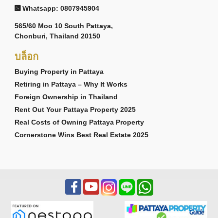
Whatsapp: 0807945904
565/60 Moo 10 South Pattaya,
Chonburi, Thailand 20150
บล็อก
Buying Property in Pattaya
Retiring in Pattaya – Why It Works
Foreign Ownership in Thailand
Rent Out Your Pattaya Property 2025
Real Costs of Owning Pattaya Property
Cornerstone Wins Best Real Estate 2025