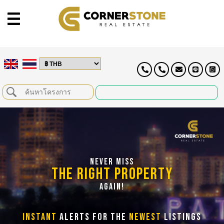
NEVER MISS
THE RIGHT PROPERTY
AGAIN!
INSTANT
ALERTS FOR THE
NEWEST
LISTINGS