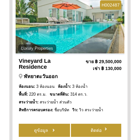
H002487
Luxury Properties
Vineyard La
ขาย
฿ 29,500,000
Residence
เช่า
฿ 130,000
พัทยาตะวันออก
ห้องนอน:
3 ห้องนอน
ห้องน้ำ:
3 ห้องน้ำ
พื้นที่:
220 ตร.ม.
ขนาดที่ดิน:
314 ตร.ว.
สระว่ายน้ำ:
สระว่ายน้ำ ส่วนตัว
สิทธิการครอบครอง:
ชื่อบริษัท
วิว:
วิว สระว่ายน้ำ
ดูข้อมูล
ติดต่อ