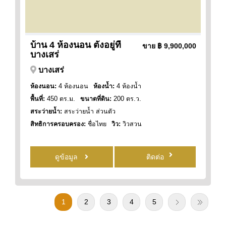
บ้าน 4 ห้องนอน ตั้งอยู่ที่
ขาย
฿ 9,900,000
บางเสร่
บางเสร่
ห้องนอน:
4 ห้องนอน
ห้องน้ำ:
4 ห้องน้ำ
พื้นที่:
450 ตร.ม.
ขนาดที่ดิน:
200 ตร.ว.
สระว่ายน้ำ:
สระว่ายน้ำ ส่วนตัว
สิทธิการครอบครอง:
ชื่อไทย
วิว:
วิวสวน
ดูข้อมูล
ติดต่อ
1
2
3
4
5