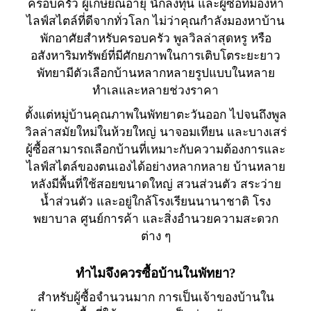
ครอบครัว ผู้เกษียณอายุ นักลงทุน และผู้ซื้อที่มองหา
ไลฟ์สไตล์ที่ดีจากทั่วโลก ไม่ว่าคุณกำลังมองหาบ้าน
พักอาศัยสำหรับครอบครัว พูลวิลล่าสุดหรู หรือ
อสังหาริมทรัพย์ที่มีศักยภาพในการเติบโตระยะยาว
พัทยามีตัวเลือกบ้านหลากหลายรูปแบบในหลาย
ทำเลและหลายช่วงราคา
ตั้งแต่หมู่บ้านคุณภาพในพัทยาตะวันออก ไปจนถึงพูล
วิลล่าสมัยใหม่ในห้วยใหญ่ นาจอมเทียน และบางเสร่
ผู้ซื้อสามารถเลือกบ้านที่เหมาะกับความต้องการและ
ไลฟ์สไตล์ของตนเองได้อย่างหลากหลาย บ้านหลาย
หลังมีพื้นที่ใช้สอยขนาดใหญ่ สวนส่วนตัว สระว่าย
น้ำส่วนตัว และอยู่ใกล้โรงเรียนนานาชาติ โรง
พยาบาล ศูนย์การค้า และสิ่งอำนวยความสะดวก
ต่าง ๆ
ทำไมจึงควรซื้อบ้านในพัทยา?
สำหรับผู้ซื้อจำนวนมาก การเป็นเจ้าของบ้านใน