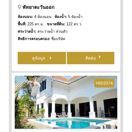
พัทยาตะวันออก
ห้องนอน:
4 ห้องนอน
ห้องน้ำ:
5 ห้องน้ำ
พื้นที่:
225 ตร.ม.
ขนาดที่ดิน:
122 ตร.ว.
สระว่ายน้ำ:
สระว่ายน้ำ ส่วนตัว
สิทธิการครอบครอง:
ชื่อบริษัท
ดูข้อมูล
ติดต่อ
H002074