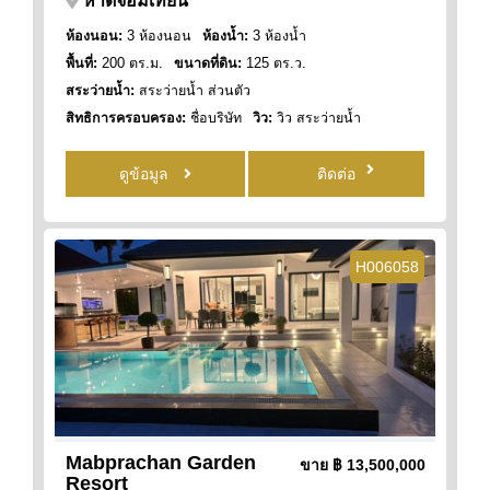
หาดจอมเทียน
ห้องนอน:
3 ห้องนอน
ห้องน้ำ:
3 ห้องน้ำ
พื้นที่:
200 ตร.ม.
ขนาดที่ดิน:
125 ตร.ว.
สระว่ายน้ำ:
สระว่ายน้ำ ส่วนตัว
สิทธิการครอบครอง:
ชื่อบริษัท
วิว:
วิว สระว่ายน้ำ
ดูข้อมูล
ติดต่อ
H006058
Mabprachan Garden
ขาย
฿ 13,500,000
Resort