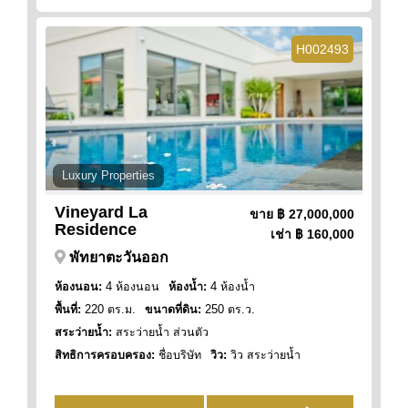
H002493
Luxury Properties
Vineyard La
ขาย
฿ 27,000,000
Residence
เช่า
฿ 160,000
พัทยาตะวันออก
ห้องนอน:
4 ห้องนอน
ห้องน้ำ:
4 ห้องน้ำ
พื้นที่:
220 ตร.ม.
ขนาดที่ดิน:
250 ตร.ว.
สระว่ายน้ำ:
สระว่ายน้ำ ส่วนตัว
สิทธิการครอบครอง:
ชื่อบริษัท
วิว:
วิว สระว่ายน้ำ