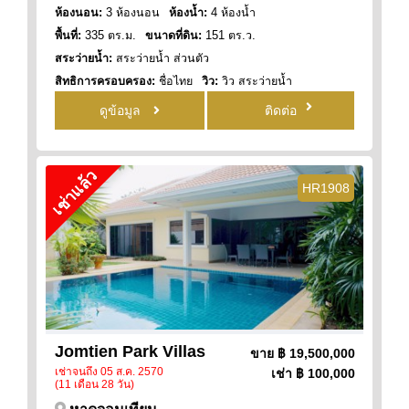
ห้องนอน:
3 ห้องนอน
ห้องน้ำ:
4 ห้องน้ำ
พื้นที่:
335 ตร.ม.
ขนาดที่ดิน:
151 ตร.ว.
สระว่ายน้ำ:
สระว่ายน้ำ ส่วนตัว
สิทธิการครอบครอง:
ชื่อไทย
วิว:
วิว สระว่ายน้ำ
ดูข้อมูล
ติดต่อ
เช่าแล้ว
HR1908
Jomtien Park Villas
ขาย
฿ 19,500,000
เช่าจนถึง 05 ส.ค. 2570
เช่า
฿ 100,000
(11 เดือน 28 วัน)