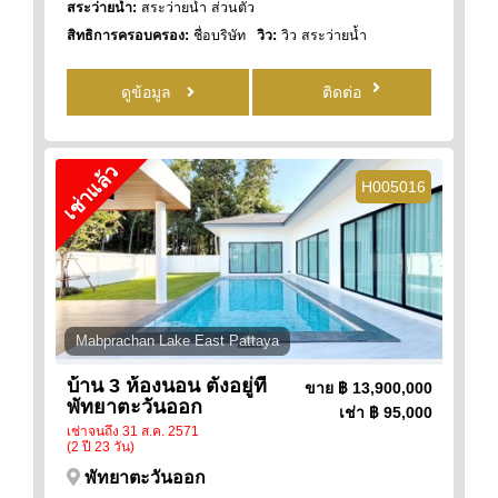
สระว่ายน้ำ:
สระว่ายน้ำ ส่วนตัว
สิทธิการครอบครอง:
ชื่อบริษัท
วิว:
วิว สระว่ายน้ำ
ดูข้อมูล
ติดต่อ
เช่าแล้ว
H005016
Mabprachan Lake East Pattaya
บ้าน 3 ห้องนอน ตั้งอยู่ที่
ขาย
฿ 13,900,000
พัทยาตะวันออก
เช่า
฿ 95,000
เช่าจนถึง 31 ส.ค. 2571
(2 ปี 23 วัน)
พัทยาตะวันออก