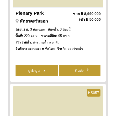
Plenary Park
ขาย
฿ 8,990,000
เช่า
฿ 50,000
พัทยาตะวันออก
ห้องนอน:
3 ห้องนอน
ห้องน้ำ:
3 ห้องน้ำ
พื้นที่:
220 ตร.ม.
ขนาดที่ดิน:
95 ตร.ว.
สระว่ายน้ำ:
สระว่ายน้ำ ส่วนตัว
สิทธิการครอบครอง:
ชื่อไทย
วิว:
วิว สระว่ายน้ำ
ดูข้อมูล
ติดต่อ
HS057