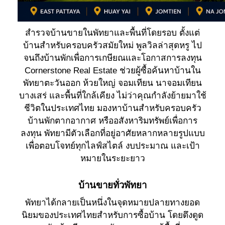
สำรวจบ้านขายในพัทยาและพื้นที่โดยรอบ ตั้งแต่
บ้านสำหรับครอบครัวสมัยใหม่ พูลวิลล่าสุดหรู ไป
จนถึงบ้านพักเพื่อการเกษียณและโอกาสการลงทุน
Cornerstone Real Estate ช่วยผู้ซื้อค้นหาบ้านใน
พัทยาตะวันออก ห้วยใหญ่ จอมเทียน นาจอมเทียน
บางเสร่ และพื้นที่ใกล้เคียง ไม่ว่าคุณกำลังย้ายมาใช้
ชีวิตในประเทศไทย มองหาบ้านสำหรับครอบครัว
บ้านพักตากอากาศ หรืออสังหาริมทรัพย์เพื่อการ
ลงทุน พัทยามีตัวเลือกที่อยู่อาศัยหลากหลายรูปแบบ
เพื่อตอบโจทย์ทุกไลฟ์สไตล์ งบประมาณ และเป้า
หมายในระยะยาว
บ้านขายทั่วพัทยา
พัทยาได้กลายเป็นหนึ่งในจุดหมายปลายทางยอด
นิยมของประเทศไทยสำหรับการซื้อบ้าน โดยดึงดูด