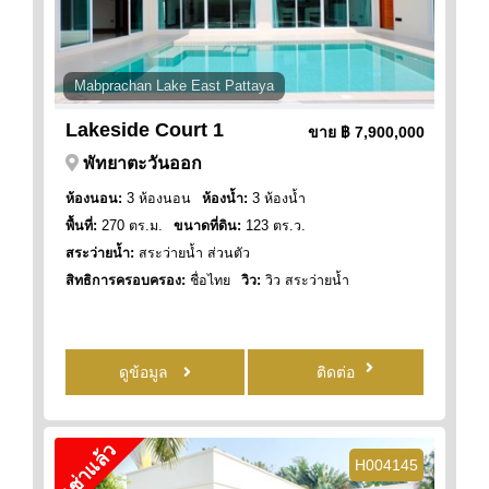
Mabprachan Lake East Pattaya
Lakeside Court 1
ขาย
฿ 7,900,000
พัทยาตะวันออก
ห้องนอน:
3 ห้องนอน
ห้องน้ำ:
3 ห้องน้ำ
พื้นที่:
270 ตร.ม.
ขนาดที่ดิน:
123 ตร.ว.
สระว่ายน้ำ:
สระว่ายน้ำ ส่วนตัว
สิทธิการครอบครอง:
ชื่อไทย
วิว:
วิว สระว่ายน้ำ
ดูข้อมูล
ติดต่อ
เช่าแล้ว
H004145