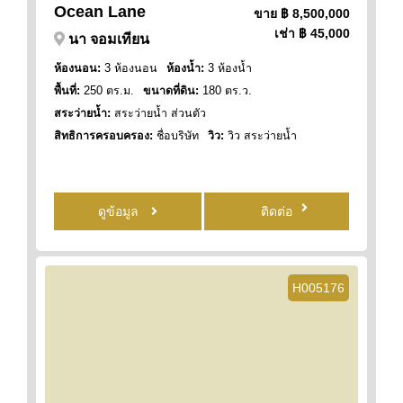
Ocean Lane
ขาย
฿ 8,500,000
เช่า
฿ 45,000
นา จอมเทียน
ห้องนอน:
3 ห้องนอน
ห้องน้ำ:
3 ห้องน้ำ
พื้นที่:
250 ตร.ม.
ขนาดที่ดิน:
180 ตร.ว.
สระว่ายน้ำ:
สระว่ายน้ำ ส่วนตัว
สิทธิการครอบครอง:
ชื่อบริษัท
วิว:
วิว สระว่ายน้ำ
ดูข้อมูล
ติดต่อ
H005176