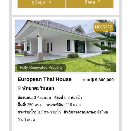
ดูข้อมูล
ติดต่อ
H005232
Fully Renovated Property
European Thai House
ขาย
฿ 9,300,000
พัทยาตะวันออก
ห้องนอน:
3 ห้องนอน
ห้องน้ำ:
2 ห้องน้ำ
พื้นที่:
250 ตร.ม.
ขนาดที่ดิน:
116 ตร.ว.
สระว่ายน้ำ:
ไม่มีสระว่ายน้ำ
สิทธิการครอบครอง:
ชื่อไทย
วิว:
วิวสวน