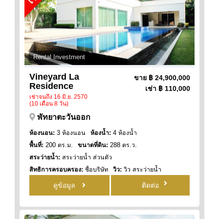
Rental Investment
Vineyard La
ขาย
฿ 24,900,000
Residence
เช่า
฿ 110,000
เช่าจนถึง 16 มิ.ย. 2570
(10 เดือน 8 วัน)
พัทยาตะวันออก
ห้องนอน:
3 ห้องนอน
ห้องน้ำ:
4 ห้องน้ำ
พื้นที่:
200 ตร.ม.
ขนาดที่ดิน:
288 ตร.ว.
สระว่ายน้ำ:
สระว่ายน้ำ ส่วนตัว
สิทธิการครอบครอง:
ชื่อบริษัท
วิว:
วิว สระว่ายน้ำ
ดูข้อมูล
ติดต่อ