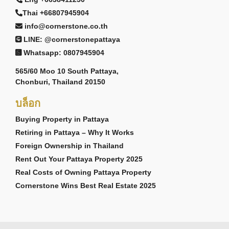
Thai +66807945904
info@cornerstone.co.th
LINE: @cornerstonepattaya
Whatsapp: 0807945904
565/60 Moo 10 South Pattaya,
Chonburi, Thailand 20150
บล็อก
Buying Property in Pattaya
Retiring in Pattaya – Why It Works
Foreign Ownership in Thailand
Rent Out Your Pattaya Property 2025
Real Costs of Owning Pattaya Property
Cornerstone Wins Best Real Estate 2025