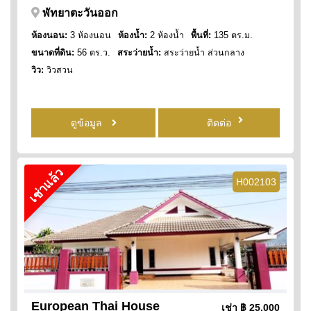
พัทยาตะวันออก
ห้องนอน:
3 ห้องนอน
ห้องน้ำ:
2 ห้องน้ำ
พื้นที่:
135 ตร.ม.
ขนาดที่ดิน:
56 ตร.ว.
สระว่ายน้ำ:
สระว่ายน้ำ ส่วนกลาง
วิว:
วิวสวน
ดูข้อมูล
ติดต่อ
เช่าแล้ว
H002103
European Thai House
เช่า
฿ 25,000