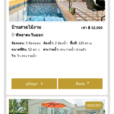
บ้านสวยไม้งาม
เช่า
฿ 32,000
พัทยาตะวันออก
ห้องนอน:
3 ห้องนอน
ห้องน้ำ:
2 ห้องน้ำ
พื้นที่:
120 ตร.ม.
ขนาดที่ดิน:
52 ตร.ว.
สระว่ายน้ำ:
สระว่ายน้ำ ส่วนตัว
วิว:
วิว สระว่ายน้ำ
ดูข้อมูล
ติดต่อ
H002487