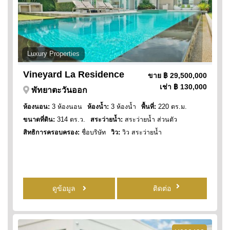
Luxury Properties
Vineyard La Residence
ขาย
฿ 29,500,000
เช่า
฿ 130,000
พัทยาตะวันออก
ห้องนอน:
3 ห้องนอน
ห้องน้ำ:
3 ห้องน้ำ
พื้นที่:
220 ตร.ม.
ขนาดที่ดิน:
314 ตร.ว.
สระว่ายน้ำ:
สระว่ายน้ำ ส่วนตัว
สิทธิการครอบครอง:
ชื่อบริษัท
วิว:
วิว สระว่ายน้ำ
ดูข้อมูล
ติดต่อ