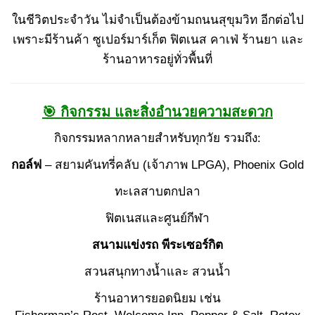
ในชีวิตประจำวัน ไม่จำเป็นต้องข้ามถนนสุขุมวิท อีกต่อไป
เพราะมีร้านค้า ซูเปอร์มาร์เก็ต ฟิตเนส คาเฟ่ ร้านยา และ
ร้านอาหารอยู่ทั่วพื้นที่
🎯 กิจกรรม และสิ่งอำนวยความสะดวก
กิจกรรมหลากหลายสำหรับทุกวัย รวมถึง:
กอล์ฟ
– สยามคันทรี่คลับ (เจ้าภาพ LPGA), Phoenix Gold
ทะเลสาบตกปลา
ฟิตเนสและศูนย์กีฬา
สนามแข่งรถ พีระเซอร์กิต
สวนสนุกทางน้ำและ สวนน้ำ
ร้านอาหารยอดนิยม เช่น
Fisherman’s Rest, Welcome Inn, Pepper & Salt, Retox