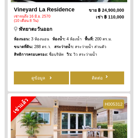
Vineyard La Residence
ขาย
฿ 24,900,000
เช่าจนถึง 16 มิ.ย. 2570
เช่า
฿ 110,000
(10 เดือน 8 วัน)
พัทยาตะวันออก
ห้องนอน:
3 ห้องนอน
ห้องน้ำ:
4 ห้องน้ำ
พื้นที่:
200 ตร.ม.
ขนาดที่ดิน:
288 ตร.ว.
สระว่ายน้ำ:
สระว่ายน้ำ ส่วนตัว
สิทธิการครอบครอง:
ชื่อบริษัท
วิว:
วิว สระว่ายน้ำ
ดูข้อมูล
ติดต่อ
เช่าแล้ว
H005312