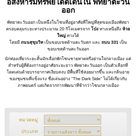
อสังหาริมทรัพย์โดดเด่นใน พัทยาตะวัน
ออก
พัทยาตะวันออก เป็นหนึ่งในโซนที่อยู่อาศัยที่ใหญ่ที่สุดของเมืองพัทยา
ครอบคลุมระยะทางประมาณ 20 กิโลเมตรจาก
โป่ง
ทางเหนือถึง
ห้วย
ใหญ่
ทางใต้
โดยมี
ถนนสุขุมวิท
เป็นขอบเขตด้านตะวันตก และ
ถนน 331
เป็น
ขอบเขตด้านตะวันออก
นักท่องเที่ยวระยะสั้นมักเลือกพักโซนชายหาดหรือย่านใจกลางเมือง แต่
สำหรับผู้ที่ต้องการอยู่อาศัยระยะยาว พัทยาตะวันออก เป็นตัวเลือกที่
โดดเด่นด้วยบรรยากาศเงียบสงบ มีพื้นที่ใช้สอยมากขึ้น และกลิ่นอาย
ของชุมชนที่แข็งแรง ชื่อเล่นอย่าง “The Dark Side” ไม่ได้เกี่ยวกับ
ภาพยนตร์ แต่เกิดจากการพัฒนาที่ช้ากว่าโซนกลางเมือง
หมวดหมู่
ประเภท