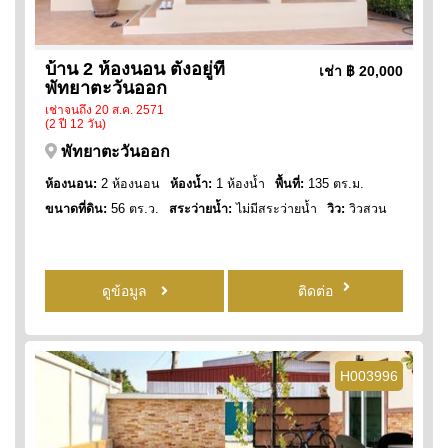
บ้าน 2 ห้องนอน ตั้งอยู่ที่
เช่า
฿ 20,000
พัทยาตะวันออก
เช่าจนถึง 20 ส.ค. 2571
(2 ปี 12 วัน)
พัทยาตะวันออก
ห้องนอน:
2 ห้องนอน
ห้องน้ำ:
1 ห้องน้ำ
พื้นที่:
135 ตร.ม.
ขนาดที่ดิน:
56 ตร.ว.
สระว่ายน้ำ:
ไม่มีสระว่ายน้ำ
วิว:
วิวสวน
ดูข้อมูล
ติดต่อ
H003996