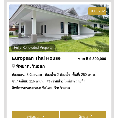
H005232
Fully Renovated Property
European Thai House
ขาย
฿ 9,300,000
พัทยาตะวันออก
ห้องนอน:
3 ห้องนอน
ห้องน้ำ:
2 ห้องน้ำ
พื้นที่:
250 ตร.ม.
ขนาดที่ดิน:
116 ตร.ว.
สระว่ายน้ำ:
ไม่มีสระว่ายน้ำ
สิทธิการครอบครอง:
ชื่อไทย
วิว:
วิวสวน
ดูข้อมูล
ติดต่อ