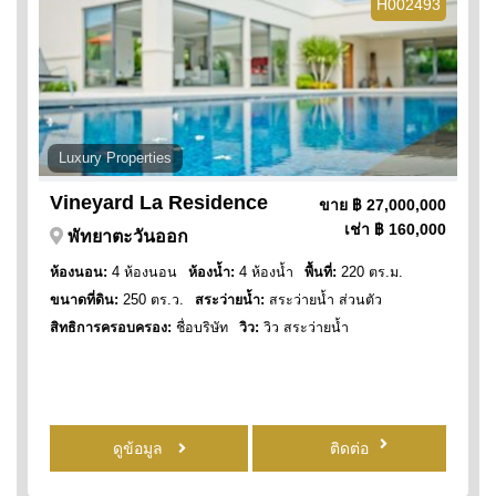
H002493
Luxury Properties
Vineyard La Residence
ขาย
฿ 27,000,000
เช่า
฿ 160,000
พัทยาตะวันออก
ห้องนอน:
4 ห้องนอน
ห้องน้ำ:
4 ห้องน้ำ
พื้นที่:
220 ตร.ม.
ขนาดที่ดิน:
250 ตร.ว.
สระว่ายน้ำ:
สระว่ายน้ำ ส่วนตัว
สิทธิการครอบครอง:
ชื่อบริษัท
วิว:
วิว สระว่ายน้ำ
ดูข้อมูล
ติดต่อ