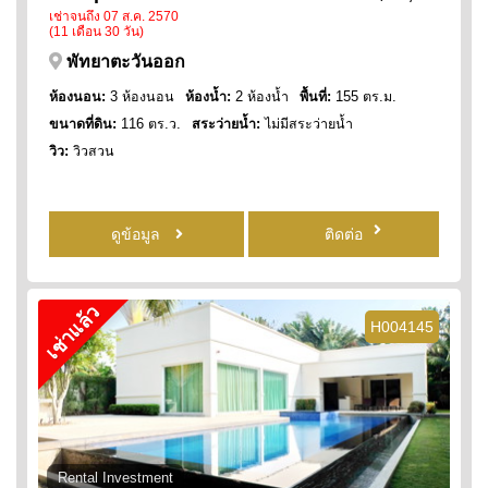
เช่าจนถึง 07 ส.ค. 2570
(11 เดือน 30 วัน)
พัทยาตะวันออก
ห้องนอน:
3 ห้องนอน
ห้องน้ำ:
2 ห้องน้ำ
พื้นที่:
155 ตร.ม.
ขนาดที่ดิน:
116 ตร.ว.
สระว่ายน้ำ:
ไม่มีสระว่ายน้ำ
วิว:
วิวสวน
ดูข้อมูล
ติดต่อ
เช่าแล้ว
H004145
Rental Investment