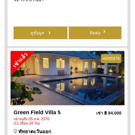
ดูข้อมูล
ติดต่อ
เช่าแล้ว
H005976
Green Field Villa 5
เช่า
฿ 84,000
เช่าจนถึง 05 ส.ค. 2570
(11 เดือน 28 วัน)
พัทยาตะวันออก