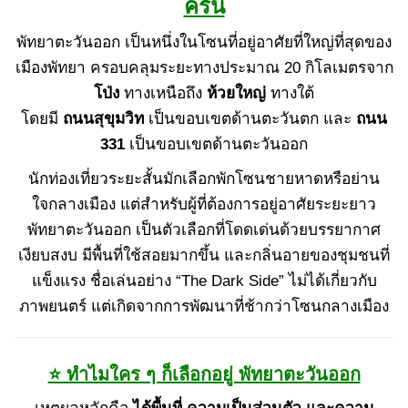
ครัน
พัทยาตะวันออก เป็นหนึ่งในโซนที่อยู่อาศัยที่ใหญ่ที่สุดของ
เมืองพัทยา ครอบคลุมระยะทางประมาณ 20 กิโลเมตรจาก
โป่ง
ทางเหนือถึง
ห้วยใหญ่
ทางใต้
โดยมี
ถนนสุขุมวิท
เป็นขอบเขตด้านตะวันตก และ
ถนน
331
เป็นขอบเขตด้านตะวันออก
นักท่องเที่ยวระยะสั้นมักเลือกพักโซนชายหาดหรือย่าน
ใจกลางเมือง แต่สำหรับผู้ที่ต้องการอยู่อาศัยระยะยาว
พัทยาตะวันออก เป็นตัวเลือกที่โดดเด่นด้วยบรรยากาศ
เงียบสงบ มีพื้นที่ใช้สอยมากขึ้น และกลิ่นอายของชุมชนที่
แข็งแรง ชื่อเล่นอย่าง “The Dark Side” ไม่ได้เกี่ยวกับ
ภาพยนตร์ แต่เกิดจากการพัฒนาที่ช้ากว่าโซนกลางเมือง
⭐ ทำไมใคร ๆ ก็เลือกอยู่ พัทยาตะวันออก
เหตุผลหลักคือ
ได้พื้นที่ ความเป็นส่วนตัว และความ