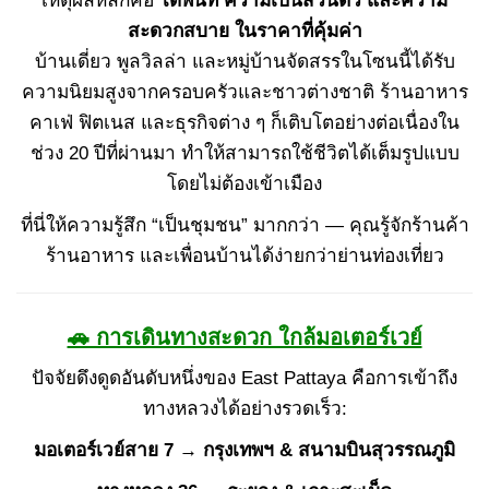
สะดวกสบาย ในราคาที่คุ้มค่า
บ้านเดี่ยว พูลวิลล่า และหมู่บ้านจัดสรรในโซนนี้ได้รับ
ความนิยมสูงจากครอบครัวและชาวต่างชาติ ร้านอาหาร
คาเฟ่ ฟิตเนส และธุรกิจต่าง ๆ ก็เติบโตอย่างต่อเนื่องใน
ช่วง 20 ปีที่ผ่านมา ทำให้สามารถใช้ชีวิตได้เต็มรูปแบบ
โดยไม่ต้องเข้าเมือง
ที่นี่ให้ความรู้สึก “เป็นชุมชน” มากกว่า — คุณรู้จักร้านค้า
ร้านอาหาร และเพื่อนบ้านได้ง่ายกว่าย่านท่องเที่ยว
🚗 การเดินทางสะดวก ใกล้มอเตอร์เวย์
ปัจจัยดึงดูดอันดับหนึ่งของ East Pattaya คือการเข้าถึง
ทางหลวงได้อย่างรวดเร็ว:
มอเตอร์เวย์สาย 7 → กรุงเทพฯ & สนามบินสุวรรณภูมิ