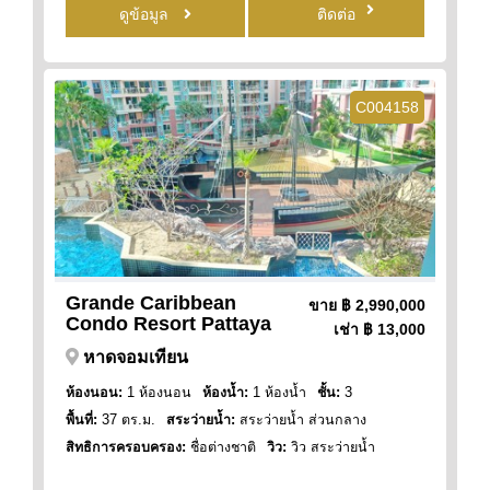
ดูข้อมูล
ติดต่อ
C004158
Grande Caribbean
ขาย
฿ 2,990,000
Condo Resort Pattaya
เช่า
฿ 13,000
หาดจอมเทียน
ห้องนอน:
1 ห้องนอน
ห้องน้ำ:
1 ห้องน้ำ
ชั้น:
3
พื้นที่:
37 ตร.ม.
สระว่ายน้ำ:
สระว่ายน้ำ ส่วนกลาง
สิทธิการครอบครอง:
ชื่อต่างชาติ
วิว:
วิว สระว่ายน้ำ