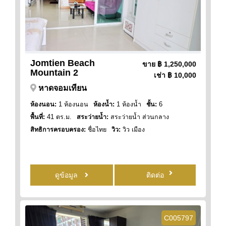
Jomtien Beach
ขาย
฿ 1,250,000
Mountain 2
เช่า
฿ 10,000
หาดจอมเทียน
ห้องนอน:
1 ห้องนอน
ห้องน้ำ:
1 ห้องน้ำ
ชั้น:
6
พื้นที่:
41 ตร.ม.
สระว่ายน้ำ:
สระว่ายน้ำ ส่วนกลาง
สิทธิการครอบครอง:
ชื่อไทย
วิว:
วิว เมือง
ดูข้อมูล
ติดต่อ
C005797