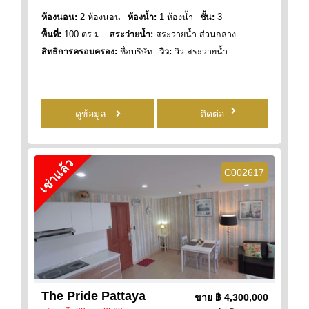
ห้องนอน:
2 ห้องนอน
ห้องน้ำ:
1 ห้องน้ำ
ชั้น:
3
พื้นที่:
100 ตร.ม.
สระว่ายน้ำ:
สระว่ายน้ำ ส่วนกลาง
สิทธิการครอบครอง:
ชื่อบริษัท
วิว:
วิว สระว่ายน้ำ
ดูข้อมูล
ติดต่อ
เช่าแล้ว
C002617
The Pride Pattaya
ขาย
฿ 4,300,000