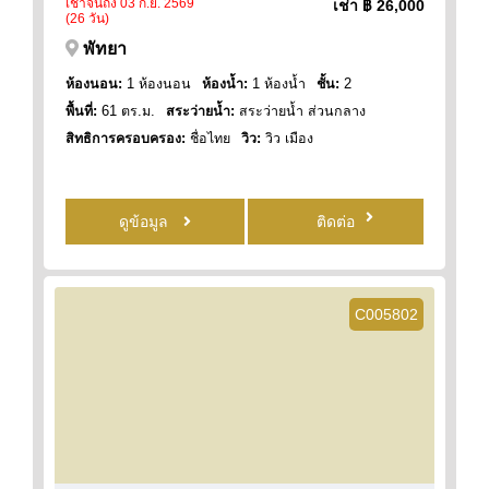
เช่าจนถึง 03 ก.ย. 2569
เช่า
฿ 26,000
(26 วัน)
พัทยา
ห้องนอน:
1 ห้องนอน
ห้องน้ำ:
1 ห้องน้ำ
ชั้น:
2
พื้นที่:
61 ตร.ม.
สระว่ายน้ำ:
สระว่ายน้ำ ส่วนกลาง
สิทธิการครอบครอง:
ชื่อไทย
วิว:
วิว เมือง
ดูข้อมูล
ติดต่อ
C005802