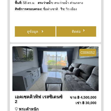
พื้นที่:
58 ตร.ม.
สระว่ายน้ำ:
สระว่ายน้ำ ส่วนกลาง
สิทธิการครอบครอง:
ชื่อต่างชาติ
วิว:
วิว เมือง
ดูข้อมูล
ติดต่อ
C006052
เอคเซคคิวทิฟ เรสซิเดนซ์
ขาย
฿ 4,500,000
2
เช่า
฿ 30,000
พระตำหนัก