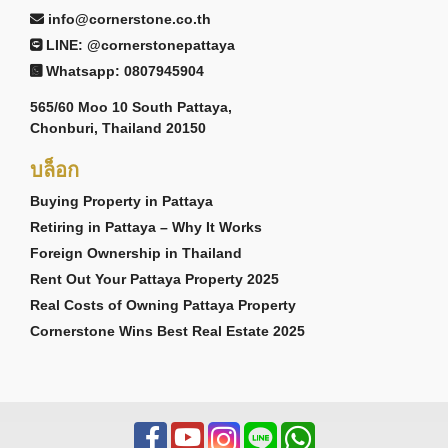
info@cornerstone.co.th
LINE: @cornerstonepattaya
Whatsapp: 0807945904
565/60 Moo 10 South Pattaya,
Chonburi, Thailand 20150
บล็อก
Buying Property in Pattaya
Retiring in Pattaya – Why It Works
Foreign Ownership in Thailand
Rent Out Your Pattaya Property 2025
Real Costs of Owning Pattaya Property
Cornerstone Wins Best Real Estate 2025