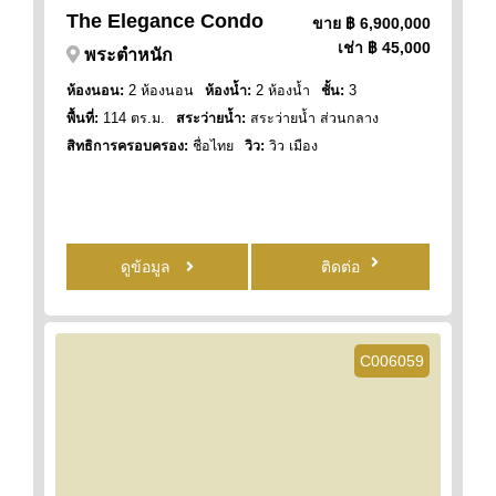
The Elegance Condo
ขาย
฿ 6,900,000
เช่า
฿ 45,000
พระตำหนัก
ห้องนอน:
2 ห้องนอน
ห้องน้ำ:
2 ห้องน้ำ
ชั้น:
3
พื้นที่:
114 ตร.ม.
สระว่ายน้ำ:
สระว่ายน้ำ ส่วนกลาง
สิทธิการครอบครอง:
ชื่อไทย
วิว:
วิว เมือง
ดูข้อมูล
ติดต่อ
C006059