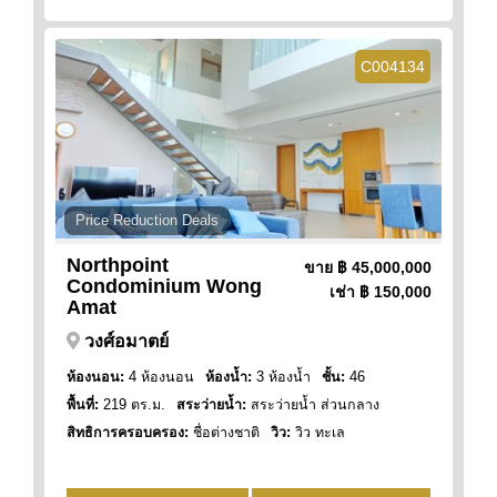
C004134
Price Reduction Deals
Northpoint
ขาย
฿ 45,000,000
Condominium Wong
เช่า
฿ 150,000
Amat
วงศ์อมาตย์
ห้องนอน:
4 ห้องนอน
ห้องน้ำ:
3 ห้องน้ำ
ชั้น:
46
พื้นที่:
219 ตร.ม.
สระว่ายน้ำ:
สระว่ายน้ำ ส่วนกลาง
สิทธิการครอบครอง:
ชื่อต่างชาติ
วิว:
วิว ทะเล