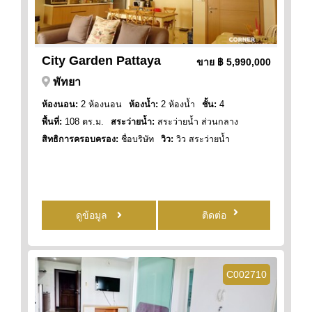
City Garden Pattaya
ขาย
฿ 5,990,000
พัทยา
ห้องนอน:
2 ห้องนอน
ห้องน้ำ:
2 ห้องน้ำ
ชั้น:
4
พื้นที่:
108 ตร.ม.
สระว่ายน้ำ:
สระว่ายน้ำ ส่วนกลาง
สิทธิการครอบครอง:
ชื่อบริษัท
วิว:
วิว สระว่ายน้ำ
ดูข้อมูล
ติดต่อ
C002710