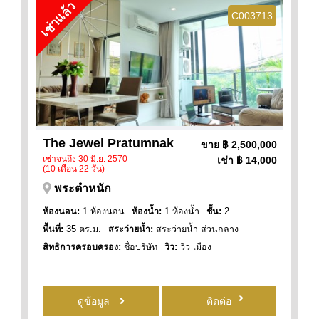
เช่าแล้ว
C003713
The Jewel Pratumnak
ขาย
฿ 2,500,000
เช่าจนถึง 30 มิ.ย. 2570
เช่า
฿ 14,000
(10 เดือน 22 วัน)
พระตำหนัก
ห้องนอน:
1 ห้องนอน
ห้องน้ำ:
1 ห้องน้ำ
ชั้น:
2
พื้นที่:
35 ตร.ม.
สระว่ายน้ำ:
สระว่ายน้ำ ส่วนกลาง
สิทธิการครอบครอง:
ชื่อบริษัท
วิว:
วิว เมือง
ดูข้อมูล
ติดต่อ