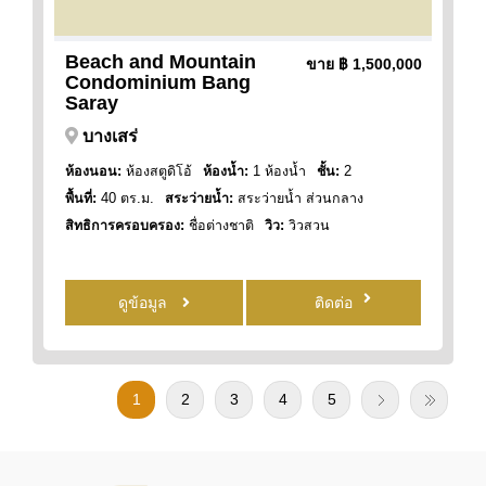
Beach and Mountain
ขาย
฿ 1,500,000
Condominium Bang
Saray
บางเสร่
ห้องนอน:
ห้องสตูดิโอ้
ห้องน้ำ:
1 ห้องน้ำ
ชั้น:
2
พื้นที่:
40 ตร.ม.
สระว่ายน้ำ:
สระว่ายน้ำ ส่วนกลาง
สิทธิการครอบครอง:
ชื่อต่างชาติ
วิว:
วิวสวน
ดูข้อมูล
ติดต่อ
1
2
3
4
5