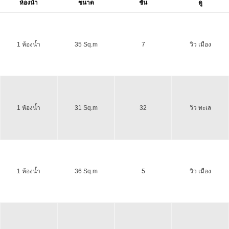
ห้องน้ำ
ขนาด
ชั้น
ดู
1 ห้องน้ำ
35 Sq.m
7
วิว เมือง
1 ห้องน้ำ
31 Sq.m
32
วิว ทะเล
1 ห้องน้ำ
36 Sq.m
5
วิว เมือง