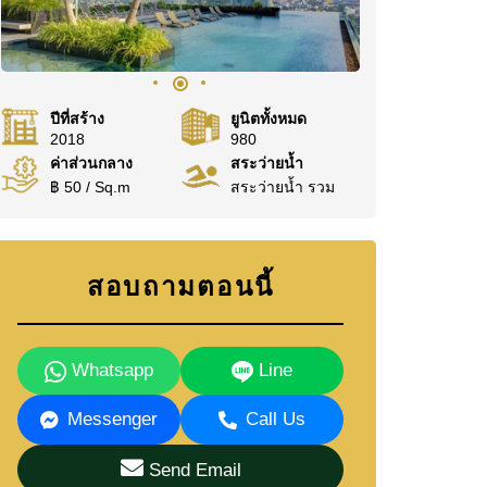
ปีที่สร้าง
ยูนิตทั้งหมด
2018
980
ค่าส่วนกลาง
สระว่ายน้ำ
฿ 50 / Sq.m
สระว่ายน้ำ รวม
สอบถามตอนนี้
Whatsapp
Line
Messenger
Call Us
Send Email