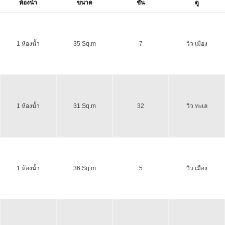
ห้องน้ำ
ขนาด
ชั้น
ดู
1 ห้องน้ำ
35 Sq.m
7
วิว เมือง
1 ห้องน้ำ
31 Sq.m
32
วิว ทะเล
1 ห้องน้ำ
36 Sq.m
5
วิว เมือง