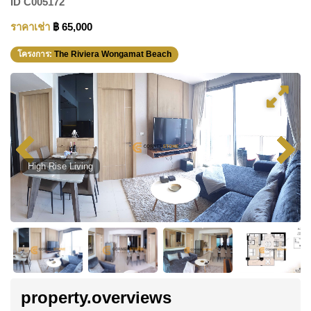
ID
C005172
ราคาเช่า
฿ 65,000
โครงการ:
The Riviera Wongamat Beach
High Rise Living
property.overviews