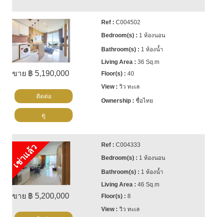
C004502
1 ห้องนอน
1 ห้องน้ำ
36 Sq.m
ขาย ฿ 5,190,000
40
วิว ทะเล
ติดต่อ
ชื่อไทย
ดู
C004333
เช่าแล้ว
1 ห้องนอน
1 ห้องน้ำ
46 Sq.m
ขาย ฿ 5,200,000
8
วิว ทะเล