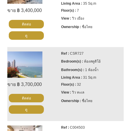
35 Sq.m
ขาย ฿ 3,400,000
7
วิว เมือง
ติดต่อ
ชื่อไทย
ดู
CSR727
ห้องสตูดิโอ้
1 ห้องน้ำ
31 Sq.m
ขาย ฿ 3,700,000
32
วิว ทะเล
ติดต่อ
ชื่อไทย
ดู
C004503