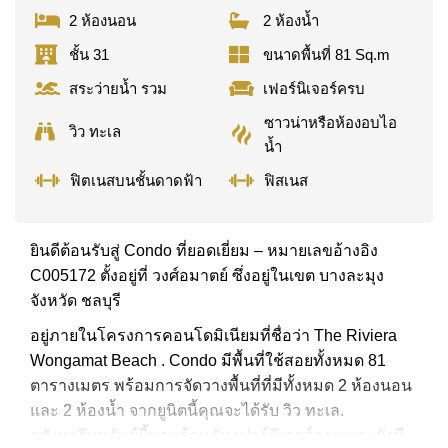
2 ห้องนอน
2 ห้องน้ำ
ชั้น 31
ขนาดพื้นที่ 81 Sq.m
สระว่ายน้ำ รวม
เฟอร์นิเจอร์ครบ
ซาวน่าหรือห้องอบไอ
วิว ทะเล
น้ำ
ฟิตเนสบนชั้นดาดฟ้า
ฟิสเนส
ยินดีต้อนรับสู่ Condo ที่ยอดเยี่ยม – หมายเลขอ้างอิง
C005172 ตั้งอยู่ที่ วงศ์อมาตย์ ซึ่งอยู่ในเขต บางละมุง
จังหวัด ชลบุรี
อยู่ภายในโครงการคอนโดมิเนียมที่ชื่อว่า The Riviera
Wongamat Beach . Condo มีพื้นที่ใช้สอยทั้งหมด 81
ตารางเมตร พร้อมการจัดวางพื้นที่ที่มีทั้งหมด 2 ห้องนอน
และ 2 ห้องน้ำ จากยูนิตนี้คุณจะได้รับ วิว ทะเล.
อสังหาริมทรัพย์นี้มาพร้อมกับ เฟอร์นิเจอร์ครบ และยังมี