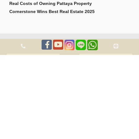
Real Costs of Owning Pattaya Property
Cornerstone Wins Best Real Estate 2025
สงวนลิขสิทธิ์ 2026 Cornerstone Pattaya Co., Ltd ถูกต้อง