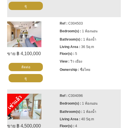
ดู
C004503
1 ห้องนอน
1 ห้องน้ำ
36 Sq.m
ขาย ฿ 4,100,000
5
วิว เมือง
ติดต่อ
ชื่อไทย
ดู
C004096
เช่าแล้ว
1 ห้องนอน
1 ห้องน้ำ
40 Sq.m
ขาย ฿ 4,500,000
4