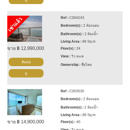
ดู
C004243
เช่าแล้ว
2 ห้องนอน
2 ห้องน้ำ
86 Sq.m
ขาย ฿ 12,990,000
24
วิว ทะเล
ติดต่อ
ชื่อไทย
ดู
C003530
2 ห้องนอน
2 ห้องน้ำ
86 Sq.m
ขาย ฿ 14,900,000
40
วิว ทะเล