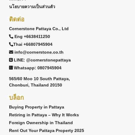
นโยบายความเป็นส่วนตัว
ติดต่อ
Cornerstone Pattaya Co., Ltd
Eng +6638411250
Thai +66807945904
info@cornerstone.co.th
LINE: @cornerstonepattaya
Whatsapp: 0807945904
565/60 Moo 10 South Pattaya,
Chonburi, Thailand 20150
บล็อก
Buying Property in Pattaya
Retiring in Pattaya – Why It Works
Foreign Ownership in Thailand
Rent Out Your Pattaya Property 2025