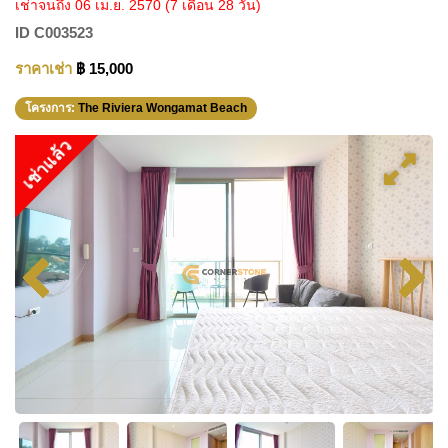
เช่าจนถึง 06 เม.ย. 2570
(7 เดือน 28 วัน)
ID
C003523
ราคาเช่า
฿ 15,000
โครงการ:
The Riviera Wongamat Beach
เช่าแล้ว