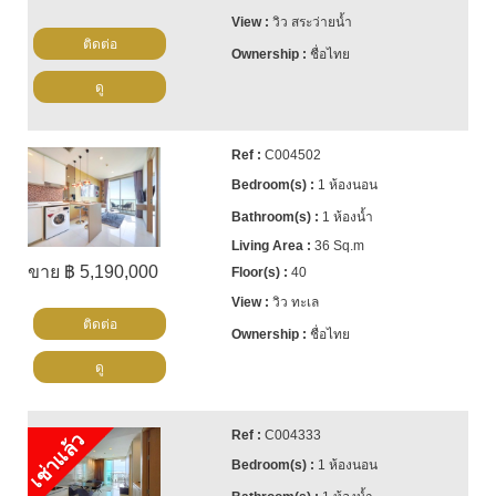
วิว สระว่ายน้ำ
ติดต่อ
ชื่อไทย
ดู
C004502
1 ห้องนอน
1 ห้องน้ำ
36 Sq.m
ขาย ฿ 5,190,000
40
วิว ทะเล
ติดต่อ
ชื่อไทย
ดู
C004333
เช่าแล้ว
1 ห้องนอน