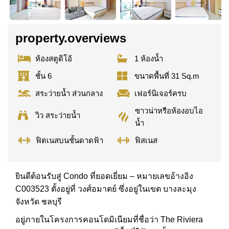
property.overviews
ห้องสตูดิโอ้
1 ห้องน้ำ
ชั้น 6
ขนาดพื้นที่ 31 Sq.m
สระว่ายน้ำ ส่วนกลาง
เฟอร์นิเจอร์ครบ
ซาวน่าหรือห้องอบไอ
วิว สระว่ายน้ำ
น้ำ
ฟิตเนสบนชั้นดาดฟ้า
ฟิสเนส
ยินดีต้อนรับสู่ Condo ที่ยอดเยี่ยม – หมายเลขอ้างอิง
C003523 ตั้งอยู่ที่ วงศ์อมาตย์ ซึ่งอยู่ในเขต บางละมุง
จังหวัด ชลบุรี
อยู่ภายในโครงการคอนโดมิเนียมที่ชื่อว่า The Riviera