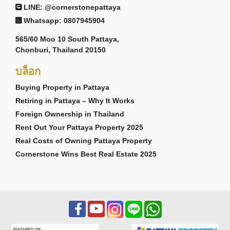
LINE: @cornerstonepattaya
Whatsapp: 0807945904
565/60 Moo 10 South Pattaya,
Chonburi, Thailand 20150
บล็อก
Buying Property in Pattaya
Retiring in Pattaya – Why It Works
Foreign Ownership in Thailand
Rent Out Your Pattaya Property 2025
Real Costs of Owning Pattaya Property
Cornerstone Wins Best Real Estate 2025