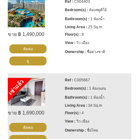
C004403
ห้องสตูดิโอ้
1 ห้องน้ำ
25 Sq.m
ขาย ฿ 1,490,000
8
วิว เมือง
ติดต่อ
ชื่อต่างชาติ
ดู
C005667
เช่าแล้ว
1 ห้องนอน
1 ห้องน้ำ
34 Sq.m
ขาย ฿ 1,690,000
4
วิว เมือง
ติดต่อ
ชื่อไทย