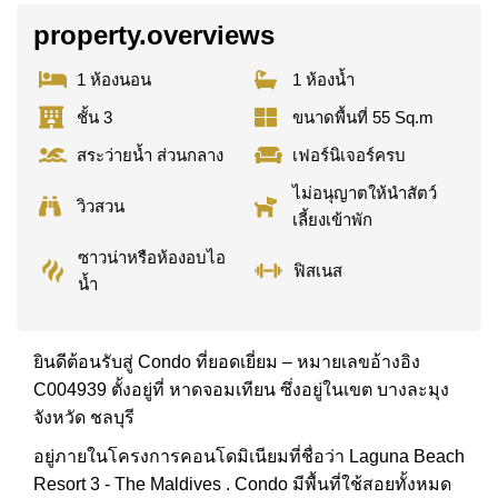
property.overviews
1 ห้องนอน
1 ห้องน้ำ
ชั้น 3
ขนาดพื้นที่ 55 Sq.m
สระว่ายน้ำ ส่วนกลาง
เฟอร์นิเจอร์ครบ
ไม่อนุญาตให้นำสัตว์
วิวสวน
เลี้ยงเข้าพัก
ซาวน่าหรือห้องอบไอ
ฟิสเนส
น้ำ
ยินดีต้อนรับสู่ Condo ที่ยอดเยี่ยม – หมายเลขอ้างอิง
C004939 ตั้งอยู่ที่ หาดจอมเทียน ซึ่งอยู่ในเขต บางละมุง
จังหวัด ชลบุรี
อยู่ภายในโครงการคอนโดมิเนียมที่ชื่อว่า Laguna Beach
Resort 3 - The Maldives . Condo มีพื้นที่ใช้สอยทั้งหมด