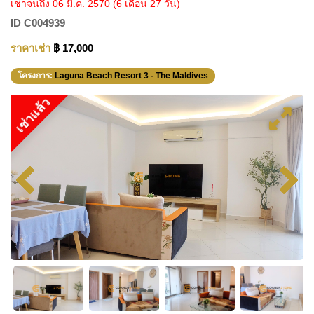
เช่าจนถึง 06 มี.ค. 2570
(6 เดือน 27 วัน)
ID
C004939
ราคาเช่า
฿ 17,000
โครงการ:
Laguna Beach Resort 3 - The Maldives
เช่าแล้ว