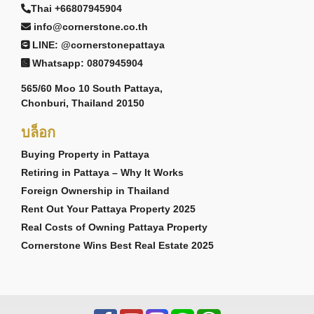
Thai +66807945904
info@cornerstone.co.th
LINE: @cornerstonepattaya
Whatsapp: 0807945904
565/60 Moo 10 South Pattaya,
Chonburi, Thailand 20150
บล็อก
Buying Property in Pattaya
Retiring in Pattaya – Why It Works
Foreign Ownership in Thailand
Rent Out Your Pattaya Property 2025
Real Costs of Owning Pattaya Property
Cornerstone Wins Best Real Estate 2025