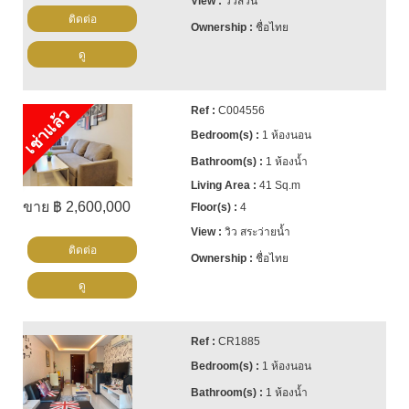
วิวสวน
ติดต่อ
ชื่อไทย
ดู
C004556
เช่าแล้ว
1 ห้องนอน
1 ห้องน้ำ
41 Sq.m
ขาย ฿ 2,600,000
4
วิว สระว่ายน้ำ
ติดต่อ
ชื่อไทย
ดู
CR1885
1 ห้องนอน
1 ห้องน้ำ