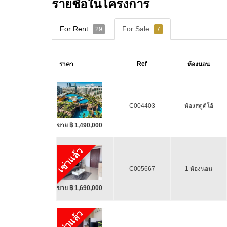
รายชื่อในโครงการ
For Rent
For Sale
29
7
Ref
ราคา
ห้องนอน
C004403
ห้องสตูดิโอ้
ขาย ฿ 1,490,000
เช่าแล้ว
C005667
1 ห้องนอน
ขาย ฿ 1,690,000
เช่าแล้ว