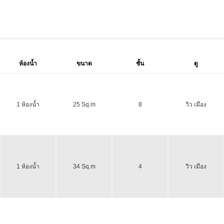
ห้องน้ำ
ขนาด
ชั้น
ดู
1 ห้องน้ำ
25 Sq.m
8
วิว เมือง
1 ห้องน้ำ
34 Sq.m
4
วิว เมือง