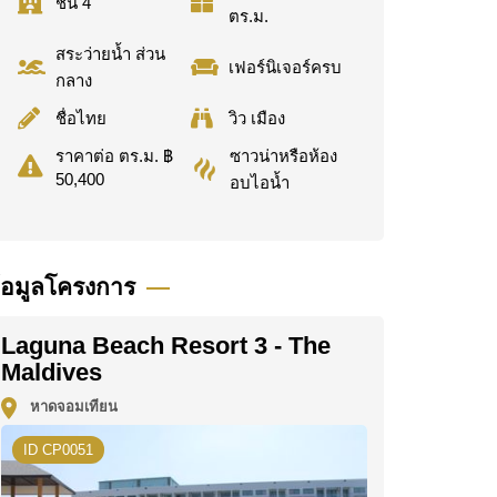
ชั้น 4
ตร.ม.
สระว่ายน้ำ ส่วน
เฟอร์นิเจอร์ครบ
กลาง
ชื่อไทย
วิว เมือง
ซาวน่าหรือห้อง
ราคาต่อ ตร.ม. ฿
50,400
อบไอน้ำ
้อมูลโครงการ
Laguna Beach Resort 3 - The
Maldives
หาดจอมเทียน
ID CP0051