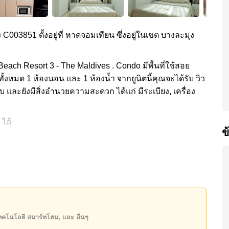
ง C003851 ตั้งอยู่ที่ หาดจอมเทียน ซึ่งอยู่ในเขต บางละมุง
each Resort 3 - The Maldives . Condo มีพื้นที่ใช้สอย
ทั้งหมด 1 ห้องนอน และ 1 ห้องน้ำ จากยูนิตนี้คุณจะได้รับ วิว
รบ และยังมีสิ่งอำนวยความสะดวก ได้แก่ มีระเบียง, เครื่อง
 ได้
ข
วยความสะดวกส่วนกลาง ได้แก่ สไลเดอร์, ฟิสเนส, ห้อง
aldives ได้แก่: เดินทางไปชายหาดได้ง่าย, ไกล้เคียงรถ
, รพ.กรุงเทพจอมเทียน
,000 บาท คิดเป็น ฿ 50,400 บาทต่อตารางเมตร และยังมีให้
เทคโนโลยี สมาร์ทโฮม, และ อื่นๆ