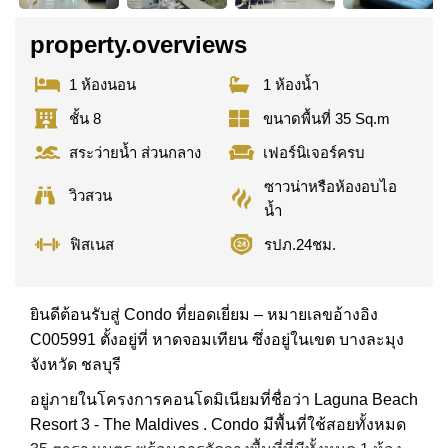
property.overviews
1 ห้องนอน
1 ห้องน้ำ
ชั้น 8
ขนาดพื้นที่ 35 Sq.m
สระว่ายน้ำ ส่วนกลาง
เฟอร์นิเจอร์ครบ
ซาวน่าหรือห้องอบไอ
วิวสวน
น้ำ
ฟิสเนส
รปภ.24ชม.
ยินดีต้อนรับสู่ Condo ที่ยอดเยี่ยม – หมายเลขอ้างอิง
C005991 ตั้งอยู่ที่ หาดจอมเทียน ซึ่งอยู่ในเขต บางละมุง
จังหวัด ชลบุรี
อยู่ภายในโครงการคอนโดมิเนียมที่ชื่อว่า Laguna Beach
Resort 3 - The Maldives . Condo มีพื้นที่ใช้สอยทั้งหมด