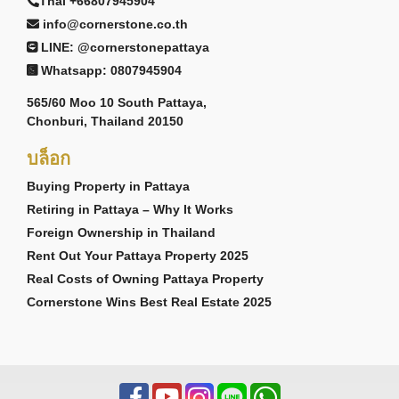
Thai +66807945904
info@cornerstone.co.th
LINE: @cornerstonepattaya
Whatsapp: 0807945904
565/60 Moo 10 South Pattaya,
Chonburi, Thailand 20150
บล็อก
Buying Property in Pattaya
Retiring in Pattaya – Why It Works
Foreign Ownership in Thailand
Rent Out Your Pattaya Property 2025
Real Costs of Owning Pattaya Property
Cornerstone Wins Best Real Estate 2025