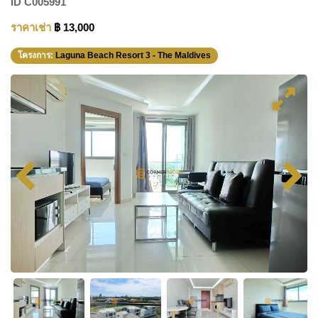
ID
C005991
ราคาเช่า
฿ 13,000
โครงการ:
Laguna Beach Resort 3 - The Maldives