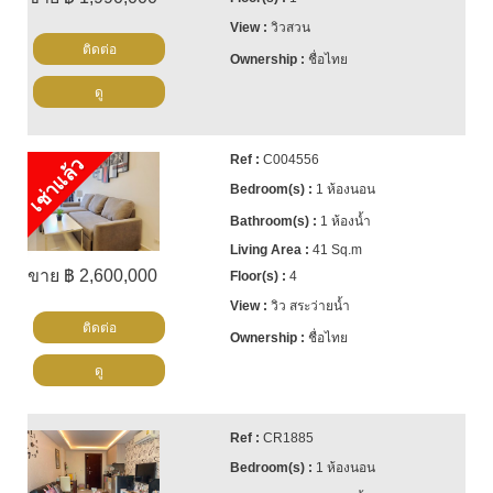
วิวสวน
ติดต่อ
ชื่อไทย
ดู
C004556
เช่าแล้ว
1 ห้องนอน
1 ห้องน้ำ
41 Sq.m
ขาย ฿ 2,600,000
4
วิว สระว่ายน้ำ
ติดต่อ
ชื่อไทย
ดู
CR1885
1 ห้องนอน