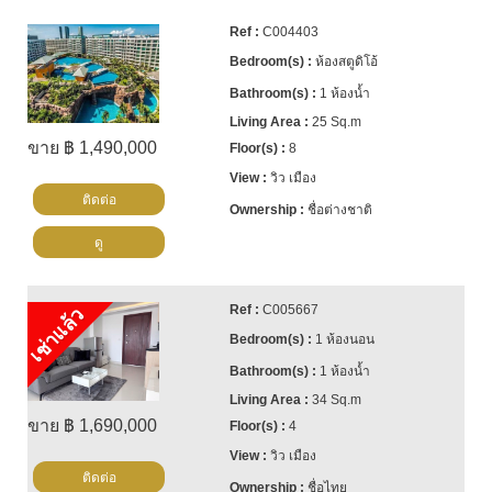
C004403
ห้องสตูดิโอ้
1 ห้องน้ำ
25 Sq.m
ขาย ฿ 1,490,000
8
วิว เมือง
ติดต่อ
ชื่อต่างชาติ
ดู
C005667
เช่าแล้ว
1 ห้องนอน
1 ห้องน้ำ
34 Sq.m
ขาย ฿ 1,690,000
4
วิว เมือง
ติดต่อ
ชื่อไทย