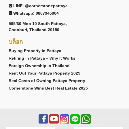
LINE: @cornerstonepattaya
Whatsapp: 0807945904
565/60 Moo 10 South Pattaya,
Chonburi, Thailand 20150
บล็อก
Buying Property in Pattaya
Retiring in Pattaya – Why It Works
Foreign Ownership in Thailand
Rent Out Your Pattaya Property 2025
Real Costs of Owning Pattaya Property
Cornerstone Wins Best Real Estate 2025