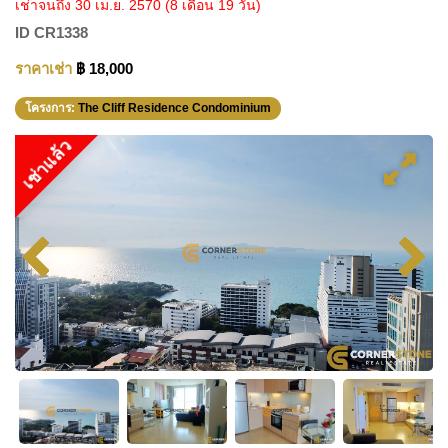
เช่าจนถึง 30 เม.ย. 2570
(8 เดือน 19 วัน)
ID
CR1338
ราคาเช่า
฿ 18,000
โครงการ:
The Cliff Residence Condominium
เช่าแล้ว