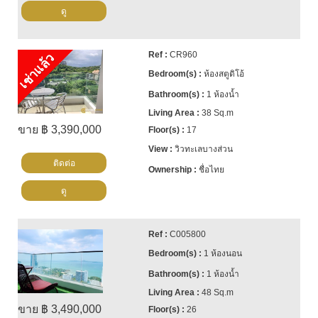
ดู
CR960
เช่าแล้ว
ห้องสตูดิโอ้
1 ห้องน้ำ
38 Sq.m
ขาย ฿ 3,390,000
17
วิวทะเลบางส่วน
ติดต่อ
ชื่อไทย
ดู
C005800
1 ห้องนอน
1 ห้องน้ำ
48 Sq.m
ขาย ฿ 3,490,000
26