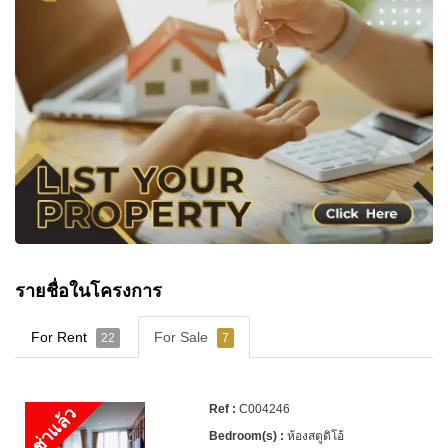
รายชื่อในโครงการ
For Rent
For Sale
22
7
C004246
เช่าแล้ว
ห้องสตูดิโอ้