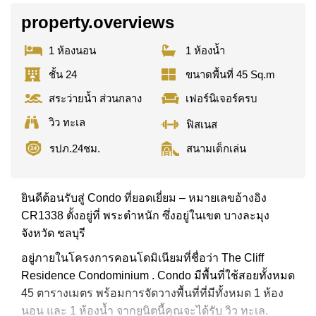
property.overviews
1 ห้องนอน
1 ห้องน้ำ
ชั้น 24
ขนาดพื้นที่ 45 Sq.m
สระว่ายน้ำ ส่วนกลาง
เฟอร์นิเจอร์ครบ
วิว ทะเล
ฟิสเนส
รปภ.24ชม.
สนามเด็กเล่น
ยินดีต้อนรับสู่ Condo ที่ยอดเยี่ยม – หมายเลขอ้างอิง
CR1338 ตั้งอยู่ที่ พระตำหนัก ซึ่งอยู่ในเขต บางละมุง
จังหวัด ชลบุรี
อยู่ภายในโครงการคอนโดมิเนียมที่ชื่อว่า The Cliff
Residence Condominium . Condo มีพื้นที่ใช้สอยทั้งหมด
45 ตารางเมตร พร้อมการจัดวางพื้นที่ที่มีทั้งหมด 1 ห้อง
นอน และ 1 ห้องน้ำ จากยูนิตนี้คุณจะได้รับ วิว ทะเล.