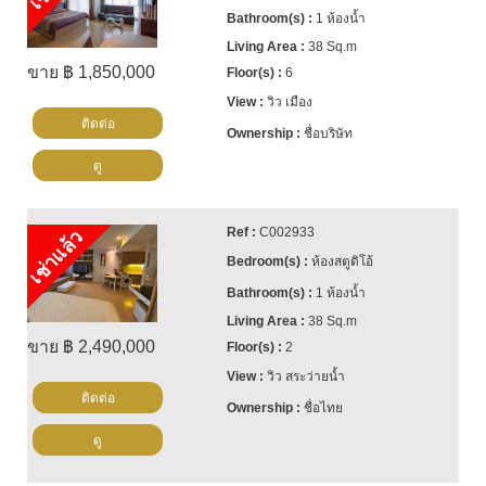
1 ห้องน้ำ
38 Sq.m
ขาย ฿ 1,850,000
6
วิว เมือง
ติดต่อ
ชื่อบริษัท
ดู
C002933
เช่าแล้ว
ห้องสตูดิโอ้
1 ห้องน้ำ
38 Sq.m
ขาย ฿ 2,490,000
2
วิว สระว่ายน้ำ
ติดต่อ
ชื่อไทย
ดู