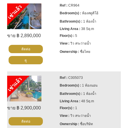
CR964
เช่าแล้ว
ห้องสตูดิโอ้
1 ห้องน้ำ
38 Sq.m
ขาย ฿ 2,890,000
5
วิว สระว่ายน้ำ
ติดต่อ
ชื่อไทย
ดู
C005073
เช่าแล้ว
1 ห้องนอน
1 ห้องน้ำ
48 Sq.m
ขาย ฿ 2,900,000
1
วิว สระว่ายน้ำ
ติดต่อ
ชื่อบริษัท