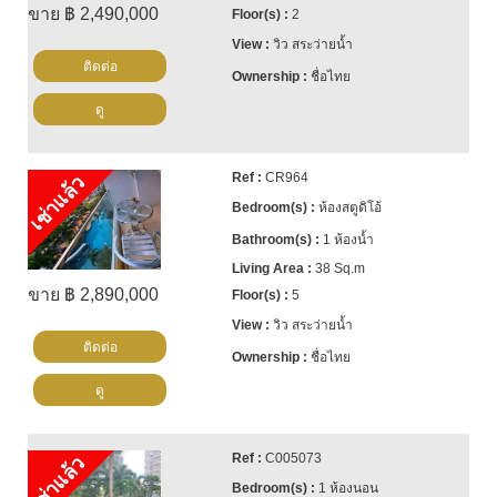
ขาย ฿ 2,490,000
2
วิว สระว่ายน้ำ
ติดต่อ
ชื่อไทย
ดู
CR964
เช่าแล้ว
ห้องสตูดิโอ้
1 ห้องน้ำ
38 Sq.m
ขาย ฿ 2,890,000
5
วิว สระว่ายน้ำ
ติดต่อ
ชื่อไทย
ดู
C005073
เช่าแล้ว
1 ห้องนอน