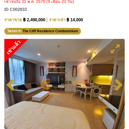
เช่าจนถึง 31 พ.ค. 2570
(9 เดือน 21 วัน)
ID
C002933
ราคาขาย
฿ 2,490,000
ราคาเช่า
฿ 14,000
โครงการ:
The Cliff Residence Condominium
เช่าแล้ว