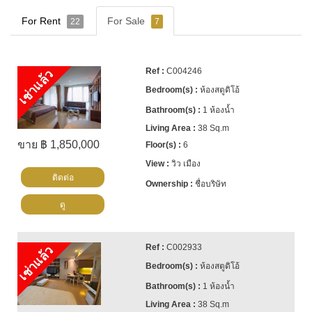
For Rent
For Sale
22
7
C004246
เช่าแล้ว
ห้องสตูดิโอ้
1 ห้องน้ำ
38 Sq.m
ขาย ฿ 1,850,000
6
วิว เมือง
ติดต่อ
ชื่อบริษัท
ดู
C002933
เช่าแล้ว
ห้องสตูดิโอ้
1 ห้องน้ำ
38 Sq.m