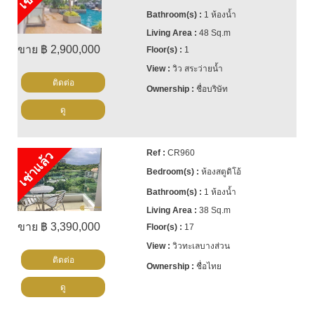
1 ห้องน้ำ
48 Sq.m
ขาย ฿ 2,900,000
1
วิว สระว่ายน้ำ
ติดต่อ
ชื่อบริษัท
ดู
CR960
เช่าแล้ว
ห้องสตูดิโอ้
1 ห้องน้ำ
38 Sq.m
ขาย ฿ 3,390,000
17
วิวทะเลบางส่วน
ติดต่อ
ชื่อไทย
ดู