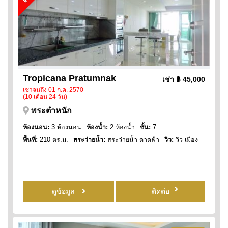
Tropicana Pratumnak
เช่า
฿ 45,000
เช่าจนถึง 01 ก.ค. 2570
(10 เดือน 24 วัน)
พระตำหนัก
ห้องนอน:
3 ห้องนอน
ห้องน้ำ:
2 ห้องน้ำ
ชั้น:
7
พื้นที่:
210 ตร.ม.
สระว่ายน้ำ:
สระว่ายน้ำ ดาดฟ้า
วิว:
วิว เมือง
ดูข้อมูล
ติดต่อ