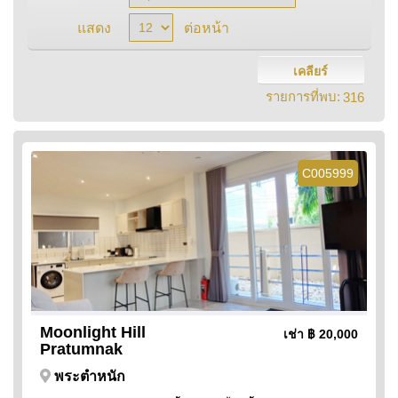
แสดง
ต่อหน้า
เคลียร์
รายการที่พบ:
316
C005999
Moonlight Hill
เช่า
฿ 20,000
Pratumnak
พระตำหนัก