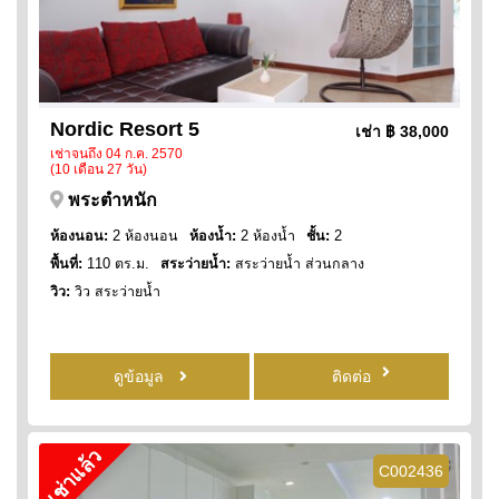
Nordic Resort 5
เช่า
฿ 38,000
เช่าจนถึง 04 ก.ค. 2570
(10 เดือน 27 วัน)
พระตำหนัก
ห้องนอน:
2 ห้องนอน
ห้องน้ำ:
2 ห้องน้ำ
ชั้น:
2
พื้นที่:
110 ตร.ม.
สระว่ายน้ำ:
สระว่ายน้ำ ส่วนกลาง
วิว:
วิว สระว่ายน้ำ
ดูข้อมูล
ติดต่อ
เช่าแล้ว
C002436