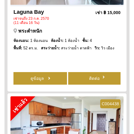
Laguna Bay
เช่า
฿ 15,000
เช่าจนถึง 23 ก.ค. 2570
(11 เดือน 16 วัน)
พระตำหนัก
ห้องนอน:
1 ห้องนอน
ห้องน้ำ:
1 ห้องน้ำ
ชั้น:
4
พื้นที่:
52 ตร.ม.
สระว่ายน้ำ:
สระว่ายน้ำ ดาดฟ้า
วิว:
วิว เมือง
ดูข้อมูล
ติดต่อ
เช่าแล้ว
C004438