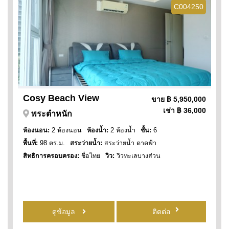
C004250
Cosy Beach View
ขาย
฿ 5,950,000
เช่า
฿ 36,000
พระตำหนัก
ห้องนอน:
2 ห้องนอน
ห้องน้ำ:
2 ห้องน้ำ
ชั้น:
6
พื้นที่:
98 ตร.ม.
สระว่ายน้ำ:
สระว่ายน้ำ ดาดฟ้า
สิทธิการครอบครอง:
ชื่อไทย
วิว:
วิวทะเลบางส่วน
ดูข้อมูล
ติดต่อ