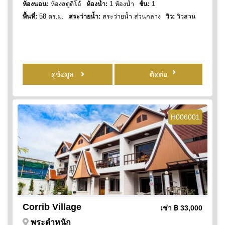
ห้องนอน:
ห้องสตูดิโอ้
ห้องน้ำ:
1 ห้องน้ำ
ชั้น:
1
พื้นที่:
58 ตร.ม.
สระว่ายน้ำ:
สระว่ายน้ำ ส่วนกลาง
วิว:
วิวสวน
ดูข้อมูล
ติดต่อ
H006001
Corrib Village
เช่า
฿ 33,000
พระตำหนัก