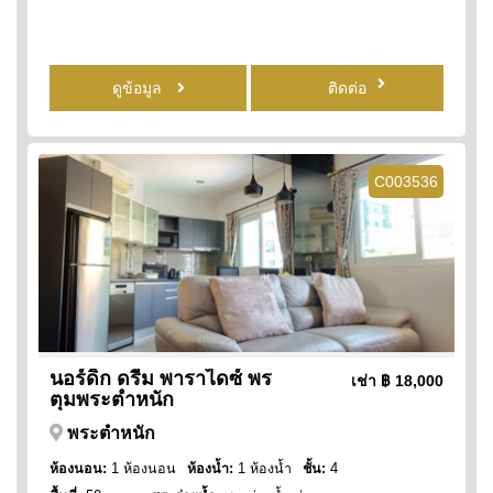
ดูข้อมูล
ติดต่อ
C003536
นอร์ดิก ดรีม พาราไดซ์ พร
เช่า
฿ 18,000
ตุมพระตำหนัก
พระตำหนัก
ห้องนอน:
1 ห้องนอน
ห้องน้ำ:
1 ห้องน้ำ
ชั้น:
4