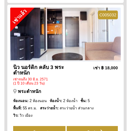
เช่าแล้ว
C005032
นิว นอร์ดิก คลับ 3 พระ
เช่า
฿ 18,000
ตำหนัก
เช่าจนถึง 30 มิ.ย. 2571
(1 ปี 10 เดือน 23 วัน)
พระตำหนัก
ห้องนอน:
2 ห้องนอน
ห้องน้ำ:
2 ห้องน้ำ
ชั้น:
5
พื้นที่:
55 ตร.ม.
สระว่ายน้ำ:
สระว่ายน้ำ ส่วนกลาง
วิว:
วิว เมือง