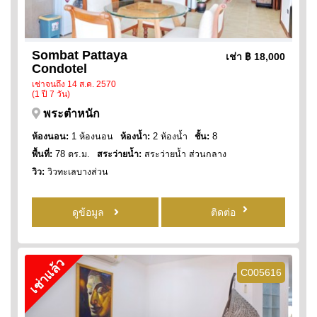
Sombat Pattaya
เช่า
฿ 18,000
Condotel
เช่าจนถึง 14 ส.ค. 2570
(1 ปี 7 วัน)
พระตำหนัก
ห้องนอน:
1 ห้องนอน
ห้องน้ำ:
2 ห้องน้ำ
ชั้น:
8
พื้นที่:
78 ตร.ม.
สระว่ายน้ำ:
สระว่ายน้ำ ส่วนกลาง
วิว:
วิวทะเลบางส่วน
ดูข้อมูล
ติดต่อ
เช่าแล้ว
C005616