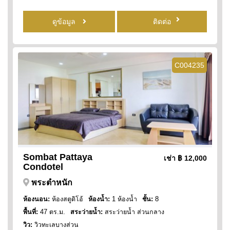
ดูข้อมูล
ติดต่อ
C004235
Sombat Pattaya
เช่า
฿ 12,000
Condotel
พระตำหนัก
ห้องนอน:
ห้องสตูดิโอ้
ห้องน้ำ:
1 ห้องน้ำ
ชั้น:
8
พื้นที่:
47 ตร.ม.
สระว่ายน้ำ:
สระว่ายน้ำ ส่วนกลาง
วิว:
วิวทะเลบางส่วน