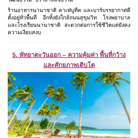
ร้านอาหารนานาชาติ คาเฟ่บูทีค และบาร์บรรยากาศดี
ตั้งอยู่ทั่วพื้นที่ อีกทั้งยังใกล้ถนนสุขุมวิท โรงพยาบาล
และโรงเรียนนานาชาติ สะดวกต่อการใช้ชีวิตแต่ยังคง
ความเงียบสงบ
5. พัทยาตะวันออก – ความคุ้มค่า พื้นที่กว้าง
และศักยภาพเติบโต