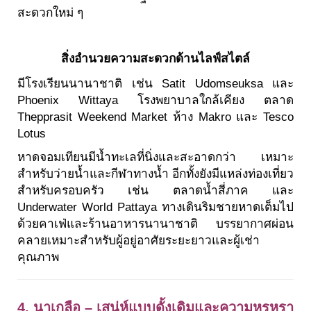
สะดวกใหม่ ๆ
สิ่งอำนวยความสะดวกด้านไลฟ์สไตล์
มีโรงเรียนนานาชาติ เช่น Satit Udomseuksa และ
Phoenix Wittaya โรงพยาบาลใกล้เคียง ตลาด
Thepprasit Weekend Market ห้าง Makro และ Tesco
Lotus
หาดจอมเทียนมีน้ำทะเลที่นิ่งและสะอาดกว่า เหมาะ
สำหรับว่ายน้ำและกีฬาทางน้ำ อีกทั้งยังมีแหล่งท่องเที่ยว
สำหรับครอบครัว เช่น ตลาดน้ำสี่ภาค และ
Underwater World Pattaya ทางเดินริมชายหาดเต็มไป
ด้วยคาเฟ่และร้านอาหารนานาชาติ บรรยากาศผ่อน
คลายเหมาะสำหรับผู้อยู่อาศัยระยะยาวและผู้เช่า
คุณภาพ
4. นาเกลือ – เสน่ห์แบบดั้งเดิมและความหรูหรา