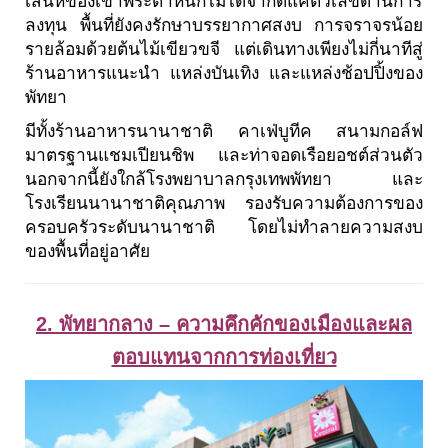
เสน่ห์ของเขาพระตำหนักไม่ได้จำกัดแค่ตัวเลขด้านการ
ลงทุน พื้นที่ยังคงรักษาบรรยากาศสงบ การจราจรน้อย
รายล้อมด้วยต้นไม้เขียวขจี แต่เดินทางเพียงไม่กี่นาทีสู่
ร้านอาหารแนะนำ แหล่งบันเทิง และแหล่งช้อปปิ้งของ
พัทยา
มีทั้งร้านอาหารนานาชาติ คาเฟ่บูทีค สนามกอล์ฟ
มาตรฐานแชมเปียนชิพ และท่าจอดเรือยอชต์ส่วนตัว
นอกจากนี้ยังใกล้โรงพยาบาลกรุงเทพพัทยา และ
โรงเรียนนานาชาติคุณภาพ รองรับความต้องการของ
ครอบครัวระดับนานาชาติ โดยไม่ทำลายความสงบ
ของพื้นที่อยู่อาศัย
2. พัทยากลาง – ความคึกคักของเมืองและผล
ตอบแทนจากการท่องเที่ยว