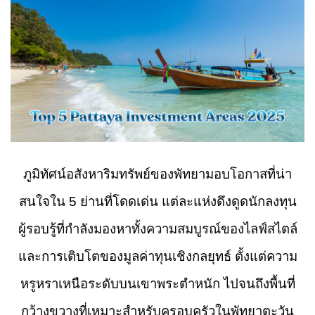
ภูมิทัศน์อสังหาริมทรัพย์ของพัทยามอบโอกาสที่น่า
สนใจใน 5 ย่านที่โดดเด่น แต่ละแห่งดึงดูดนักลงทุน
ผู้รอบรู้ที่กำลังมองหาทั้งความสมบูรณ์ของไลฟ์สไตล์
และการเติบโตของมูลค่าทุนเชิงกลยุทธ์ ตั้งแต่ความ
หรูหราเหนือระดับบนเขาพระตำหนัก ไปจนถึงพื้นที่
กว้างขวางที่เหมาะสำหรับครอบครัวในพัทยาตะวัน