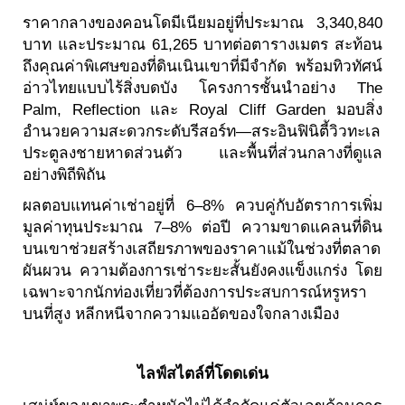
ราคากลางของคอนโดมีเนียมอยู่ที่ประมาณ 3,340,840
บาท และประมาณ 61,265 บาทต่อตารางเมตร สะท้อน
ถึงคุณค่าพิเศษของที่ดินเนินเขาที่มีจำกัด พร้อมทิวทัศน์
อ่าวไทยแบบไร้สิ่งบดบัง โครงการชั้นนำอย่าง The
Palm, Reflection และ Royal Cliff Garden มอบสิ่ง
อำนวยความสะดวกระดับรีสอร์ท—สระอินฟินิตี้วิวทะเล
ประตูลงชายหาดส่วนตัว และพื้นที่ส่วนกลางที่ดูแล
อย่างพิถีพิถัน
ผลตอบแทนค่าเช่าอยู่ที่ 6–8% ควบคู่กับอัตราการเพิ่ม
มูลค่าทุนประมาณ 7–8% ต่อปี ความขาดแคลนที่ดิน
บนเขาช่วยสร้างเสถียรภาพของราคาแม้ในช่วงที่ตลาด
ผันผวน ความต้องการเช่าระยะสั้นยังคงแข็งแกร่ง โดย
เฉพาะจากนักท่องเที่ยวที่ต้องการประสบการณ์หรูหรา
บนที่สูง หลีกหนีจากความแออัดของใจกลางเมือง
ไลฟ์สไตล์ที่โดดเด่น