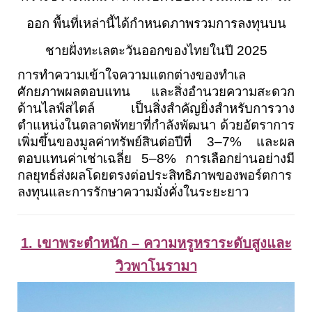
ออก พื้นที่เหล่านี้ได้กำหนดภาพรวมการลงทุนบน
ชายฝั่งทะเลตะวันออกของไทยในปี 2025
การทำความเข้าใจความแตกต่างของทำเล
ศักยภาพผลตอบแทน และสิ่งอำนวยความสะดวก
ด้านไลฟ์สไตล์ เป็นสิ่งสำคัญยิ่งสำหรับการวาง
ตำแหน่งในตลาดพัทยาที่กำลังพัฒนา ด้วยอัตราการ
เพิ่มขึ้นของมูลค่าทรัพย์สินต่อปีที่ 3–7% และผล
ตอบแทนค่าเช่าเฉลี่ย 5–8% การเลือกย่านอย่างมี
กลยุทธ์ส่งผลโดยตรงต่อประสิทธิภาพของพอร์ตการ
ลงทุนและการรักษาความมั่งคั่งในระยะยาว
1. เขาพระตำหนัก – ความหรูหราระดับสูงและ
วิวพาโนรามา