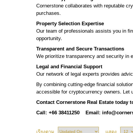
Cornerstone collaborates with reputable cryp
purchases.
Property Selection Expertise
Our team of professionals assists you in fin
opportunity.
Transparent and Secure Transactions
We prioritize transparency and security in e
Legal and Financial Support
Our network of legal experts provides advic
By combining cutting-edge financial solutio
accessible for cryptocurrency owners. Let us
Contact Cornerstone Real Estate today to
Call: +66 38411250
Email:
info@corners
เรียงตาม
แสดง