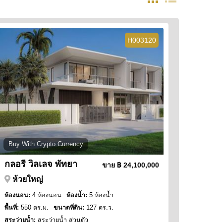
H003120
Buy With Crypto Currency
กลอรี่ วิลเลจ พัทยา
ขาย
฿ 24,100,000
ห้วยใหญ่
ห้องนอน:
4 ห้องนอน
ห้องน้ำ:
5 ห้องน้ำ
พื้นที่:
550 ตร.ม.
ขนาดที่ดิน:
127 ตร.ว.
สระว่ายน้ำ:
สระว่ายน้ำ ส่วนตัว