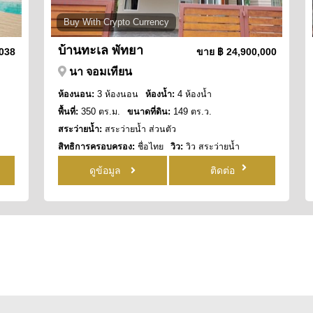
Buy With Crypto Currency
บ้านทะเล พัทยา
,038
ขาย
฿ 24,900,000
นา จอมเทียน
ห้องนอน:
3 ห้องนอน
ห้องน้ำ:
4 ห้องน้ำ
พื้นที่:
350 ตร.ม.
ขนาดที่ดิน:
149 ตร.ว.
สระว่ายน้ำ:
สระว่ายน้ำ ส่วนตัว
สิทธิการครอบครอง:
ชื่อไทย
วิว:
วิว สระว่ายน้ำ
ดูข้อมูล
ติดต่อ