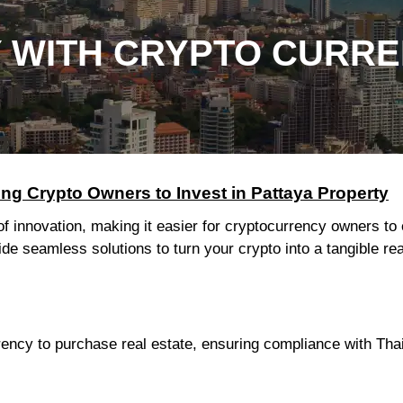
 WITH CRYPTO CURR
ng Crypto Owners to Invest in Pattaya Property
of innovation, making it easier for cryptocurrency owners to 
vide seamless solutions to turn your crypto into a tangible re
ency to purchase real estate, ensuring compliance with Tha