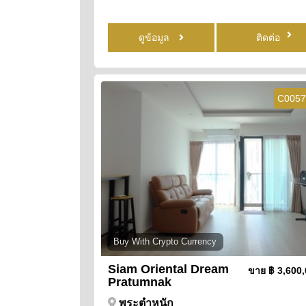
ดูข้อมูล
ติดต่อ
C0057
Buy With Crypto Currency
Siam Oriental Dream
ขาย
฿ 3,600
Pratumnak
พระตำหนัก