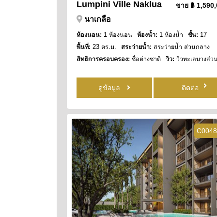
Lumpini Ville Naklua
ขาย
฿ 1,590
นาเกลือ
ห้องนอน:
1 ห้องนอน
ห้องน้ำ:
1 ห้องน้ำ
ชั้น:
17
พื้นที่:
23 ตร.ม.
สระว่ายน้ำ:
สระว่ายน้ำ ส่วนกลาง
สิทธิการครอบครอง:
ชื่อต่างชาติ
วิว:
วิวทะเลบางส่ว
ดูข้อมูล
ติดต่อ
C0048