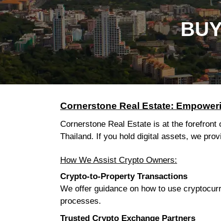
BUY
Cornerstone Real Estate: Empoweri
Cornerstone Real Estate is at the forefront 
Thailand. If you hold digital assets, we pro
How We Assist Crypto Owners:
Crypto-to-Property Transactions
We offer guidance on how to use cryptocurr
processes.
Trusted Crypto Exchange Partners