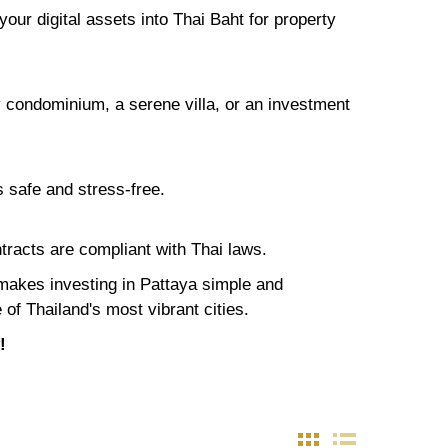
our digital assets into Thai Baht for property
ry condominium, a serene villa, or an investment
s safe and stress-free.
tracts are compliant with Thai laws.
 makes investing in Pattaya simple and
 of Thailand's most vibrant cities.
!