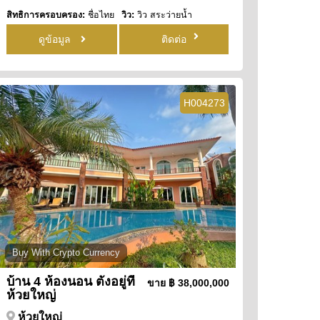
สิทธิการครอบครอง:
ชื่อไทย
วิว:
วิว สระว่ายน้ำ
ดูข้อมูล
ติดต่อ
H004273
Buy With Crypto Currency
บ้าน 4 ห้องนอน ตั้งอยู่ที่
ขาย
฿ 38,000,000
ห้วยใหญ่
ห้วยใหญ่