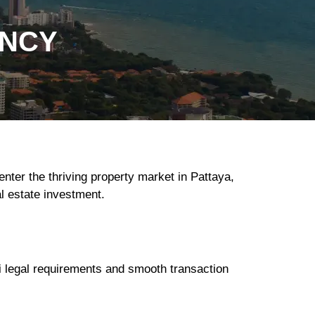
ENCY
enter the thriving property market in Pattaya,
al estate investment.
i legal requirements and smooth transaction