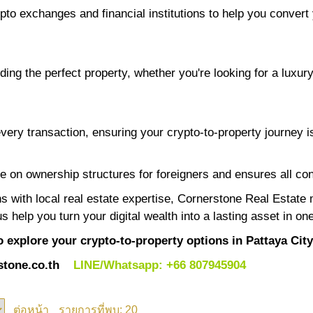
to exchanges and financial institutions to help you convert y
ding the perfect property, whether you're looking for a luxu
very transaction, ensuring your crypto-to-property journey i
e on ownership structures for foreigners and ensures all con
ns with local real estate expertise, Cornerstone Real Estate
 help you turn your digital wealth into a lasting asset in one
 explore your crypto-to-property options in Pattaya City
tone.co.th
LINE/Whatsapp: +66 807945904
20
ต่อหน้า
รายการที่พบ: