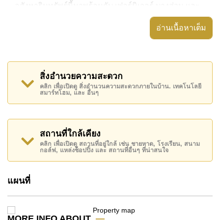
อสังหาริมทรัพย์นี้มาพร้อมกับ เฟอร์นิเจอร์ บางส่วน และ
ยังมีสิ่งอำนวยความสะดวก ได้แก่ ห้องหัวมุม, มีระเบียง,
อ่านเนื้อหาเต็ม
เครื่องปรับอากาศครบ,
อสังหาริมทรัพย์นี้สามารถใช้ สระว่ายน้ำ รวม ได้
เซนสิริ จอมเทียน เรสซิเดนซ์ มีสิ่งอำนวยความสะดวก
สิ่งอำนวยความสะดวก
ส่วนกลาง ได้แก่ สไลเดอร์, ฟิสเนส, ห้องเกมส์, ซาวน่า
คลิก เพื่อเปิดดู สิ่งอำนวนความสะดวกภายในบ้าน. เทคโนโลยี
หรือห้องอบไอน้ำ
สมาร์ทโฮม, และ อื่นๆ
สถานที่สำคัญใกล้ เซนสิริ จอมเทียน เรสซิเดนซ์ ได้แก่:
เดินทางไปชายหาดได้ง่าย, ไกล้เคียงรถประจำทาง , หาด
พัทยา, หาดจอมเทียน , เอเชีย 9 หลุม กอล์ฟ , รพ.กรุงเทพ
สถานที่ใกล้เคียง
พัทยา, โรงพยาบาลพัทยาอินเตอร์เนชั่นแนล
คลิก เพื่อเปิดดู สถานที่อยู่ใกล้ เช่น ชายหาด, โรงเรียน, สนาม
กอล์ฟ, แหล่งช็อปปิ้ง และ สถานที่อื่นๆ ที่น่าสนใจ
อสังหาริมทรัพย์นี้มีไว้สำหรับขายในราคา ฿ 10,569,038
บาท คิดเป็น ฿ 78,873 บาทต่อตารางเมตร
แผนที่
โฉนดที่ดินของอสังหาริมทรัพย์นี้อยู่ภายใต้กรรมสิทธิ์ ชื่อ
ต่างชาติ โดยมี ค่าธรรมเนียมการโอน 2% (โครงการ
ชำระภาษีทั้งหมด)
MORE INFO ABOUT