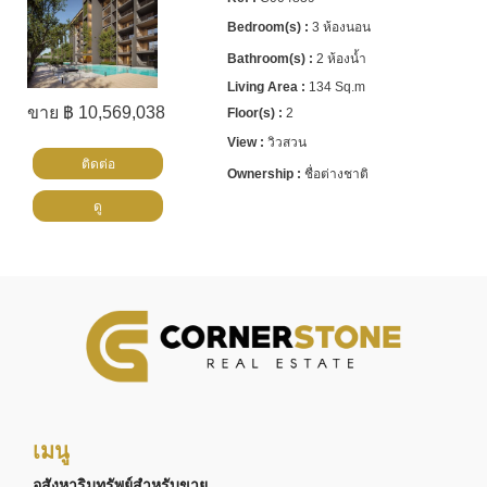
3 ห้องนอน
2 ห้องน้ำ
134 Sq.m
ขาย ฿ 10,569,038
2
วิวสวน
ติดต่อ
ชื่อต่างชาติ
ดู
เมนู
อสังหาริมทรัพย์สำหรับขาย