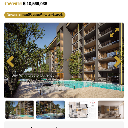
ราคาขาย
฿ 10,569,038
โครงการ:
เซนสิริ จอมเทียน เรสซิเดนซ์
Buy With Crypto Currency