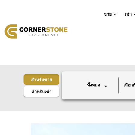
ขาย
เช่า
สำหรับขาย
ทั้งหมด
เลือกทำ
สำหรับเช่า