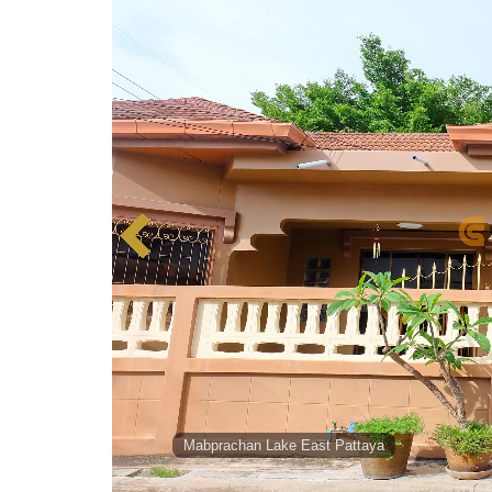
Mabprachan Lake East Pattaya