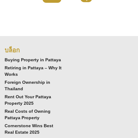
บล็อก
Buying Property in Pattaya
Retiring in Pattaya – Why It
Works
Foreign Ownership in
Thailand
Rent Out Your Pattaya
Property 2025
Real Costs of Owning
Pattaya Property
Cornerstone Wins Best
Real Estate 2025