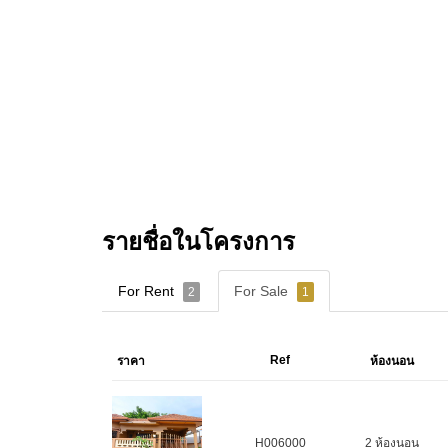
รายชื่อในโครงการ
For Rent
For Sale
2
1
Ref
ราคา
ห้องนอน
H006000
2 ห้องนอน