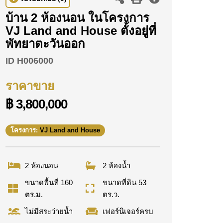
บ้าน 2 ห้องนอน ในโครงการ
VJ Land and House ตั้งอยู่ที่
พัทยาตะวันออก
ID
H006000
ราคาขาย
฿ 3,800,000
โครงการ:
VJ Land and House
2 ห้องนอน
2 ห้องน้ำ
ขนาดพื้นที่ 160
ขนาดที่ดิน 53
ตร.ม.
ตร.ว.
ไม่มีสระว่ายน้ำ
เฟอร์นิเจอร์ครบ