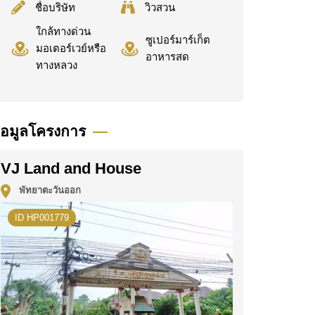
ชื่อบริษัท
วิวสวน
ใกล้ทางด่วน
ซูเปอร์มาร์เก็ต
มอเตอร์เวย์หรือ
อาหารสด
ทางหลวง
้อมูลโครงการ
VJ Land and House
พัทยาตะวันออก
ID HP001779