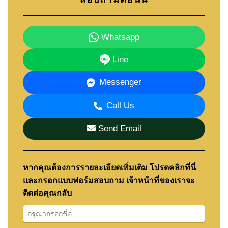
Whatsapp
Line
Messenger
Call Us
Send Email
หากคุณต้องการรายละเอียดเพิ่มเติม โปรดคลิกที่นี่
และกรอกแบบฟอร์มสอบถาม เจ้าหน้าที่ของเราจะ
ติดต่อคุณกลับ