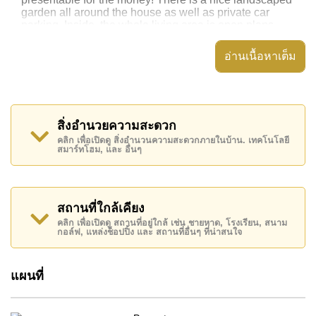
garden all around the house as well as private car
parking. Inside, the whole living area is open plans
and the Euro kitchen has gas hob cooking, a washing
machine and tall fridge freezer.
อ่านเนื้อหาเต็ม
Both bedrooms have access to their own private en-
suite bathroom plus there is an additional guest
bathroom that is for the living room area. Around
Mabprachan Lake there are lots of lakeside western
restaurants, sports bars and coffee shops.
สิ่งอำนวยความสะดวก
Going in the other direction towards Pattaya there is a
คลิก เพื่อเปิดดู สิ่งอำนวนความสะดวกภายในบ้าน. เทคโนโลยี
สมาร์ทโฮม, และ อื่นๆ
main high street (Soi Siam Country Club Road) that is
full of local shops and stores, and downtown Pattaya is
around 10-15 minutes away.
Available for rent on a long term 12-month basis with a
สถานที่ใกล้เคียง
2-month security deposit. Call Cornerstone Real
Estate on +6638411250 or Email
คลิก เพื่อเปิดดู สถานที่อยู่ใกล้ เช่น ชายหาด, โรงเรียน, สนาม
กอล์ฟ, แหล่งช็อปปิ้ง และ สถานที่อื่นๆ ที่น่าสนใจ
info@cornerstone.co.th
for more details
แผนที่