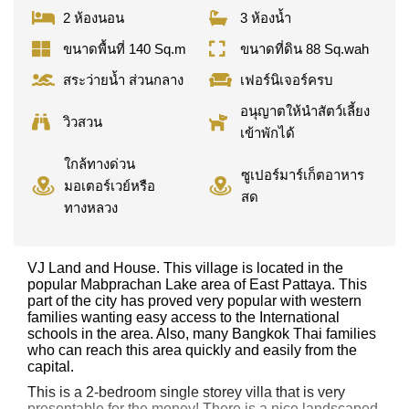
2 ห้องนอน
3 ห้องน้ำ
ขนาดพื้นที่ 140 Sq.m
ขนาดที่ดิน 88 Sq.wah
สระว่ายน้ำ ส่วนกลาง
เฟอร์นิเจอร์ครบ
อนุญาตให้นำสัตว์เลี้ยง
วิวสวน
เข้าพักได้
ใกล้ทางด่วน
ซูเปอร์มาร์เก็ตอาหาร
มอเตอร์เวย์หรือ
สด
ทางหลวง
VJ Land and House. This village is located in the
popular Mabprachan Lake area of East Pattaya. This
part of the city has proved very popular with western
families wanting easy access to the International
schools in the area. Also, many Bangkok Thai families
who can reach this area quickly and easily from the
capital.
This is a 2-bedroom single storey villa that is very
presentable for the money! There is a nice landscaped