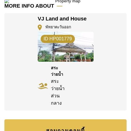
MORE INFO ABOUT
VJ Land and House
พัทยาตะวันออก
ID HP001779
สระ
ว่ายน้ำ
สระ
ว่ายน้ำ
ส่วน
กลาง
สอบถามตอนนี้