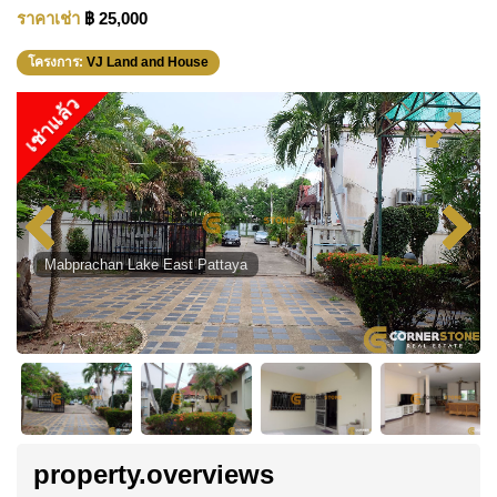
ราคาเช่า
฿ 25,000
โครงการ:
VJ Land and House
เช่าแล้ว
Mabprachan Lake East Pattaya
property.overviews