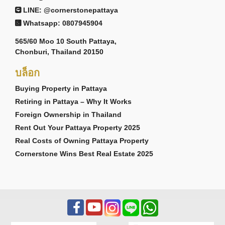
LINE: @cornerstonepattaya
Whatsapp: 0807945904
565/60 Moo 10 South Pattaya,
Chonburi, Thailand 20150
บล็อก
Buying Property in Pattaya
Retiring in Pattaya – Why It Works
Foreign Ownership in Thailand
Rent Out Your Pattaya Property 2025
Real Costs of Owning Pattaya Property
Cornerstone Wins Best Real Estate 2025