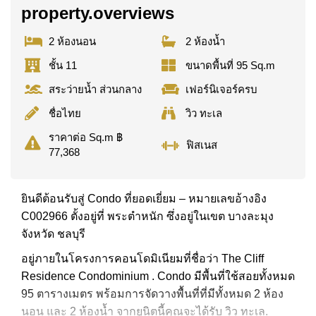
property.overviews
2 ห้องนอน
2 ห้องน้ำ
ชั้น 11
ขนาดพื้นที่ 95 Sq.m
สระว่ายน้ำ ส่วนกลาง
เฟอร์นิเจอร์ครบ
ชื่อไทย
วิว ทะเล
ราคาต่อ Sq.m ฿
ฟิสเนส
77,368
ยินดีต้อนรับสู่ Condo ที่ยอดเยี่ยม – หมายเลขอ้างอิง
C002966 ตั้งอยู่ที่ พระตำหนัก ซึ่งอยู่ในเขต บางละมุง
จังหวัด ชลบุรี
อยู่ภายในโครงการคอนโดมิเนียมที่ชื่อว่า The Cliff
Residence Condominium . Condo มีพื้นที่ใช้สอยทั้งหมด
95 ตารางเมตร พร้อมการจัดวางพื้นที่ที่มีทั้งหมด 2 ห้อง
นอน และ 2 ห้องน้ำ จากยูนิตนี้คุณจะได้รับ วิว ทะเล.