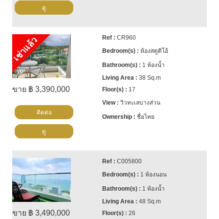
ดู
CR960
เช่าแล้ว
ห้องสตูดิโอ้
1 ห้องน้ำ
38 Sq.m
ขาย ฿ 3,390,000
17
วิวทะเลบางส่วน
ติดต่อ
ชื่อไทย
ดู
C005800
1 ห้องนอน
1 ห้องน้ำ
48 Sq.m
ขาย ฿ 3,490,000
26