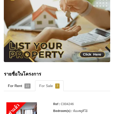
รายชื่อในโครงการ
For Rent
For Sale
22
7
C004246
เช่าแล้ว
ห้องสตูดิโอ้