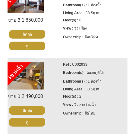
1 ห้องน้ำ
38 Sq.m
ขาย ฿ 1,850,000
6
วิว เมือง
ติดต่อ
ชื่อบริษัท
ดู
C002933
เช่าแล้ว
ห้องสตูดิโอ้
1 ห้องน้ำ
38 Sq.m
ขาย ฿ 2,490,000
2
วิว สระว่ายน้ำ
ติดต่อ
ชื่อไทย
ดู