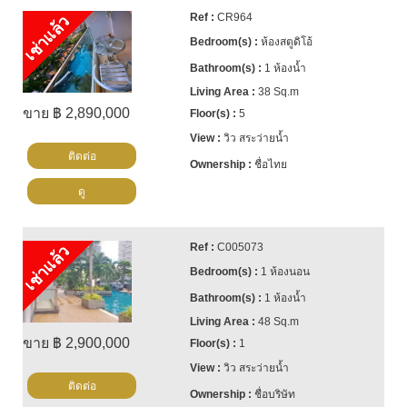
CR964
เช่าแล้ว
ห้องสตูดิโอ้
1 ห้องน้ำ
38 Sq.m
ขาย ฿ 2,890,000
5
วิว สระว่ายน้ำ
ติดต่อ
ชื่อไทย
ดู
C005073
เช่าแล้ว
1 ห้องนอน
1 ห้องน้ำ
48 Sq.m
ขาย ฿ 2,900,000
1
วิว สระว่ายน้ำ
ติดต่อ
ชื่อบริษัท