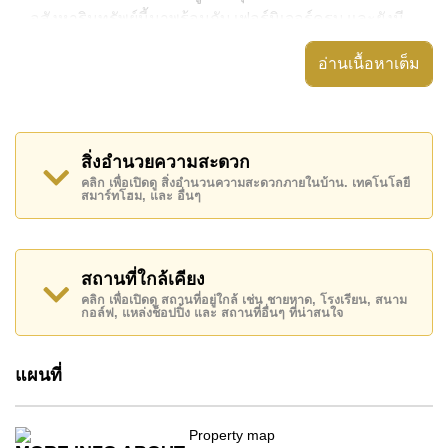
อสังหาริมทรัพย์นี้มาพร้อมกับ เฟอร์นิเจอร์ครบ และยังมี
สิ่งอำนวยความสะดวก ได้แก่ ,
อ่านเนื้อหาเต็ม
อสังหาริมทรัพย์นี้สามารถใช้ สระว่ายน้ำ ส่วนกลาง ได้
The Cliff Residence Condominium มีสิ่งอำนวยความ
สะดวกส่วนกลาง ได้แก่ สไลเดอร์, ฟิสเนส, สนามเด็กเล่น,
สิ่งอำนวยความสะดวก
รปภ.24ชม.
คลิก เพื่อเปิดดู สิ่งอำนวนความสะดวกภายในบ้าน. เทคโนโลยี
สมาร์ทโฮม, และ อื่นๆ
สถานที่สำคัญใกล้ The Cliff Residence Condominium
ได้แก่: เดินทางไปชายหาดได้ง่าย, ไกล้เคียงรถประจำทาง
, ตลาดน้ำสี่ภาคพัทยา, พัทยาปาร์ค , เอเชีย 9 หลุม กอล์ฟ
, รพ.กรุงเทพจอมเทียน, โรงพยาบาลเมืองพัทยา
สถานที่ใกล้เคียง
คลิก เพื่อเปิดดู สถานที่อยู่ใกล้ เช่น ชายหาด, โรงเรียน, สนาม
อสังหาริมทรัพย์นี้มีไว้สำหรับขายในราคา ฿ 7,350,000
กอล์ฟ, แหล่งช็อปปิ้ง และ สถานที่อื่นๆ ที่น่าสนใจ
บาท คิดเป็น ฿ 77,368 บาทต่อตารางเมตร
โฉนดที่ดินของอสังหาริมทรัพย์นี้อยู่ภายใต้กรรมสิทธิ์ ชื่อ
แผนที่
ไทย
ค้นพบโอกาสในการทำให้ที่อยู่อาศัยนี้เป็นบ้านในฝันของ