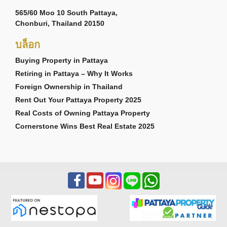
565/60 Moo 10 South Pattaya,
Chonburi, Thailand 20150
บล็อก
Buying Property in Pattaya
Retiring in Pattaya – Why It Works
Foreign Ownership in Thailand
Rent Out Your Pattaya Property 2025
Real Costs of Owning Pattaya Property
Cornerstone Wins Best Real Estate 2025