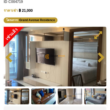
ID
C004719
ราคาเช่า
฿ 21,000
โครงการ:
Grand Avenue Residence
เช่าแล้ว