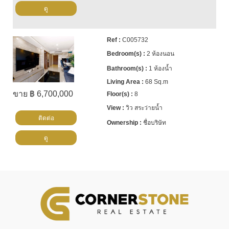
ดู
C005732
2 ห้องนอน
1 ห้องน้ำ
68 Sq.m
ขาย ฿ 6,700,000
8
วิว สระว่ายน้ำ
ติดต่อ
ชื่อบริษัท
ดู