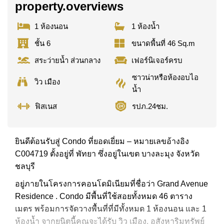
property.overviews
1 ห้องนอน
1 ห้องน้ำ
ชั้น 6
ขนาดพื้นที่ 46 Sq.m
สระว่ายน้ำ ส่วนกลาง
เฟอร์นิเจอร์ครบ
ซาวน่าหรือห้องอบไอ
วิว เมือง
น้ำ
ฟิสเนส
รปภ.24ชม.
ยินดีต้อนรับสู่ Condo ที่ยอดเยี่ยม – หมายเลขอ้างอิง
C004719 ตั้งอยู่ที่ พัทยา ซึ่งอยู่ในเขต บางละมุง จังหวัด
ชลบุรี
อยู่ภายในโครงการคอนโดมิเนียมที่ชื่อว่า Grand Avenue
Residence . Condo มีพื้นที่ใช้สอยทั้งหมด 46 ตาราง
เมตร พร้อมการจัดวางพื้นที่ที่มีทั้งหมด 1 ห้องนอน และ 1
ห้องน้ำ จากยูนิตนี้คุณจะได้รับ วิว เมือง. อสังหาริมทรัพย์