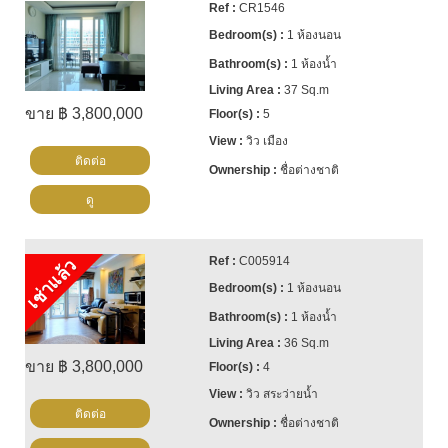
CR1546
1 ห้องนอน
1 ห้องน้ำ
37 Sq.m
ขาย ฿ 3,800,000
5
วิว เมือง
ติดต่อ
ชื่อต่างชาติ
ดู
C005914
เช่าแล้ว
1 ห้องนอน
1 ห้องน้ำ
36 Sq.m
ขาย ฿ 3,800,000
4
วิว สระว่ายน้ำ
ติดต่อ
ชื่อต่างชาติ