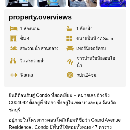
property.overviews
1 ห้องนอน
1 ห้องน้ำ
ชั้น 4
ขนาดพื้นที่ 47 Sq.m
สระว่ายน้ำ ส่วนกลาง
เฟอร์นิเจอร์ครบ
ซาวน่าหรือห้องอบไอ
วิว สระว่ายน้ำ
น้ำ
ฟิสเนส
รปภ.24ชม.
ยินดีต้อนรับสู่ Condo ที่ยอดเยี่ยม – หมายเลขอ้างอิง
C004042 ตั้งอยู่ที่ พัทยา ซึ่งอยู่ในเขต บางละมุง จังหวัด
ชลบุรี
อยู่ภายในโครงการคอนโดมิเนียมที่ชื่อว่า Grand Avenue
Residence . Condo มีพื้นที่ใช้สอยทั้งหมด 47 ตาราง