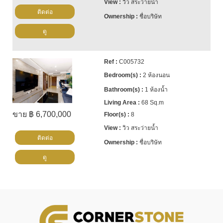
วิว สระว่ายน้ำ
ติดต่อ
ชื่อบริษัท
ดู
C005732
2 ห้องนอน
1 ห้องน้ำ
68 Sq.m
ขาย ฿ 6,700,000
8
วิว สระว่ายน้ำ
ติดต่อ
ชื่อบริษัท
ดู