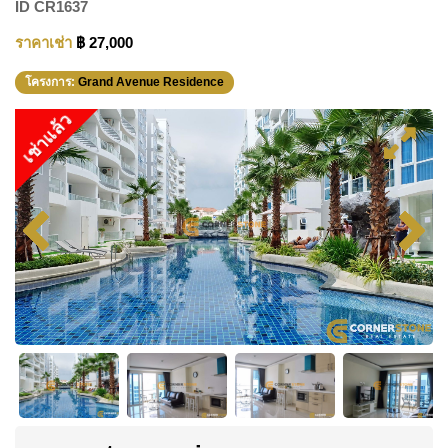
ID
CR1637
ราคาเช่า
฿ 27,000
โครงการ:
Grand Avenue Residence
เช่าแล้ว