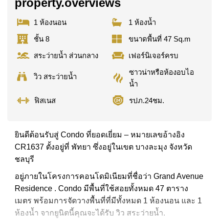
property.overviews
1 ห้องนอน
1 ห้องน้ำ
ชั้น 8
ขนาดพื้นที่ 47 Sq.m
สระว่ายน้ำ ส่วนกลาง
เฟอร์นิเจอร์ครบ
ซาวน่าหรือห้องอบไอ
วิว สระว่ายน้ำ
น้ำ
ฟิสเนส
รปภ.24ชม.
ยินดีต้อนรับสู่ Condo ที่ยอดเยี่ยม – หมายเลขอ้างอิง
CR1637 ตั้งอยู่ที่ พัทยา ซึ่งอยู่ในเขต บางละมุง จังหวัด
ชลบุรี
อยู่ภายในโครงการคอนโดมิเนียมที่ชื่อว่า Grand Avenue
Residence . Condo มีพื้นที่ใช้สอยทั้งหมด 47 ตาราง
เมตร พร้อมการจัดวางพื้นที่ที่มีทั้งหมด 1 ห้องนอน และ 1
ห้องน้ำ จากยูนิตนี้คุณจะได้รับ วิว สระว่ายน้ำ.