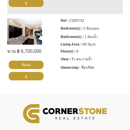
ดู
C005732
2 ห้องนอน
1 ห้องน้ำ
68 Sq.m
ขาย ฿ 6,700,000
8
วิว สระว่ายน้ำ
ติดต่อ
ชื่อบริษัท
ดู