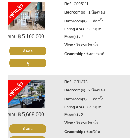
C005111
เช่าแล้ว
1 ห้องนอน
1 ห้องน้ำ
51 Sq.m
ขาย ฿ 5,100,000
7
วิว สระว่ายน้ำ
ติดต่อ
ชื่อต่างชาติ
ดู
CR1873
เช่าแล้ว
2 ห้องนอน
1 ห้องน้ำ
64 Sq.m
ขาย ฿ 5,669,000
2
วิว สระว่ายน้ำ
ติดต่อ
ชื่อบริษัท