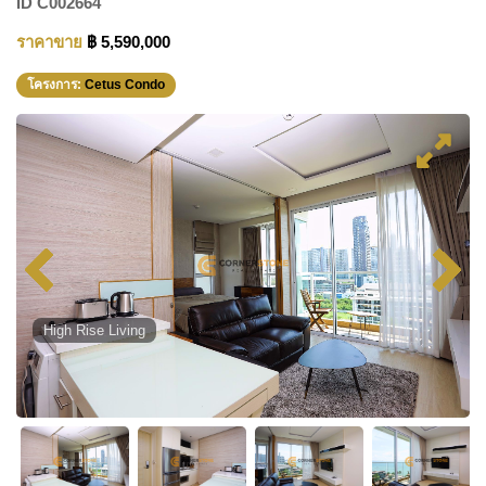
ID
C002664
ราคาขาย
฿ 5,590,000
โครงการ:
Cetus Condo
High Rise Living