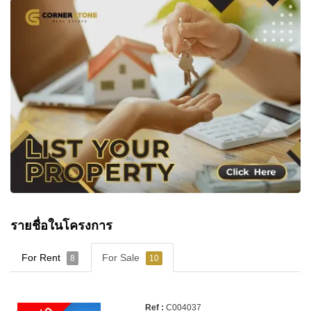
รายชื่อในโครงการ
For Rent
For Sale
8
10
C004037