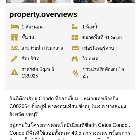
property.overviews
1 ห้องนอน
1 ห้องน้ำ
ชั้น 13
ขนาดพื้นที่ 41 Sq.m
สระว่ายน้ำ ส่วนกลาง
เฟอร์นิเจอร์ครบ
ชื่อบริษัท
วิว ทะเล
ซาวน่าหรือห้องอบไอ
ราคาต่อ Sq.m ฿
138,025
น้ำ
ยินดีต้อนรับสู่ Condo ที่ยอดเยี่ยม – หมายเลขอ้างอิง
C002664 ตั้งอยู่ที่ หาดจอมเทียน ซึ่งอยู่ในเขต บางละมุง
จังหวัด ชลบุรี
อยู่ภายในโครงการคอนโดมิเนียมที่ชื่อว่า Cetus Condo .
Condo มีพื้นที่ใช้สอยทั้งหมด 40.5 ตารางเมตร พร้อมการ