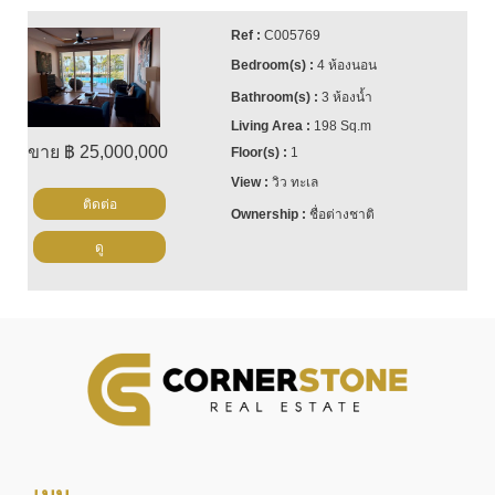
C005769
4 ห้องนอน
3 ห้องน้ำ
198 Sq.m
ขาย ฿ 25,000,000
1
วิว ทะเล
ติดต่อ
ชื่อต่างชาติ
ดู