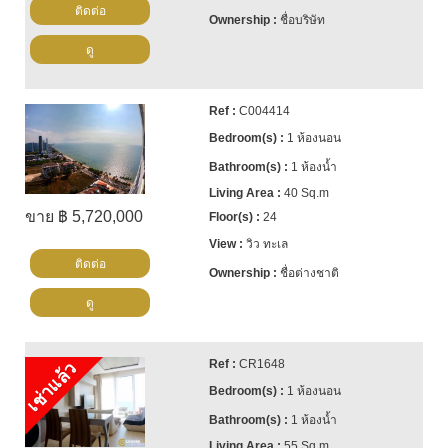
ติดต่อ
ชื่อบริษัท
ดู
C004414
1 ห้องนอน
1 ห้องน้ำ
40 Sq.m
ขาย ฿ 5,720,000
24
วิว ทะเล
ติดต่อ
ชื่อต่างชาติ
ดู
CR1648
เช่าแล้ว
1 ห้องนอน
1 ห้องน้ำ
55 Sq.m