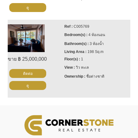
ดู
C005769
4 ห้องนอน
3 ห้องน้ำ
198 Sq.m
ขาย ฿ 25,000,000
1
วิว ทะเล
ติดต่อ
ชื่อต่างชาติ
ดู