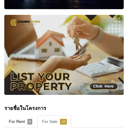
รายชื่อในโครงการ
For Rent
For Sale
8
10