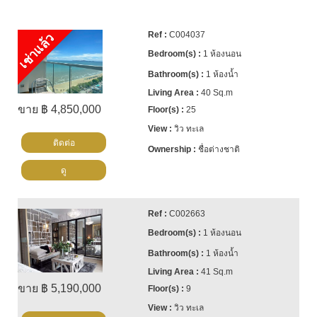
C004037
เช่าแล้ว
1 ห้องนอน
1 ห้องน้ำ
40 Sq.m
ขาย ฿ 4,850,000
25
วิว ทะเล
ติดต่อ
ชื่อต่างชาติ
ดู
C002663
1 ห้องนอน
1 ห้องน้ำ
41 Sq.m
ขาย ฿ 5,190,000
9
วิว ทะเล