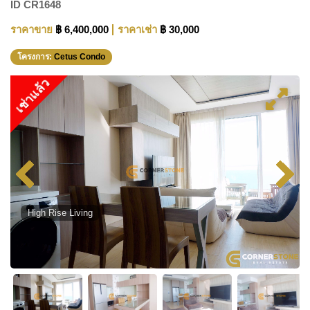
ID
CR1648
ราคาขาย
฿ 6,400,000
ราคาเช่า
฿ 30,000
โครงการ:
Cetus Condo
เช่าแล้ว
High Rise Living