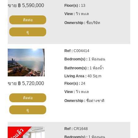
ขาย ฿ 5,590,000
13
วิว ทะเล
ติดต่อ
ชื่อบริษัท
ดู
C004414
1 ห้องนอน
1 ห้องน้ำ
40 Sq.m
ขาย ฿ 5,720,000
24
วิว ทะเล
ติดต่อ
ชื่อต่างชาติ
ดู
CR1648
เช่าแล้ว
1 ห้องนอน