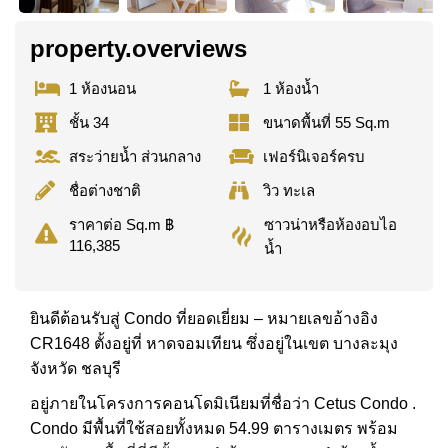
property.overviews
1 ห้องนอน
1 ห้องน้ำ
ชั้น 34
ขนาดพื้นที่ 55 Sq.m
สระว่ายน้ำ ส่วนกลาง
เฟอร์นิเจอร์ครบ
ชื่อต่างชาติ
วิว ทะเล
ซาวน่าหรือห้องอบไอ
ราคาต่อ Sq.m ฿
116,385
น้ำ
ยินดีต้อนรับสู่ Condo ที่ยอดเยี่ยม – หมายเลขอ้างอิง
CR1648 ตั้งอยู่ที่ หาดจอมเทียน ซึ่งอยู่ในเขต บางละมุง
จังหวัด ชลบุรี
อยู่ภายในโครงการคอนโดมิเนียมที่ชื่อว่า Cetus Condo .
Condo มีพื้นที่ใช้สอยทั้งหมด 54.99 ตารางเมตร พร้อม