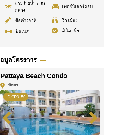
สระว่ายน้ำ ส่วน
เฟอร์นิเจอร์ครบ
กลาง
ชื่อต่างชาติ
วิว เมือง
มินิมาร์ท
ฟิสเนส
้อมูลโครงการ
Pattaya Beach Condo
พัทยา
ID CP0150