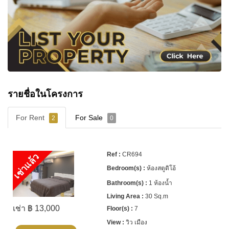
▶️ YouTube:
https://www.youtube.com/@CornerstoneRealEstate
▶️ Facebook:
https://www.facebook.com/cornerstonerealestatepattay
▶️ Instagram:
https://www.instagram.com/cornerstonepattaya/
รายชื่อในโครงการ
For Rent
For Sale
2
0
CR694
เช่าแล้ว
ห้องสตูดิโอ้
1 ห้องน้ำ
30 Sq.m
เช่า ฿ 13,000
7
วิว เมือง