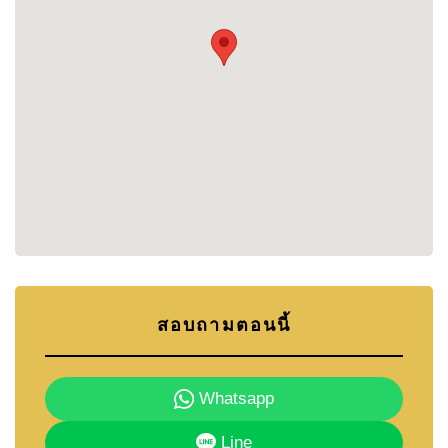
ทำเลที่ตั้ง
โครงการตั้งอยู่ใน
Central Pattaya
ซึ่งเป็นศูนย์กลาง
ของเมืองพัทยา
สถานที่ใกล้เคียง ได้แก่:
• หาดพัทยา
• Central Festival Pattaya Beach
• ร้านอาหาร คาเฟ่ และสถานบันเทิง
• เส้นทางรถโดยสารสาธารณะ
• โรงพยาบาล Bangkok Pattaya Hospital
นอกจากนี้ยังสามารถเดินทางไปยังโรงเรียน
สอบถามตอนนี้
นานาชาติในโซน Central และ East Pattaya ได้
สะดวก รวมถึง Regent’s International School
Pattaya
Whatsapp
Line