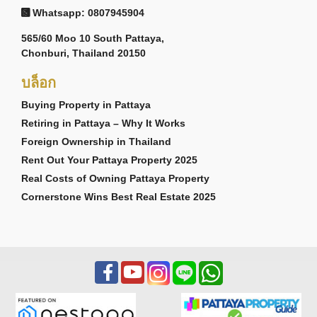
Whatsapp: 0807945904
565/60 Moo 10 South Pattaya,
Chonburi, Thailand 20150
บล็อก
Buying Property in Pattaya
Retiring in Pattaya – Why It Works
Foreign Ownership in Thailand
Rent Out Your Pattaya Property 2025
Real Costs of Owning Pattaya Property
Cornerstone Wins Best Real Estate 2025