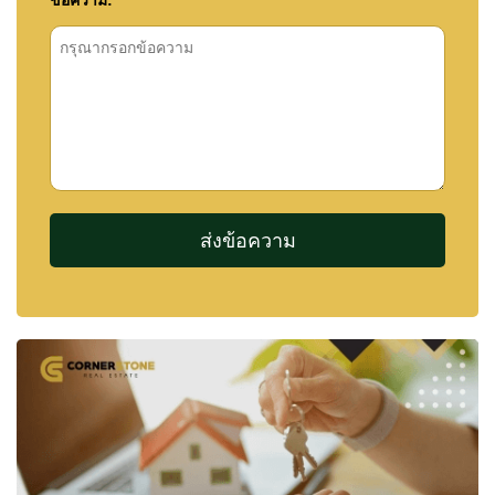
รายละเอียดการติดต่อ
🏆 ภูมิใจที่ได้รับรางวัล
“Best Pattaya Real Estate
Experience 2025”
จาก Nestopa Thailand
หากคุณกำลังมองหาคอนโดใจกลางเมืองพัทยา หรือ
โอกาสการลงทุนที่มีความต้องการเช่าสูง ทีมงาน
Cornerstone Real Estate
พร้อมช่วยคุณค้นหายูนิต
ที่เหมาะสมที่สุด
📲 WhatsApp: +66807945904
💬 LINE ID: @cornerstonepattaya
📞 +66 (0)38 411250
📧
info@cornerstone.co.th
🌐
www.cornerstone.co.th
ติดตาม Cornerstone Real Estate