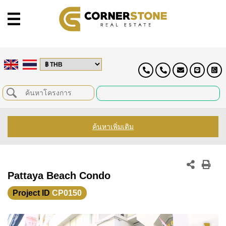
ค้นหาเพิ่มเติม
Pattaya Beach Condo
Project ID
CP0150