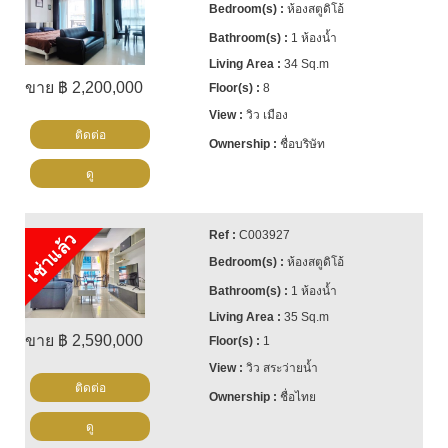
ห้องสตูดิโอ้
1 ห้องน้ำ
34 Sq.m
ขาย ฿ 2,200,000
8
วิว เมือง
ติดต่อ
ชื่อบริษัท
ดู
C003927
เช่าแล้ว
ห้องสตูดิโอ้
1 ห้องน้ำ
35 Sq.m
ขาย ฿ 2,590,000
1
วิว สระว่ายน้ำ
ติดต่อ
ชื่อไทย
ดู