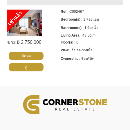
C002467
เช่าแล้ว
1 ห้องนอน
1 ห้องน้ำ
43 Sq.m
ขาย ฿ 2,750,000
6
วิว สระว่ายน้ำ
ติดต่อ
ชื่อบริษัท
ดู