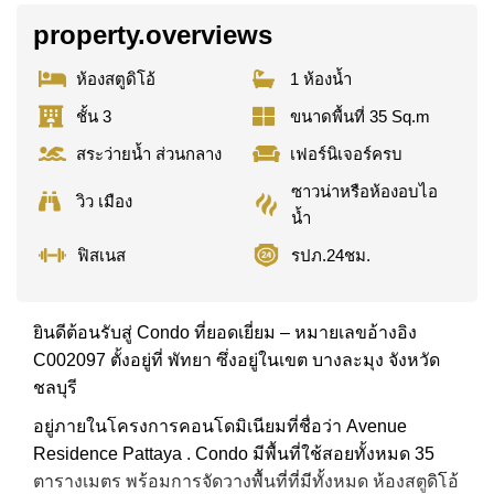
property.overviews
ห้องสตูดิโอ้
1 ห้องน้ำ
ชั้น 3
ขนาดพื้นที่ 35 Sq.m
สระว่ายน้ำ ส่วนกลาง
เฟอร์นิเจอร์ครบ
ซาวน่าหรือห้องอบไอ
วิว เมือง
น้ำ
ฟิสเนส
รปภ.24ชม.
ยินดีต้อนรับสู่ Condo ที่ยอดเยี่ยม – หมายเลขอ้างอิง
C002097 ตั้งอยู่ที่ พัทยา ซึ่งอยู่ในเขต บางละมุง จังหวัด
ชลบุรี
อยู่ภายในโครงการคอนโดมิเนียมที่ชื่อว่า Avenue
Residence Pattaya . Condo มีพื้นที่ใช้สอยทั้งหมด 35
ตารางเมตร พร้อมการจัดวางพื้นที่ที่มีทั้งหมด ห้องสตูดิโอ้