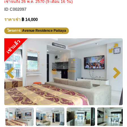
เช่าจนถึง 26 พ.ค. 2570
(9 เดือน 16 วัน)
ID
C002097
ราคาเช่า
฿ 14,000
โครงการ:
Avenue Residence Pattaya
เช่าแล้ว