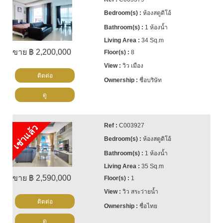
ห้องสตูดิโอ้
1 ห้องน้ำ
34 Sq.m
ขาย ฿ 2,200,000
8
วิว เมือง
ติดต่อ
ชื่อบริษัท
ดู
C003927
เช่าแล้ว
ห้องสตูดิโอ้
1 ห้องน้ำ
35 Sq.m
ขาย ฿ 2,590,000
1
วิว สระว่ายน้ำ
ติดต่อ
ชื่อไทย
ดู