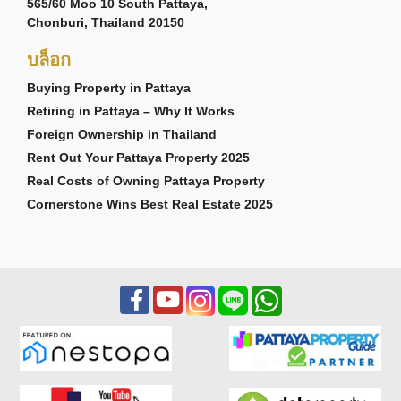
565/60 Moo 10 South Pattaya,
Chonburi, Thailand 20150
บล็อก
Buying Property in Pattaya
Retiring in Pattaya – Why It Works
Foreign Ownership in Thailand
Rent Out Your Pattaya Property 2025
Real Costs of Owning Pattaya Property
Cornerstone Wins Best Real Estate 2025