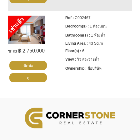
C002467
เช่าแล้ว
1 ห้องนอน
1 ห้องน้ำ
43 Sq.m
ขาย ฿ 2,750,000
6
วิว สระว่ายน้ำ
ติดต่อ
ชื่อบริษัท
ดู