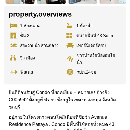
property.overviews
1 ห้องนอน
1 ห้องน้ำ
ชั้น 3
ขนาดพื้นที่ 43 Sq.m
สระว่ายน้ำ ส่วนกลาง
เฟอร์นิเจอร์ครบ
ซาวน่าหรือห้องอบไอ
วิว เมือง
น้ำ
ฟิสเนส
รปภ.24ชม.
ยินดีต้อนรับสู่ Condo ที่ยอดเยี่ยม – หมายเลขอ้างอิง
C005942 ตั้งอยู่ที่ พัทยา ซึ่งอยู่ในเขต บางละมุง จังหวัด
ชลบุรี
อยู่ภายในโครงการคอนโดมิเนียมที่ชื่อว่า Avenue
Residence Pattaya . Condo มีพื้นที่ใช้สอยทั้งหมด 43