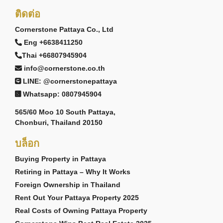
ติดต่อ
Cornerstone Pattaya Co., Ltd
Eng +6638411250
Thai +66807945904
info@cornerstone.co.th
LINE: @cornerstonepattaya
Whatsapp: 0807945904
565/60 Moo 10 South Pattaya,
Chonburi, Thailand 20150
บล็อก
Buying Property in Pattaya
Retiring in Pattaya – Why It Works
Foreign Ownership in Thailand
Rent Out Your Pattaya Property 2025
Real Costs of Owning Pattaya Property