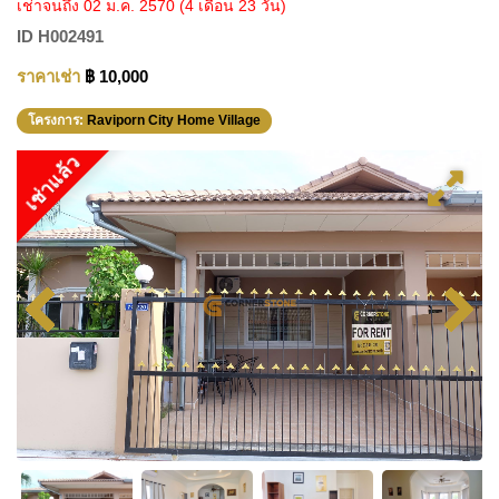
เช่าจนถึง 02 ม.ค. 2570
(4 เดือน 23 วัน)
ID
H002491
ราคาเช่า
฿ 10,000
โครงการ:
Raviporn City Home Village
เช่าแล้ว