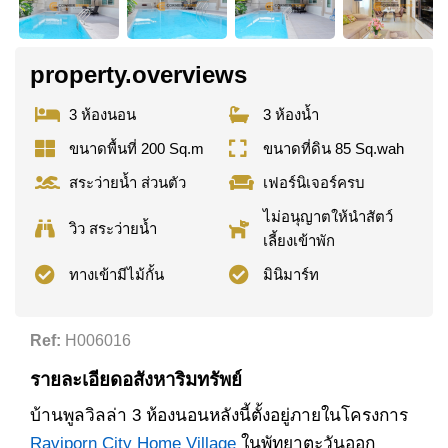
property.overviews
3 ห้องนอน
3 ห้องน้ำ
ขนาดพื้นที่ 200 Sq.m
ขนาดที่ดิน 85 Sq.wah
สระว่ายน้ำ ส่วนตัว
เฟอร์นิเจอร์ครบ
ไม่อนุญาตให้นำสัตว์
วิว สระว่ายน้ำ
เลี้ยงเข้าพัก
ทางเข้ามีไม้กั้น
มินิมาร์ท
Ref:
H006016
รายละเอียดอสังหาริมทรัพย์
บ้านพูลวิลล่า 3 ห้องนอนหลังนี้ตั้งอยู่ภายในโครงการ
Raviporn City Home Village
ในพัทยาตะวันออก