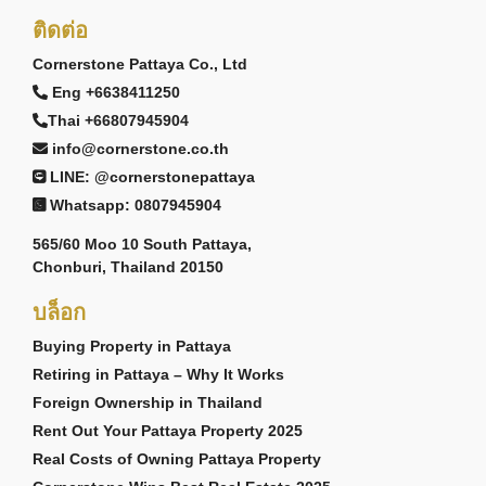
ติดต่อ
Cornerstone Pattaya Co., Ltd
Eng +6638411250
Thai +66807945904
info@cornerstone.co.th
LINE: @cornerstonepattaya
Whatsapp: 0807945904
565/60 Moo 10 South Pattaya,
Chonburi, Thailand 20150
บล็อก
Buying Property in Pattaya
Retiring in Pattaya – Why It Works
Foreign Ownership in Thailand
Rent Out Your Pattaya Property 2025
Real Costs of Owning Pattaya Property