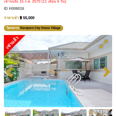
เช่าจนถึง 15 ก.ค. 2570
(11 เดือน 6 วัน)
ID
H006016
ราคาเช่า
฿ 55,000
โครงการ:
Raviporn City Home Village
เช่าแล้ว