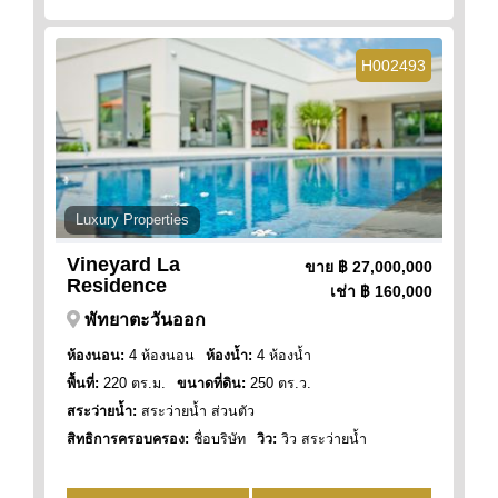
H002493
Luxury Properties
Vineyard La
ขาย
฿ 27,000,000
Residence
เช่า
฿ 160,000
พัทยาตะวันออก
ห้องนอน:
4 ห้องนอน
ห้องน้ำ:
4 ห้องน้ำ
พื้นที่:
220 ตร.ม.
ขนาดที่ดิน:
250 ตร.ว.
สระว่ายน้ำ:
สระว่ายน้ำ ส่วนตัว
สิทธิการครอบครอง:
ชื่อบริษัท
วิว:
วิว สระว่ายน้ำ