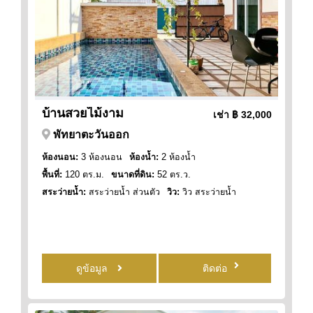
บ้านสวยไม้งาม
เช่า
฿ 32,000
พัทยาตะวันออก
ห้องนอน:
3 ห้องนอน
ห้องน้ำ:
2 ห้องน้ำ
พื้นที่:
120 ตร.ม.
ขนาดที่ดิน:
52 ตร.ว.
สระว่ายน้ำ:
สระว่ายน้ำ ส่วนตัว
วิว:
วิว สระว่ายน้ำ
ดูข้อมูล
ติดต่อ