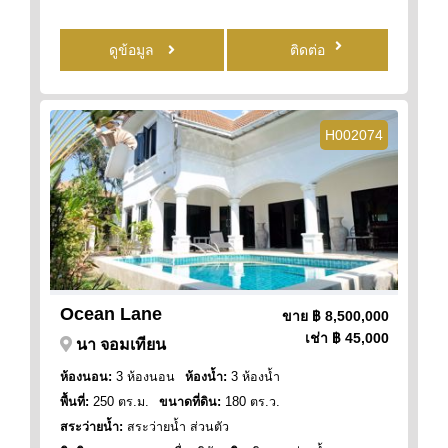
ดูข้อมูล
ติดต่อ
H002074
Ocean Lane
ขาย
฿ 8,500,000
เช่า
฿ 45,000
นา จอมเทียน
ห้องนอน:
3 ห้องนอน
ห้องน้ำ:
3 ห้องน้ำ
พื้นที่:
250 ตร.ม.
ขนาดที่ดิน:
180 ตร.ว.
สระว่ายน้ำ:
สระว่ายน้ำ ส่วนตัว