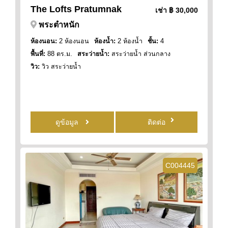
The Lofts Pratumnak
เช่า
฿ 30,000
พระตำหนัก
ห้องนอน:
2 ห้องนอน
ห้องน้ำ:
2 ห้องน้ำ
ชั้น:
4
พื้นที่:
88 ตร.ม.
สระว่ายน้ำ:
สระว่ายน้ำ ส่วนกลาง
วิว:
วิว สระว่ายน้ำ
ดูข้อมูล
ติดต่อ
C004445