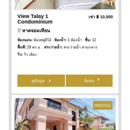
View Talay 1
เช่า
฿ 10,000
Condominium
หาดจอมเทียน
ห้องนอน:
ห้องสตูดิโอ้
ห้องน้ำ:
1 ห้องน้ำ
ชั้น:
12
พื้นที่:
29 ตร.ม.
สระว่ายน้ำ:
สระว่ายน้ำ ส่วนกลาง
วิว:
วิว เมือง
ดูข้อมูล
ติดต่อ
H002521