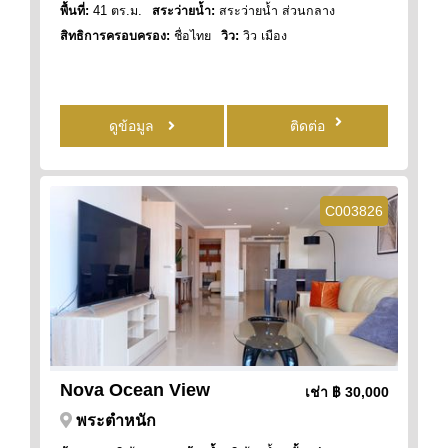
พื้นที่:
41 ตร.ม.
สระว่ายน้ำ:
สระว่ายน้ำ ส่วนกลาง
สิทธิการครอบครอง:
ชื่อไทย
วิว:
วิว เมือง
ดูข้อมูล
ติดต่อ
C003826
Nova Ocean View
เช่า
฿ 30,000
พระตำหนัก