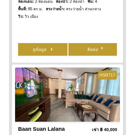
ห้องนอน:
2 ห้องนอน
ห้องน้ำ:
2 ห้องน้ำ
ชั้น:
4
พื้นที่:
85 ตร.ม.
สระว่ายน้ำ:
สระว่ายน้ำ ส่วนกลาง
วิว:
วิว เมือง
ดูข้อมูล
ติดต่อ
HSR717
Baan Suan Lalana
เช่า
฿ 40,000