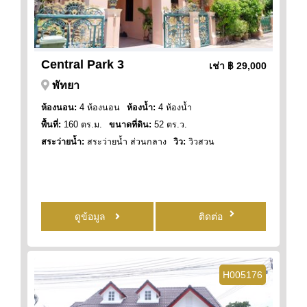
Central Park 3
เช่า
฿ 29,000
พัทยา
ห้องนอน:
4 ห้องนอน
ห้องน้ำ:
4 ห้องน้ำ
พื้นที่:
160 ตร.ม.
ขนาดที่ดิน:
52 ตร.ว.
สระว่ายน้ำ:
สระว่ายน้ำ ส่วนกลาง
วิว:
วิวสวน
ดูข้อมูล
ติดต่อ
H005176