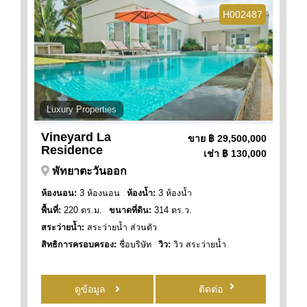
H002487
Luxury Properties
Vineyard La
ขาย
฿ 29,500,000
Residence
เช่า
฿ 130,000
พัทยาตะวันออก
ห้องนอน:
3 ห้องนอน
ห้องน้ำ:
3 ห้องน้ำ
พื้นที่:
220 ตร.ม.
ขนาดที่ดิน:
314 ตร.ว.
สระว่ายน้ำ:
สระว่ายน้ำ ส่วนตัว
สิทธิการครอบครอง:
ชื่อบริษัท
วิว:
วิว สระว่ายน้ำ
ดูข้อมูล
ติดต่อ