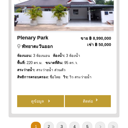
Plenary Park
ขาย
฿ 8,990,000
เช่า
฿ 50,000
พัทยาตะวันออก
ห้องนอน:
3 ห้องนอน
ห้องน้ำ:
3 ห้องน้ำ
พื้นที่:
220 ตร.ม.
ขนาดที่ดิน:
95 ตร.ว.
สระว่ายน้ำ:
สระว่ายน้ำ ส่วนตัว
สิทธิการครอบครอง:
ชื่อไทย
วิว:
วิว สระว่ายน้ำ
ดูข้อมูล
ติดต่อ
1
2
3
4
5