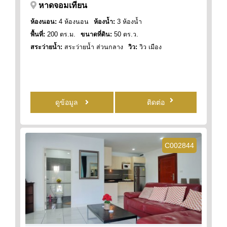
หาดจอมเทียน
ห้องนอน:
4 ห้องนอน
ห้องน้ำ:
3 ห้องน้ำ
พื้นที่:
200 ตร.ม.
ขนาดที่ดิน:
50 ตร.ว.
สระว่ายน้ำ:
สระว่ายน้ำ ส่วนกลาง
วิว:
วิว เมือง
ดูข้อมูล
ติดต่อ
C002844