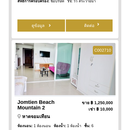
สิทธิการครอบครอง:
ชื่อบริษัท
วิว:
วิว สระว่ายน้ำ
ดูข้อมูล
ติดต่อ
C002710
Jomtien Beach
ขาย
฿ 1,250,000
Mountain 2
เช่า
฿ 10,000
หาดจอมเทียน
ห้องนอน:
1 ห้องนอน
ห้องน้ำ:
1 ห้องน้ำ
ชั้น:
6