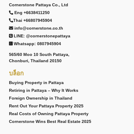
Cornerstone Pattaya Co., Ltd
Eng +6638411250
Thai +66807945904
info@cornerstone.co.th
LINE: @cornerstonepattaya
Whatsapp: 0807945904
565/60 Moo 10 South Pattaya,
Chonburi, Thailand 20150
บล็อก
Buying Property in Pattaya
Retiring in Pattaya – Why It Works
Foreign Ownership in Thailand
Rent Out Your Pattaya Property 2025
Real Costs of Owning Pattaya Property
Cornerstone Wins Best Real Estate 2025