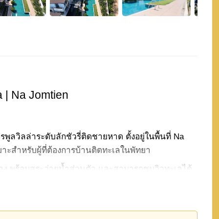
 | Na Jomtien
วิลล่าระดับลักชัวรี่ติดชายหาด ตั้งอยู่ในพื้นที่ Na
มาะสำหรับผู้ที่ต้องการบ้านติดทะเลในพัทยา
ขวาง พร้อมสระว่ายน้ำส่วนตัว และสามารถชมวิวทะเลได้
อาศัยแบบรีสอร์ทตลอดทั้งปี