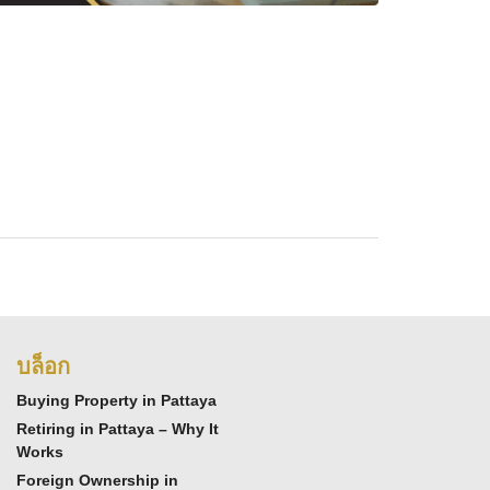
บล็อก
Buying Property in Pattaya
Retiring in Pattaya – Why It
Works
Foreign Ownership in