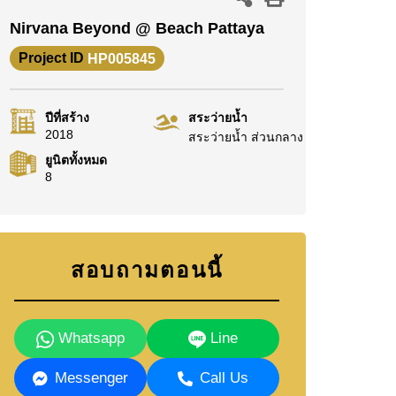
Nirvana Beyond @ Beach Pattaya
Project ID
HP005845
ปีที่สร้าง
สระว่ายน้ำ
2018
สระว่ายน้ำ ส่วนกลาง
ยูนิตทั้งหมด
8
สอบถามตอนนี้
Whatsapp
Line
Messenger
Call Us