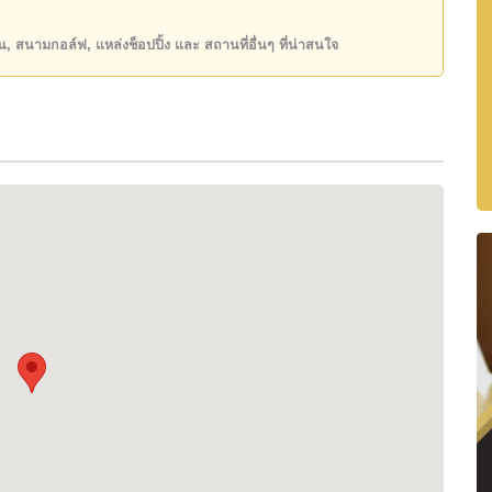
นโครงการบ้านติดทะเลที่หาได้ยากในพัทยา
ียน, สนามกอล์ฟ, แหล่งช็อปปิ้ง และ สถานที่อื่นๆ ที่น่าสนใจ
ยหาดที่เงียบสงบและได้รับความนิยมเพิ่มขึ้นสำหรับบ้านพัก
วย์ได้สะดวก