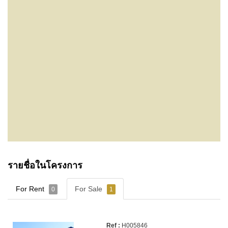
รายชื่อในโครงการ
For Rent
For Sale
0
1
H005846