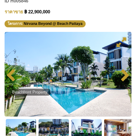
ID
H005846
ราคาขาย
฿ 22,900,000
โครงการ:
Nirvana Beyond @ Beach Pattaya
Beachfront Property