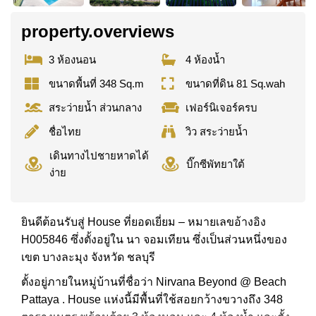
property.overviews
3 ห้องนอน
4 ห้องน้ำ
ขนาดพื้นที่ 348 Sq.m
ขนาดที่ดิน 81 Sq.wah
สระว่ายน้ำ ส่วนกลาง
เฟอร์นิเจอร์ครบ
ชื่อไทย
วิว สระว่ายน้ำ
เดินทางไปชายหาดได้
บิ๊กซีพัทยาใต้
ง่าย
ยินดีต้อนรับสู่ House ที่ยอดเยี่ยม – หมายเลขอ้างอิง
H005846 ซึ่งตั้งอยู่ใน นา จอมเทียน ซึ่งเป็นส่วนหนึ่งของ
เขต บางละมุง จังหวัด ชลบุรี
ตั้งอยู่ภายในหมู่บ้านที่ชื่อว่า Nirvana Beyond @ Beach
Pattaya . House แห่งนี้มีพื้นที่ใช้สอยกว้างขวางถึง 348