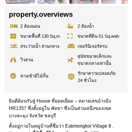
property.overviews
2 ห้องนอน
2 ห้องน้ำ
ขนาดพื้นที่ 130 Sq.m
ขนาดที่ดิน 51 Sq.wah
สระว่ายน้ำ ส่วนกลาง
เฟอร์นิเจอร์ครบ
สุนัขขนาดเล็กและ
วิวสวน
ขนาดกลางเท่านั้น
รักษาความปลอดภัย
ทางเข้ามีไม้กั้น
24 ชั่วโมง
ยินดีต้อนรับสู่ House ที่ยอดเยี่ยม – หมายเลขอ้างอิง
HR1357 ซึ่งตั้งอยู่ใน พัทยา ซึ่งเป็นส่วนหนึ่งของเขต
บางละมุง จังหวัด ชลบุรี
ตั้งอยู่ภายในหมู่บ้านที่ชื่อว่า Eakmongkol Village 8 .