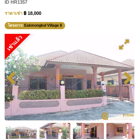
ID
HR1357
ราคาเช่า
฿ 18,000
โครงการ:
Eakmongkol Village 8
เช่าแล้ว