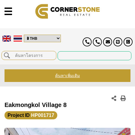
ค้นหาเพิ่มเติม
Eakmongkol Village 8
Project ID
HP001717