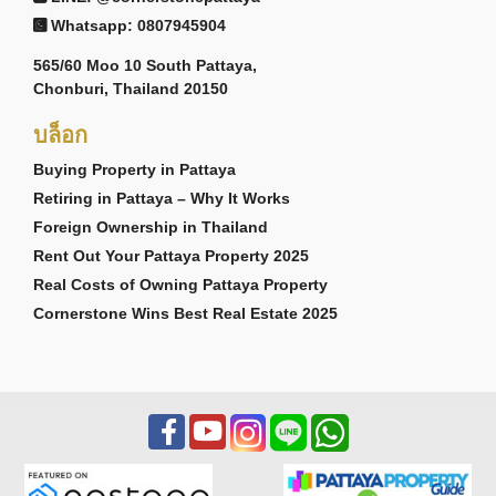
Whatsapp: 0807945904
565/60 Moo 10 South Pattaya,
Chonburi, Thailand 20150
บล็อก
Buying Property in Pattaya
Retiring in Pattaya – Why It Works
Foreign Ownership in Thailand
Rent Out Your Pattaya Property 2025
Real Costs of Owning Pattaya Property
Cornerstone Wins Best Real Estate 2025