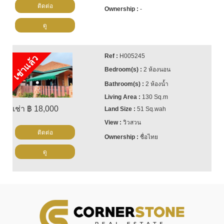
ติดต่อ
-
ดู
H005245
เช่าแล้ว
2 ห้องนอน
2 ห้องน้ำ
130 Sq.m
เช่า ฿ 18,000
51 Sq.wah
วิวสวน
ติดต่อ
ชื่อไทย
ดู