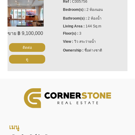
C005756
2 ห้องนอน
2 ห้องน้ำ
144 Sq.m
ขาย ฿ 9,100,000
3
วิว สระว่ายน้ำ
ติดต่อ
ชื่อต่างชาติ
ดู
เมนู