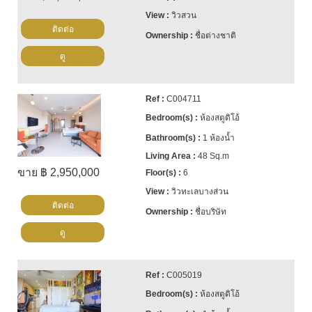
วิวสวน
ติดต่อ
ชื่อต่างชาติ
ดู
C004711
ห้องสตูดิโอ้
1 ห้องน้ำ
48 Sq.m
ขาย ฿ 2,950,000
6
วิวทะเลบางส่วน
ติดต่อ
ชื่อบริษัท
ดู
C005019
ห้องสตูดิโอ้