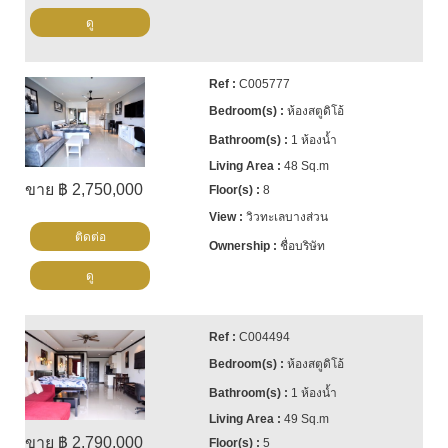
ดู
C005777
ห้องสตูดิโอ้
1 ห้องน้ำ
48 Sq.m
ขาย ฿ 2,750,000
8
วิวทะเลบางส่วน
ติดต่อ
ชื่อบริษัท
ดู
C004494
ห้องสตูดิโอ้
1 ห้องน้ำ
49 Sq.m
ขาย ฿ 2,790,000
5