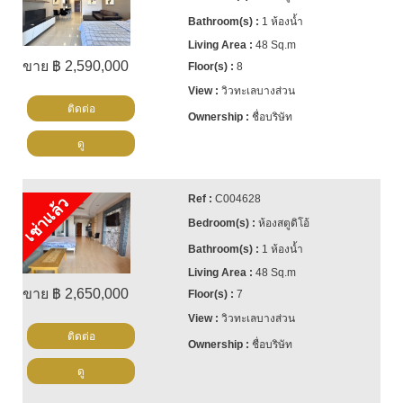
1 ห้องน้ำ
48 Sq.m
ขาย ฿ 2,590,000
8
วิวทะเลบางส่วน
ติดต่อ
ชื่อบริษัท
ดู
C004628
เช่าแล้ว
ห้องสตูดิโอ้
1 ห้องน้ำ
48 Sq.m
ขาย ฿ 2,650,000
7
วิวทะเลบางส่วน
ติดต่อ
ชื่อบริษัท
ดู