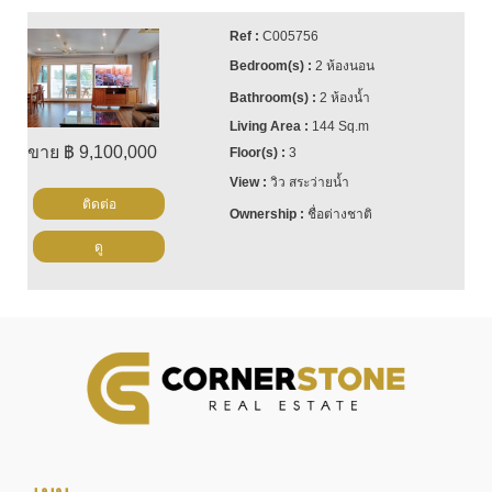
C005756
2 ห้องนอน
2 ห้องน้ำ
144 Sq.m
ขาย ฿ 9,100,000
3
วิว สระว่ายน้ำ
ติดต่อ
ชื่อต่างชาติ
ดู