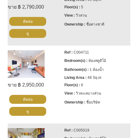
ขาย ฿ 2,790,000
5
วิวสวน
ติดต่อ
ชื่อต่างชาติ
ดู
C004711
ห้องสตูดิโอ้
1 ห้องน้ำ
48 Sq.m
ขาย ฿ 2,950,000
6
วิวทะเลบางส่วน
ติดต่อ
ชื่อบริษัท
ดู
C005019