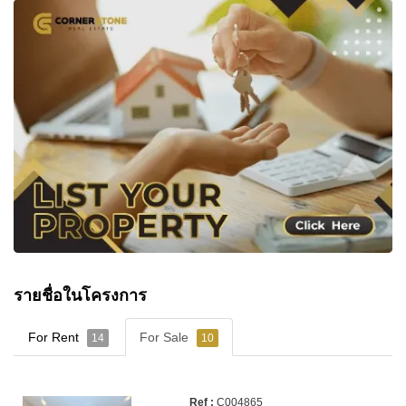
รายชื่อในโครงการ
For Rent
For Sale
14
10
C004865