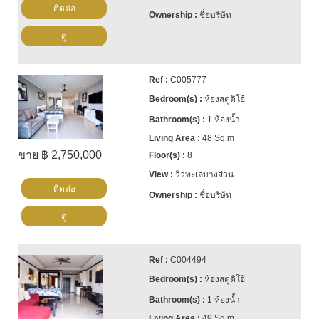
ติดต่อ
ชื่อบริษัท
ดู
C005777
ห้องสตูดิโอ้
1 ห้องน้ำ
48 Sq.m
ขาย ฿ 2,750,000
8
วิวทะเลบางส่วน
ติดต่อ
ชื่อบริษัท
ดู
C004494
ห้องสตูดิโอ้
1 ห้องน้ำ
49 Sq.m