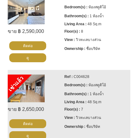
ห้องสตูดิโอ้
1 ห้องน้ำ
48 Sq.m
ขาย ฿ 2,590,000
8
วิวทะเลบางส่วน
ติดต่อ
ชื่อบริษัท
ดู
C004628
เช่าแล้ว
ห้องสตูดิโอ้
1 ห้องน้ำ
48 Sq.m
ขาย ฿ 2,650,000
7
วิวทะเลบางส่วน
ติดต่อ
ชื่อบริษัท
ดู