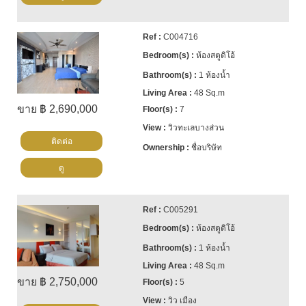
C004716
ห้องสตูดิโอ้
1 ห้องน้ำ
48 Sq.m
ขาย ฿ 2,690,000
7
วิวทะเลบางส่วน
ติดต่อ
ชื่อบริษัท
ดู
C005291
ห้องสตูดิโอ้
1 ห้องน้ำ
48 Sq.m
ขาย ฿ 2,750,000
5
วิว เมือง