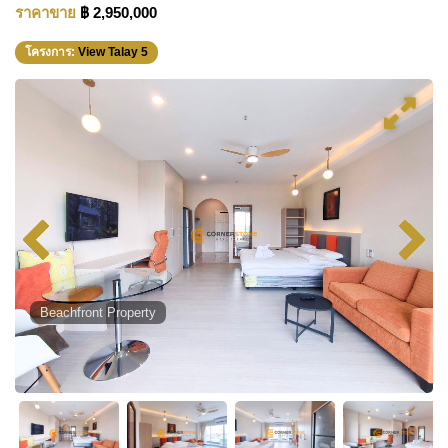
ราคาขาย
฿ 2,950,000
โครงการ:
View Talay 5
Beachfront Property