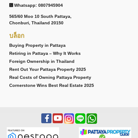
Whatsapp: 0807945904
565/60 Moo 10 South Pattaya,
Chonburi, Thailand 20150
บล็อก
Buying Property in Pattaya
Retiring in Pattaya – Why It Works
Foreign Ownership in Thailand
Rent Out Your Pattaya Property 2025
Real Costs of Owning Pattaya Property
Cornerstone Wins Best Real Estate 2025