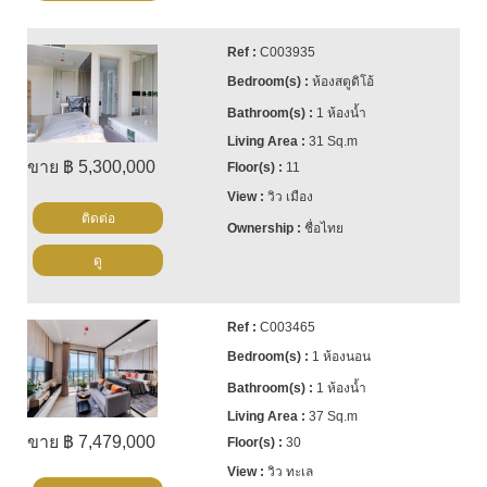
C003935
ห้องสตูดิโอ้
1 ห้องน้ำ
31 Sq.m
ขาย ฿ 5,300,000
11
วิว เมือง
ติดต่อ
ชื่อไทย
ดู
C003465
1 ห้องนอน
1 ห้องน้ำ
37 Sq.m
ขาย ฿ 7,479,000
30
วิว ทะเล