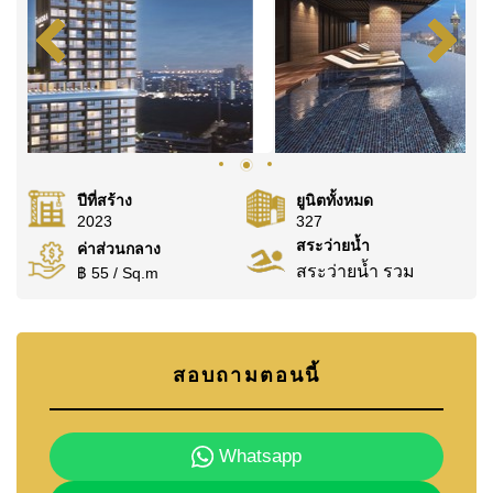
@cornerstonepattaya
ปีที่สร้าง
ยูนิตทั้งหมด
2023
327
สระว่ายน้ำ
ค่าส่วนกลาง
สระว่ายน้ำ รวม
฿ 55 / Sq.m
สอบถามตอนนี้
Whatsapp