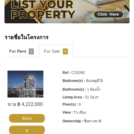
รายชื่อในโครงการ
For Rent
For Sale
2
4
CS1092
ห้องสตูดิโอ้
1 ห้องน้ำ
31 Sq.m
ขาย ฿ 4,222,000
9
วิว เมือง
ติดต่อ
ชื่อต่างชาติ
ดู