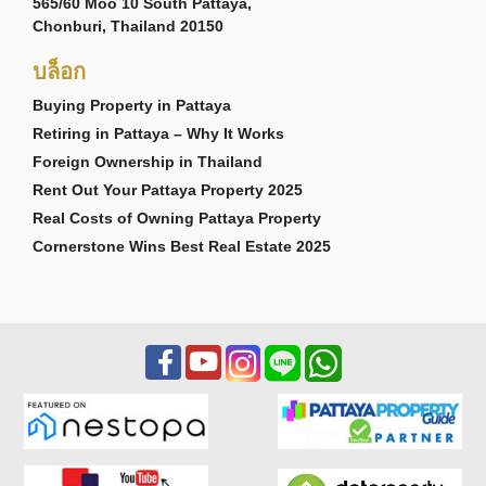
565/60 Moo 10 South Pattaya,
Chonburi, Thailand 20150
บล็อก
Buying Property in Pattaya
Retiring in Pattaya – Why It Works
Foreign Ownership in Thailand
Rent Out Your Pattaya Property 2025
Real Costs of Owning Pattaya Property
Cornerstone Wins Best Real Estate 2025