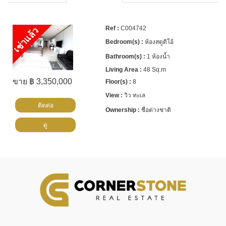
C004742
เช่าแล้ว
ห้องสตูดิโอ้
1 ห้องน้ำ
48 Sq.m
ขาย ฿ 3,350,000
8
วิว ทะเล
ติดต่อ
ชื่อต่างชาติ
ดู