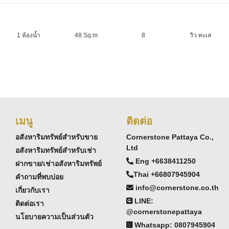
1 ห้องน้ำ
48 Sq.m
8
วิว ทะเล
เมนู
ติดต่อ
อสังหาริมทรัพย์สำหรับขาย
Cornerstone Pattaya Co.,
Ltd
อสังหาริมทรัพย์สำหรับเช่า
Eng +6638411250
ฝากขาย/เช่าอสังหาริมทรัพย์
Thai +66807945904
คำถามที่พบบ่อย
info@cornerstone.co.th
เกี่ยวกับเรา
LINE:
ติดต่อเรา
@cornerstonepattaya
นโยบายความเป็นส่วนตัว
Whatsapp: 0807945904