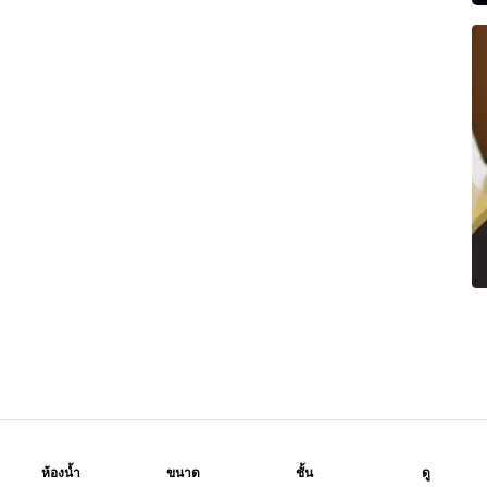
ห้องน้ำ
ขนาด
ชั้น
ดู