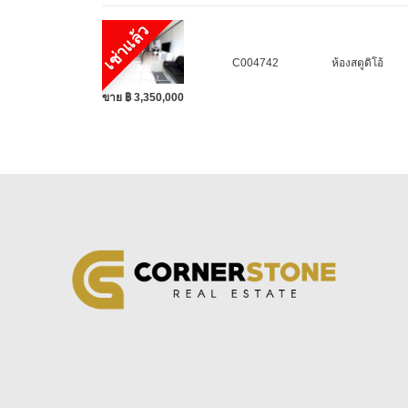
เช่าแล้ว
C004742
ห้องสตูดิโอ้
ขาย ฿ 3,350,000