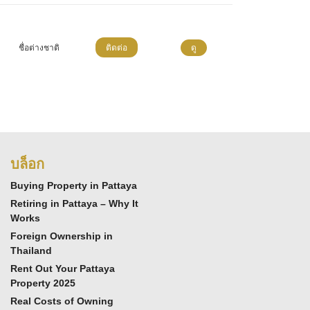
ชื่อต่างชาติ
ติดต่อ
ดู
บล็อก
Buying Property in Pattaya
Retiring in Pattaya – Why It
Works
Foreign Ownership in
Thailand
Rent Out Your Pattaya
Property 2025
Real Costs of Owning