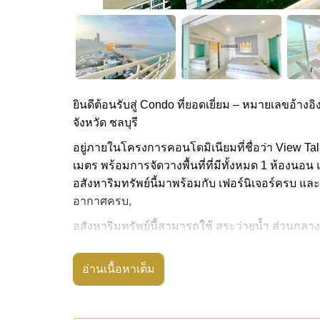
ยินดีต้อนรับสู่ Condo ที่ยอดเยี่ยม – หมายเลขอ้างอิ
จังหวัด ชลบุรี
อยู่ภายในโครงการคอนโดมิเนียมที่ชื่อว่า View Tala
เมตร พร้อมการจัดวางพื้นที่ที่มีทั้งหมด 1 ห้องนอน แ
อสังหาริมทรัพย์นี้มาพร้อมกับ เฟอร์นิเจอร์ครบ และ
อากาศครบ,
อสังหาริมทรัพย์นี้สามารถใช้ สระว่ายน้ำ ส่วนกลาง
View Talay 8 Jomtien มีสิ่งอำนวยความสะดวกส่วน
อ่านเนื้อหาเต็ม
สถานที่สำคัญใกล้ View Talay 8 Jomtien ได้แก่: ติด
รพ.กรุงเทพจอมเทียน
อสังหาริมทรัพย์นี้เปิดให้เช่าระยะยาวในราคา ฿ 3