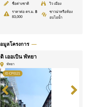
ชื่อต่างชาติ
วิว เมือง
ซาวน่าหรือห้อง
ราคาต่อ ตร.ม. ฿
83,000
อบไอน้ำ
้อมูลโครงการ
ดิ เออเบิน พัทยา
พัทยา
ID CP0121