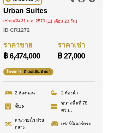
Urban Suites
เช่าจนถึง 31 ก.ค. 2570
(11 เดือน 23 วัน)
ID
CR1272
ราคาขาย
ราคาเช่า
฿ 6,474,000
฿ 27,000
โครงการ:
ดิ เออเบิน พัทยา
2 ห้องนอน
2 ห้องน้ำ
ขนาดพื้นที่ 78
ชั้น 8
ตร.ม.
สระว่ายน้ำ ส่วน
เฟอร์นิเจอร์ครบ
กลาง