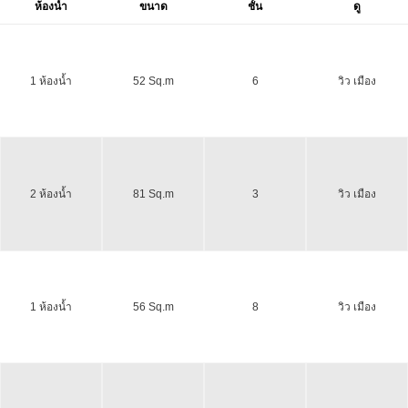
ห้องน้ำ
ขนาด
ชั้น
ดู
1 ห้องน้ำ
52 Sq.m
6
วิว เมือง
2 ห้องน้ำ
81 Sq.m
3
วิว เมือง
1 ห้องน้ำ
56 Sq.m
8
วิว เมือง